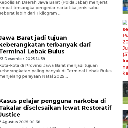
Kepolisian Daerah Jawa Barat (Polda Jabar) menjerat
empat tersangka pengedar narkotika jenis sabu
seberat lebih dari 1 kilogram ...
Jawa Barat jadi tujuan
keberangkatan terbanyak dari
Terminal Lebak Bulus
23 Desember 2025 14:59
Kota-kota di Provinsi Jawa Barat menjadi tujuan
keberangkatan paling banyak di Terminal Lebak Bulus
menjelang perayaan Natal 2025 ...
Kasus pelajar pengguna narkoba di
Takalar diselesaikan lewat Restoratif
Justice
7 Agustus 2025 08:38