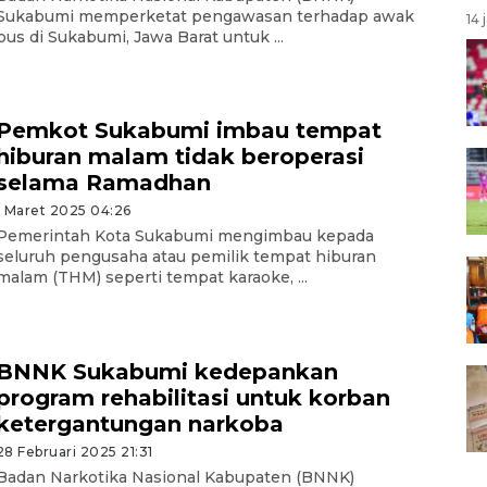
Sukabumi memperketat pengawasan terhadap awak
14 
bus di Sukabumi, Jawa Barat untuk ...
Pemkot Sukabumi imbau tempat
hiburan malam tidak beroperasi
selama Ramadhan
1 Maret 2025 04:26
Pemerintah Kota Sukabumi mengimbau kepada
seluruh pengusaha atau pemilik tempat hiburan
malam (THM) seperti tempat karaoke, ...
BNNK Sukabumi kedepankan
program rehabilitasi untuk korban
ketergantungan narkoba
28 Februari 2025 21:31
Badan Narkotika Nasional Kabupaten (BNNK)