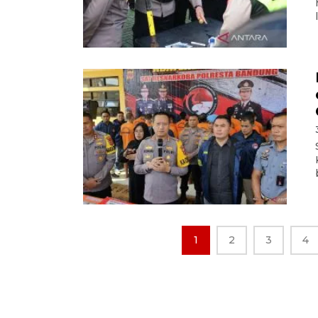
1
2
3
4