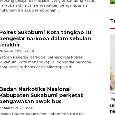
Seorang pelajar berinisial SI yang tersandung kasus
narkoba akhirnya mendapatkan pengampunan
hukuman melalui permohonan ...
T
Polres Sukabumi Kota tangkap 10
pengedar narkoba dalam sebulan
terakhir
26 Maret 2025 22:38
Satuan Reserse Narkoba (Satnarkoba) Polres
Sukabumi Kota menangkap 10 pengedar narkoba,
obat keras terbatas dan psikotropika di ...
Badan Narkotika Nasional
Kabupaten Sukabumi perketat
P
pengawasan awak bus
u
22 Maret 2025 05:08
r
Badan Narkotika Nasional Kabupaten (BNNK)