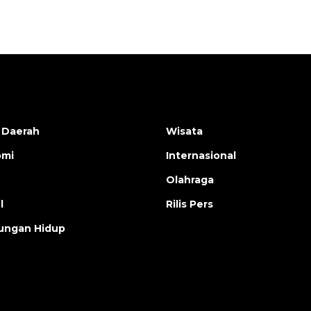
 Daerah
Wisata
omi
Internasional
Olahraga
l
Rilis Pers
ungan Hidup