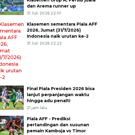
Klasemen Grup A, Persib juara
dan Arema runner up
31 Juli 2026 22:01
Klasemen sementara Piala AFF
2026, Jumat (31/7/2026)
Indonesia naik urutan ke-2
31 Juli 2026 22:22
Final Piala Presiden 2026 bisa
lanjut perpanjangan waktu
hingga adu penalti
21 jam lalu
Piala AFF - Prediksi
pertandingan dan susunan
pemain Kamboja vs Timor