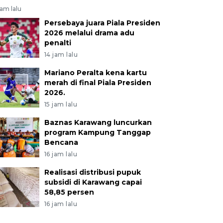
jam lalu
Persebaya juara Piala Presiden
2026 melalui drama adu
penalti
14 jam lalu
Mariano Peralta kena kartu
merah di final Piala Presiden
2026.
15 jam lalu
Baznas Karawang luncurkan
program Kampung Tanggap
Bencana
16 jam lalu
Realisasi distribusi pupuk
subsidi di Karawang capai
58,85 persen
16 jam lalu