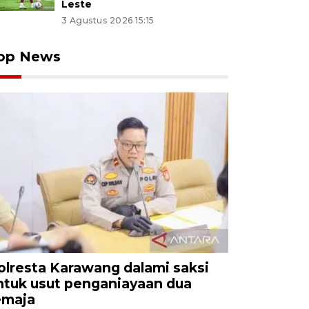
Leste
3 Agustus 2026 15:15
op News
olresta Karawang dalami saksi
ntuk usut penganiayaan dua
emaja