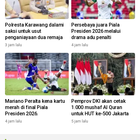
Polresta Karawang dalami
Persebaya juara Piala
saksi untuk usut
Presiden 2026 melalui
penganiayaan dua remaja
drama adu penalti
3 jam lalu
4 jam lalu
Mariano Peralta kena kartu
Pemprov DKI akan cetak
merah di final Piala
1.000 mushaf Al Quran
Presiden 2026.
untuk HUT ke-500 Jakarta
4 jam lalu
5 jam lalu