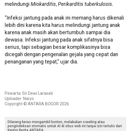
melindungi
Miokarditis
,
Perikarditis tuberkulosis.
“Infeksi jantung pada anak ini memang harus dikenali
lebih dini karena kita harus melindungi jantung anak
karena anak masih akan bertumbuh sampai dia
dewasa. Infeksi jantung pada anak sifatnya bisa
serius, tapi sebagian besar komplikasinya bisa
dicegah dengan pengenalan gejala yang cepat dan
penanganan yang tepat,” ujar dia.
Pewarta: Sri Dewi Larasati
Uploader: Naryo
Copyright © ANTARA BOGOR 2026
Dilarang keras mengambil konten, melakukan crawling atau
pengindeksan otomatis untuk AI di situs web ini tanpa izin tertulis dari
Kantor Berita ANTARA.