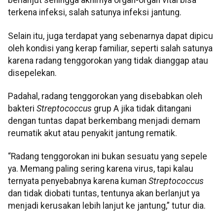
berlanjut sehingga akhirnya organ-organ vital bisa
terkena infeksi, salah satunya infeksi jantung.
Selain itu, juga terdapat yang sebenarnya dapat dipicu
oleh kondisi yang kerap familiar, seperti salah satunya
karena radang tenggorokan yang tidak dianggap atau
disepelekan.
Padahal, radang tenggorokan yang disebabkan oleh
bakteri
Streptococcus
grup A jika tidak ditangani
dengan tuntas dapat berkembang menjadi demam
reumatik akut atau penyakit jantung rematik.
“Radang tenggorokan ini bukan sesuatu yang sepele
ya. Memang paling sering karena virus, tapi kalau
ternyata penyebabnya karena kuman
Streptococcus
dan tidak diobati tuntas, tentunya akan berlanjut ya
menjadi kerusakan lebih lanjut ke jantung,” tutur dia.