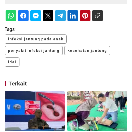
Tags:
infeksi jantung pada anak
penyakit infeksi jantung
kesehatan jantung
idai
Terkait