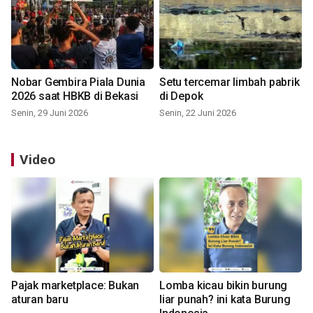
Nobar Gembira Piala Dunia
Setu tercemar limbah pabrik
2026 saat HBKB di Bekasi
di Depok
Senin, 29 Juni 2026
Senin, 22 Juni 2026
Video
Pajak marketplace: Bukan
Lomba kicau bikin burung
aturan baru
liar punah? ini kata Burung