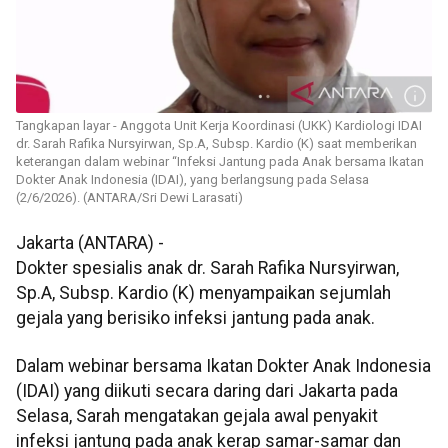
Tangkapan layar - Anggota Unit Kerja Koordinasi (UKK) Kardiologi IDAI
dr. Sarah Rafika Nursyirwan, Sp.A, Subsp. Kardio (K) saat memberikan
keterangan dalam webinar “Infeksi Jantung pada Anak bersama Ikatan
Dokter Anak Indonesia (IDAI), yang berlangsung pada Selasa
(2/6/2026). (ANTARA/Sri Dewi Larasati)
Jakarta (ANTARA) -
Dokter spesialis anak dr. Sarah Rafika Nursyirwan,
Sp.A, Subsp. Kardio (K) menyampaikan sejumlah
gejala yang berisiko infeksi jantung pada anak.
Dalam webinar bersama Ikatan Dokter Anak Indonesia
(IDAI) yang diikuti secara daring dari Jakarta pada
Selasa, Sarah mengatakan gejala awal penyakit
infeksi jantung pada anak kerap samar-samar dan