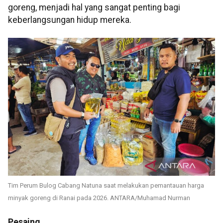
goreng, menjadi hal yang sangat penting bagi
keberlangsungan hidup mereka.
Tim Perum Bulog Cabang Natuna saat melakukan pemantauan harga
minyak goreng di Ranai pada 2026. ANTARA/Muhamad Nurman
Pesaing