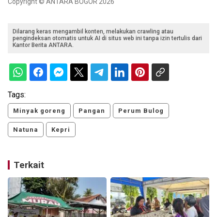
Copyright © ANTARA BOGOR 2026
Dilarang keras mengambil konten, melakukan crawling atau
pengindeksan otomatis untuk AI di situs web ini tanpa izin tertulis dari
Kantor Berita ANTARA.
Tags:
Minyak goreng
Pangan
Perum Bulog
Natuna
Kepri
Terkait