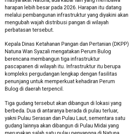
masyarakat Natuna, ada kabar lain yang membawa
harapan lebih besar pada 2026. Harapan itu datang
melalui pembangunan infrastruktur yang diyakini akan
mengubah wajah distribusi pangan di wilayah
perbatasan tersebut.
Kepala Dinas Ketahanan Pangan dan Pertanian (DKPP)
Natuna Wan Syazali mengatakan Perum Bulog
berencana membangun tiga infrastruktur
pascapanen di wilayah itu. Infrastruktur itu berupa
kompleks pergudangan lengkap dengan fasilitas
penunjang untuk memperkuat kehadiran Perum
Bulog di daerah terpencil.
Tiga gudang tersebut akan dibangun di lokasi yang
berbeda. Dua di antaranya berada di pulau terluar,
yakni Pulau Serasan dan Pulau Laut, sementara satu
gudang lainnya akan dibangun di Pulau Midai yang
merupakan salah satu pulau penyangga di Natuna.