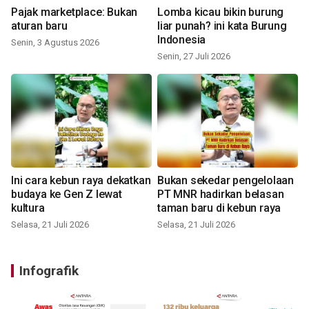
Pajak marketplace: Bukan
Lomba kicau bikin burung
aturan baru
liar punah? ini kata Burung
Indonesia
Senin, 3 Agustus 2026
Senin, 27 Juli 2026
Ini cara kebun raya dekatkan
Bukan sekedar pengelolaan
budaya ke Gen Z lewat
PT MNR hadirkan belasan
kultura
taman baru di kebun raya
Selasa, 21 Juli 2026
Selasa, 21 Juli 2026
Infografik