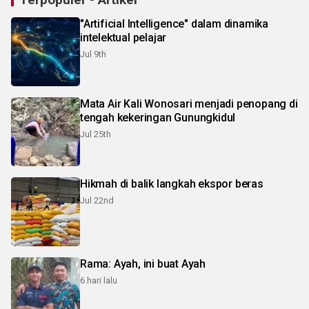
"Artificial Intelligence" dalam dinamika
intelektual pelajar
Jul 9th
Mata Air Kali Wonosari menjadi penopang di
tengah kekeringan Gunungkidul
Jul 25th
Hikmah di balik langkah ekspor beras
Jul 22nd
Rama: Ayah, ini buat Ayah
6 hari lalu