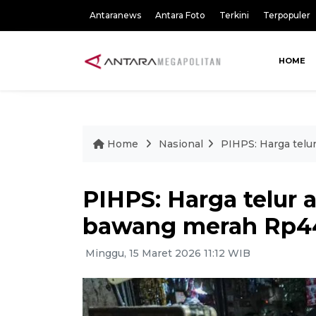
Antaranews
Antara Foto
Terkini
Terpopuler
HOME
Home
Nasional
PIHPS: Harga tel
PIHPS: Harga telur 
bawang merah Rp44
Minggu, 15 Maret 2026 11:12 WIB