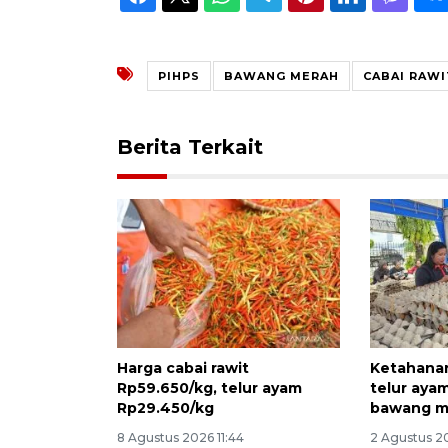
PIHPS
BAWANG MERAH
CABAI RAW
Berita Terkait
Harga cabai rawit
Ketahanan
Rp59.650/kg, telur ayam
telur aya
Rp29.450/kg
bawang m
8 Agustus 2026 11:44
2 Agustus 2