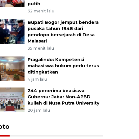
putih
32 menit lalu
Bupati Bogor jemput bendera
pusaka tahun 1948 dari
pendopo bersejarah di Desa
Malasari
35 menit lalu
Pragalindo: Kompetensi
mahasiswa hukum perlu terus
ditingkatkan
4 jam lalu
244 penerima beasiswa
Gubernur Jabar Non-APBD
kuliah di Nusa Putra University
20 jam lalu
oto