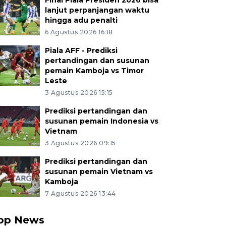
Final Piala Presiden 2026 bisa
lanjut perpanjangan waktu
hingga adu penalti
6 Agustus 2026 16:18
Piala AFF - Prediksi
pertandingan dan susunan
pemain Kamboja vs Timor
Leste
3 Agustus 2026 15:15
Prediksi pertandingan dan
susunan pemain Indonesia vs
Vietnam
3 Agustus 2026 09:15
Prediksi pertandingan dan
susunan pemain Vietnam vs
Kamboja
7 Agustus 2026 13:44
op News