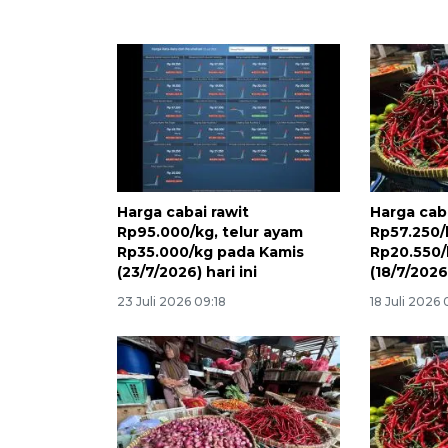
Harga cabai rawit
Harga caba
Rp95.000/kg, telur ayam
Rp57.250/
Rp35.000/kg pada Kamis
Rp20.550/
(23/7/2026) hari ini
(18/7/2026)
23 Juli 2026 09:18
18 Juli 2026 