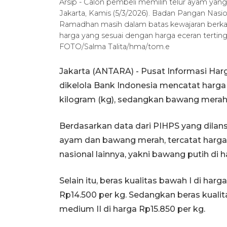
Arsip - Calon pembeli memilih telur ayam yan
Jakarta, Kamis (5/3/2026). Badan Pangan Nas
Ramadhan masih dalam batas kewajaran berka
harga yang sesuai dengan harga eceran tertin
FOTO/Salma Talita/hma/tom.e
Jakarta (ANTARA) - Pusat Informasi Har
dikelola Bank Indonesia mencatat harga
kilogram (kg), sedangkan bawang merah
Berdasarkan data dari PIHPS yang dilansir
ayam dan bawang merah, tercatat harga
nasional lainnya, yakni bawang putih di 
Selain itu, beras kualitas bawah I di harg
Rp14.500 per kg. Sedangkan beras kualit
medium II di harga Rp15.850 per kg.