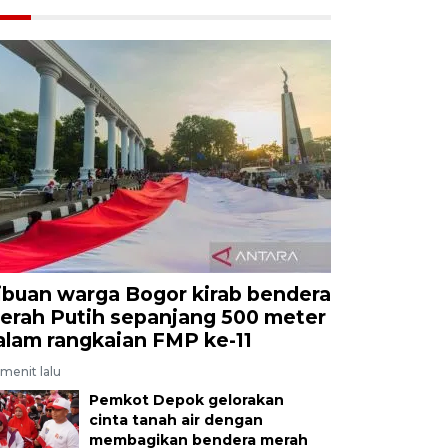
ibuan warga Bogor kirab bendera
erah Putih sepanjang 500 meter
alam rangkaian FMP ke-11
menit lalu
Pemkot Depok gelorakan
cinta tanah air dengan
membagikan bendera merah