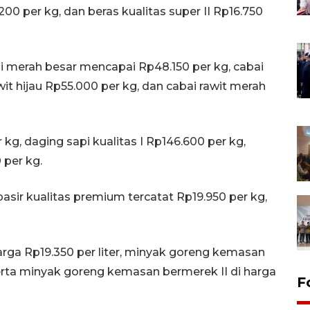
.200 per kg, dan beras kualitas super II Rp16.750
i merah besar mencapai Rp48.150 per kg, cabai
wit hijau Rp55.000 per kg, dan cabai rawit merah
g, daging sapi kualitas I Rp146.600 per kg,
 per kg.
asir kualitas premium tercatat Rp19.950 per kg,
arga Rp19.350 per liter, minyak goreng kemasan
 serta minyak goreng kemasan bermerek II di harga
F