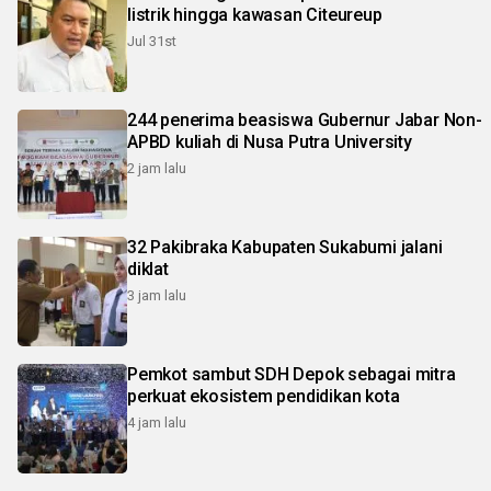
listrik hingga kawasan Citeureup
Jul 31st
244 penerima beasiswa Gubernur Jabar Non-
APBD kuliah di Nusa Putra University
2 jam lalu
32 Pakibraka Kabupaten Sukabumi jalani
diklat
3 jam lalu
Pemkot sambut SDH Depok sebagai mitra
perkuat ekosistem pendidikan kota
4 jam lalu