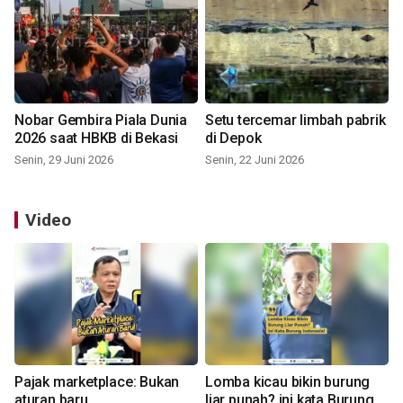
Nobar Gembira Piala Dunia
Setu tercemar limbah pabrik
2026 saat HBKB di Bekasi
di Depok
Senin, 29 Juni 2026
Senin, 22 Juni 2026
Video
Pajak marketplace: Bukan
Lomba kicau bikin burung
aturan baru
liar punah? ini kata Burung