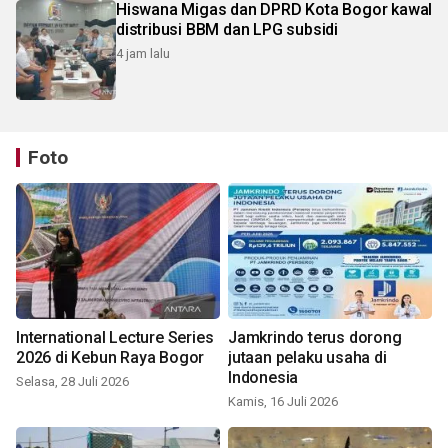
Hiswana Migas dan DPRD Kota Bogor kawal
distribusi BBM dan LPG subsidi
4 jam lalu
Foto
International Lecture Series
Jamkrindo terus dorong
2026 di Kebun Raya Bogor
jutaan pelaku usaha di
Indonesia
Selasa, 28 Juli 2026
Kamis, 16 Juli 2026