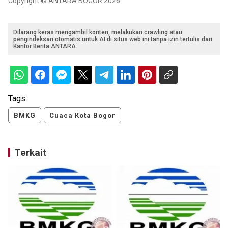
Copyright © ANTARA BOGOR 2026
Dilarang keras mengambil konten, melakukan crawling atau
pengindeksan otomatis untuk AI di situs web ini tanpa izin tertulis dari
Kantor Berita ANTARA.
Tags:
BMKG
Cuaca Kota Bogor
Terkait