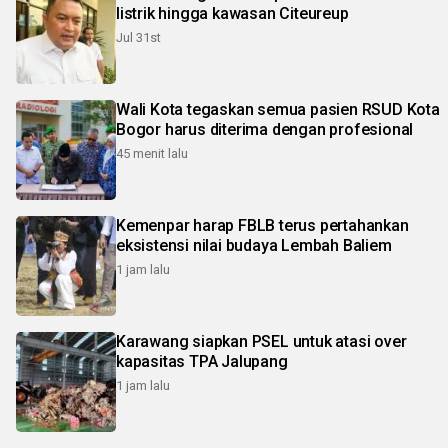
listrik hingga kawasan Citeureup
Jul 31st
Wali Kota tegaskan semua pasien RSUD Kota
Bogor harus diterima dengan profesional
45 menit lalu
Kemenpar harap FBLB terus pertahankan
eksistensi nilai budaya Lembah Baliem
1 jam lalu
Karawang siapkan PSEL untuk atasi over
kapasitas TPA Jalupang
1 jam lalu