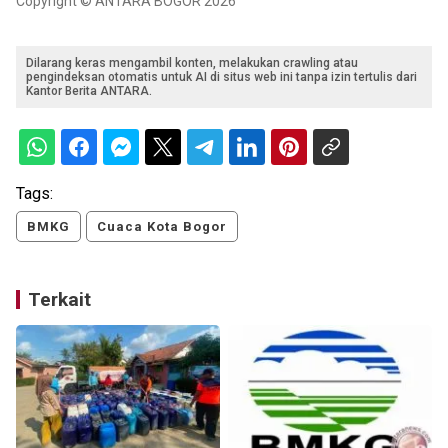
Copyright © ANTARA BOGOR 2026
Dilarang keras mengambil konten, melakukan crawling atau
pengindeksan otomatis untuk AI di situs web ini tanpa izin tertulis dari
Kantor Berita ANTARA.
Tags:
BMKG
Cuaca Kota Bogor
Terkait