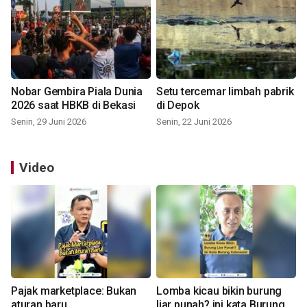
Nobar Gembira Piala Dunia
Setu tercemar limbah pabrik
2026 saat HBKB di Bekasi
di Depok
Senin, 29 Juni 2026
Senin, 22 Juni 2026
Video
Pajak marketplace: Bukan
Lomba kicau bikin burung
aturan baru
liar punah? ini kata Burung