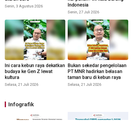
Indonesia
Senin, 3 Agustus 2026
Senin, 27 Juli 2026
Ini cara kebun raya dekatkan
Bukan sekedar pengelolaan
budaya ke Gen Z lewat
PT MNR hadirkan belasan
kultura
taman baru di kebun raya
Selasa, 21 Juli 2026
Selasa, 21 Juli 2026
Infografik