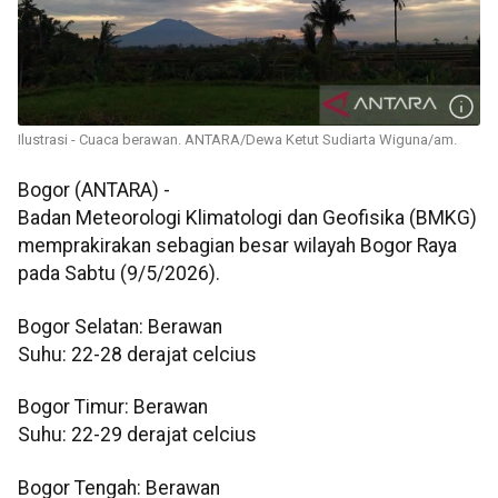
Ilustrasi - Cuaca berawan. ANTARA/Dewa Ketut Sudiarta Wiguna/am.
Bogor (ANTARA) -
Badan Meteorologi Klimatologi dan Geofisika (BMKG)
memprakirakan sebagian besar wilayah Bogor Raya
pada Sabtu (9/5/2026).
Bogor Selatan: Berawan
Suhu: 22-28 derajat celcius
Bogor Timur: Berawan
Suhu: 22-29 derajat celcius
Bogor Tengah: Berawan