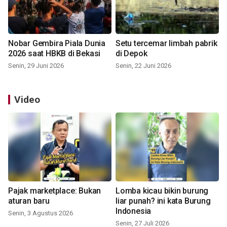
Nobar Gembira Piala Dunia
Setu tercemar limbah pabrik
2026 saat HBKB di Bekasi
di Depok
Senin, 29 Juni 2026
Senin, 22 Juni 2026
Video
Pajak marketplace: Bukan
Lomba kicau bikin burung
aturan baru
liar punah? ini kata Burung
Indonesia
Senin, 3 Agustus 2026
Senin, 27 Juli 2026