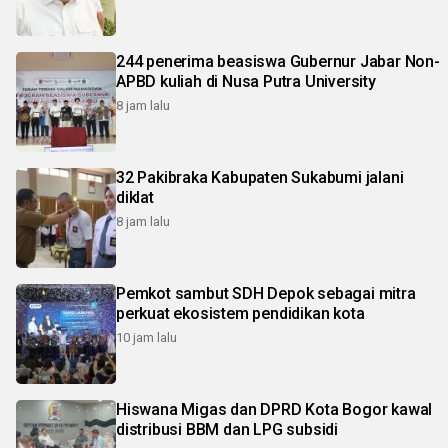
244 penerima beasiswa Gubernur Jabar Non-
APBD kuliah di Nusa Putra University
8 jam lalu
32 Pakibraka Kabupaten Sukabumi jalani
diklat
8 jam lalu
Pemkot sambut SDH Depok sebagai mitra
perkuat ekosistem pendidikan kota
10 jam lalu
Hiswana Migas dan DPRD Kota Bogor kawal
distribusi BBM dan LPG subsidi