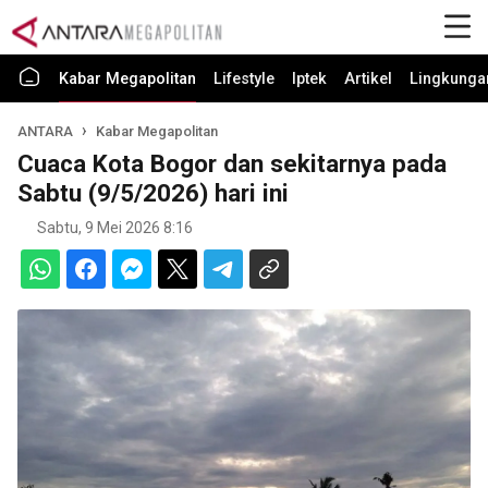
Kabar Megapolitan
Lifestyle
Iptek
Artikel
Lingkunga
ANTARA
Kabar Megapolitan
Cuaca Kota Bogor dan sekitarnya pada
Sabtu (9/5/2026) hari ini
Sabtu, 9 Mei 2026 8:16