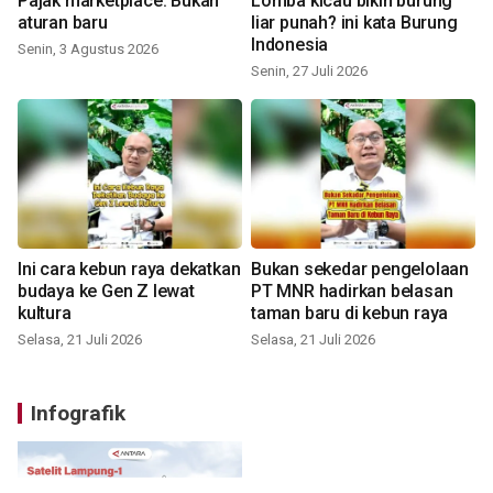
Pajak marketplace: Bukan
Lomba kicau bikin burung
aturan baru
liar punah? ini kata Burung
Indonesia
Senin, 3 Agustus 2026
Senin, 27 Juli 2026
Ini cara kebun raya dekatkan
Bukan sekedar pengelolaan
budaya ke Gen Z lewat
PT MNR hadirkan belasan
kultura
taman baru di kebun raya
Selasa, 21 Juli 2026
Selasa, 21 Juli 2026
Infografik