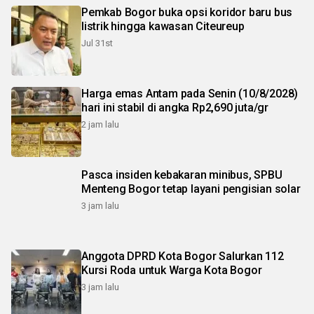
Pemkab Bogor buka opsi koridor baru bus
listrik hingga kawasan Citeureup
Jul 31st
Harga emas Antam pada Senin (10/8/2028)
hari ini stabil di angka Rp2,690 juta/gr
2 jam lalu
Pasca insiden kebakaran minibus, SPBU
Menteng Bogor tetap layani pengisian solar
3 jam lalu
Anggota DPRD Kota Bogor Salurkan 112
Kursi Roda untuk Warga Kota Bogor
3 jam lalu