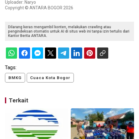
Uploader: Naryo
Copyright © ANTARA BOGOR 2026
Dilarang keras mengambil konten, melakukan crawling atau
pengindeksan otomatis untuk AI di situs web ini tanpa izin tertulis dari
Kantor Berita ANTARA.
Tags:
BMKG
Cuaca Kota Bogor
Terkait