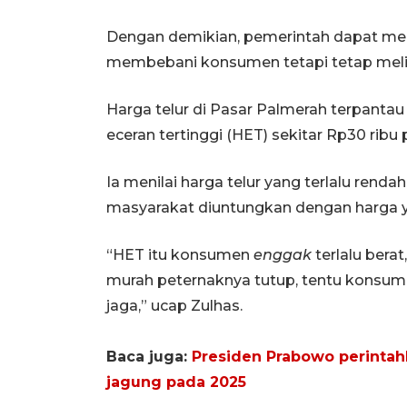
Dengan demikian, pemerintah dapat men
membebani konsumen tetapi tetap melin
Harga telur di Pasar Palmerah terpantau 
eceran tertinggi (HET) sekitar Rp30 ribu 
Ia menilai harga telur yang terlalu renda
masyarakat diuntungkan dengan harga y
“HET itu konsumen
enggak
terlalu berat
murah peternaknya tutup, tentu konsume
jaga,” ucap Zulhas.
Baca juga:
Presiden Prabowo perintah
jagung pada 2025