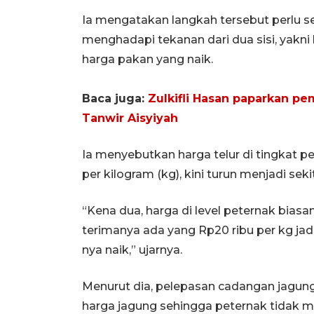
Ia mengatakan langkah tersebut perlu se
menghadapi tekanan dari dua sisi, yakni 
harga pakan yang naik.
Baca juga:
Zulkifli Hasan paparkan p
Tanwir Aisyiyah
Ia menyebutkan harga telur di tingkat p
per kilogram (kg), kini turun menjadi seki
“Kena dua, harga di level peternak bias
terimanya ada yang Rp20 ribu per kg jadi
nya naik,” ujarnya.
Menurut dia, pelepasan cadangan jagun
harga jagung sehingga peternak tidak m