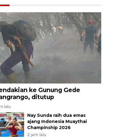
endakian ke Gunung Gede
angrango, ditutup
am lalu
Nay Sunda raih dua emas
ajang Indonesia Muaythai
Champinship 2026
2 jam lalu