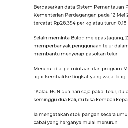
Berdasarkan data Sistem Pemantauan 
Kementerian Perdagangan pada 12 Mei 202
tercatat Rp28.354 per kg atau turun 0,1
Selain meminta Bulog melepas jagung, Z
memperbanyak penggunaan telur dalam 
membantu menyerap pasokan telur.
Menurut dia, permintaan dari program
agar kembali ke tingkat yang wajar bagi
“Kalau BGN dua hari saja pakai telur, itu b
seminggu dua kali, itu bisa kembali kepa
Ia mengatakan stok pangan secara umum 
cabai yang harganya mulai menurun.