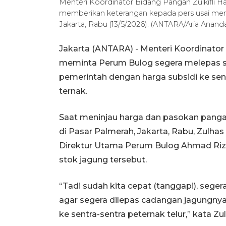
Menteri Koordinator Bidang Pangan Zulkifli 
memberikan keterangan kepada pers usai meni
Jakarta, Rabu (13/5/2026). (ANTARA/Aria Anand
Jakarta (ANTARA) - Menteri Koordinator 
meminta Perum Bulog segera melepas se
pemerintah dengan harga subsidi ke sen
ternak.
Saat meninjau harga dan pasokan pang
di Pasar Palmerah, Jakarta, Rabu, Zulh
Direktur Utama Perum Bulog Ahmad Ri
stok jagung tersebut.
“Tadi sudah kita cepat (tanggapi), sege
agar segera dilepas cadangan jagungnya B
ke sentra-sentra peternak telur,” kata Zu