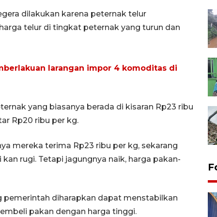
gera dilakukan karena peternak telur
harga telur di tingkat peternak yang turun dan
emberlakuan larangan impor 4 komoditas di
eternak yang biasanya berada di kisaran Rp23 ribu
tar Rp20 ribu per kg.
anya mereka terima Rp23 ribu per kg, sekarang
 kan rugi. Tetapi jagungnya naik, harga pakan-
F
g pemerintah diharapkan dapat menstabilkan
embeli pakan dengan harga tinggi.