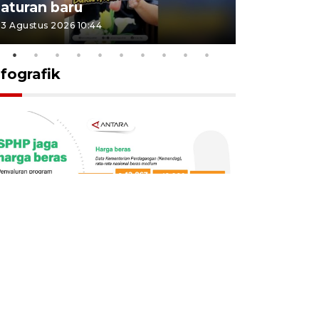
aturan baru
Indonesi
3 Agustus 2026 10:44
27 Juli 2026 1
nfografik