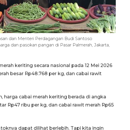
Hasan dan Menteri Perdagangan Budi Santoso
rga dan pasokan pangan di Pasar Palmerah, Jakarta,
erah keriting secara nasional pada 12 Mei 2026
erah besar Rp48.768 per kg, dan cabai rawit
, harga cabai merah keriting berada di angka
tar Rp47 ribu per kg, dan cabai rawit merah Rp65
oknya dapat dilihat berlebih. Tapi kita ingin