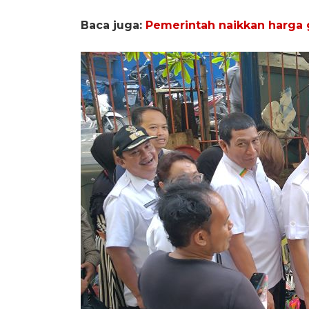
Baca juga:
Pemerintah naikkan harga 