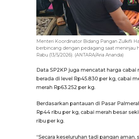
Menteri Koordinator Bidang Pangan Zulkifli 
berbincang dengan pedagang saat meninjau ha
Rabu (13/5/2026). (ANTARA/Aria Ananda)
Data SP2KP juga mencatat harga cabai m
berada di level Rp45.830 per kg, cabai m
merah Rp63.252 per kg.
Berdasarkan pantauan di Pasar Palmerah
Rp44 ribu per kg, cabai merah besar seki
ribu per kg.
“Secara keseluruhan tadi pangan aman, st