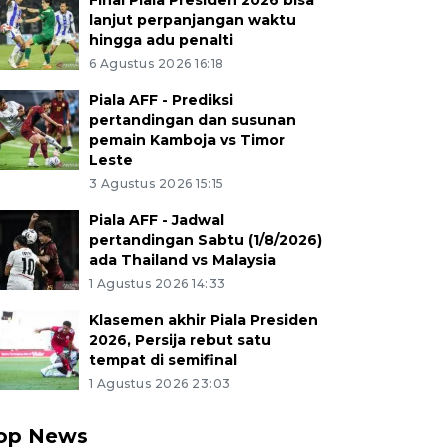
Final Piala Presiden 2026 bisa
lanjut perpanjangan waktu
hingga adu penalti
6 Agustus 2026 16:18
Piala AFF - Prediksi
pertandingan dan susunan
pemain Kamboja vs Timor
Leste
3 Agustus 2026 15:15
Piala AFF - Jadwal
pertandingan Sabtu (1/8/2026)
ada Thailand vs Malaysia
1 Agustus 2026 14:33
Klasemen akhir Piala Presiden
2026, Persija rebut satu
tempat di semifinal
1 Agustus 2026 23:03
op News