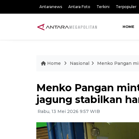
Antaranews
Antara Foto
Terkini
Terpopuler
HOME
Home
Nasional
Menko Pangan mint
Menko Pangan mint
jagung stabilkan h
Rabu, 13 Mei 2026 9:57 WIB