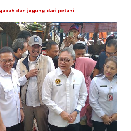
gabah dan jagung dari petani
Awas penipuan berbasis AI
2026-08-07 13:45:00