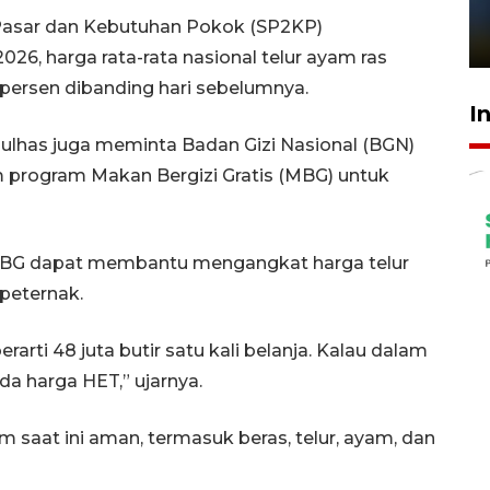
sampai 8 tahan?
Pasar dan Kebutuhan Pokok (SP2KP)
1 Juni 2026 05:47
6, harga rata-rata nasional telur ayam ras
8 persen dibanding hari sebelumnya.
I
ulhas juga meminta Badan Gizi Nasional (BGN)
program Makan Bergizi Gratis (MBG) untuk
 MBG dapat membantu mengangkat harga telur
 peternak.
erarti 48 juta butir satu kali belanja. Kalau dalam
da harga HET,” ujarnya.
saat ini aman, termasuk beras, telur, ayam, dan