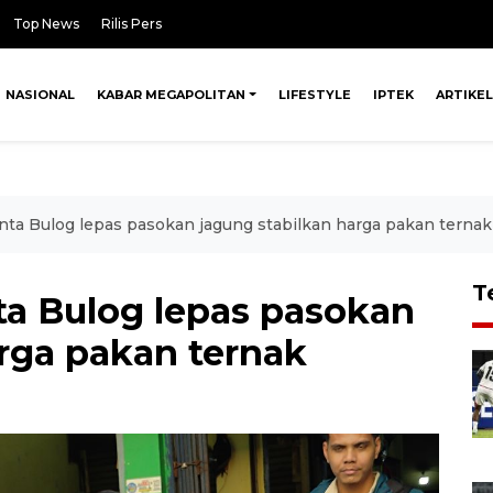
Top News
Rilis Pers
NASIONAL
KABAR MEGAPOLITAN
LIFESTYLE
IPTEK
ARTIKEL
a Bulog lepas pasokan jagung stabilkan harga pakan ternak
T
a Bulog lepas pasokan
arga pakan ternak