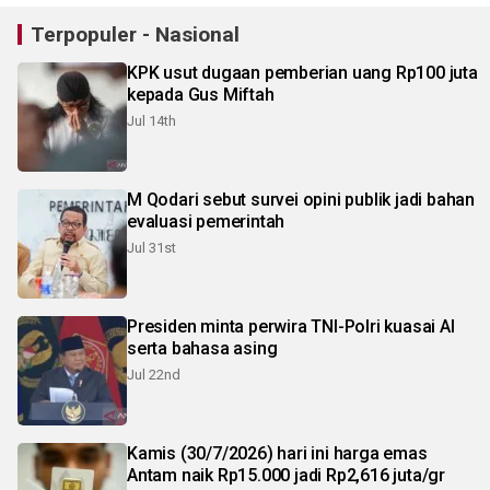
Terpopuler - Nasional
KPK usut dugaan pemberian uang Rp100 juta
kepada Gus Miftah
Jul 14th
M Qodari sebut survei opini publik jadi bahan
evaluasi pemerintah
Jul 31st
Presiden minta perwira TNI-Polri kuasai AI
serta bahasa asing
Jul 22nd
Kamis (30/7/2026) hari ini harga emas
Antam naik Rp15.000 jadi Rp2,616 juta/gr