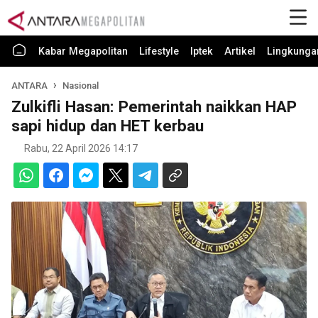
Kabar Megapolitan
Lifestyle
Iptek
Artikel
Lingkunga
ANTARA
Nasional
Zulkifli Hasan: Pemerintah naikkan HAP
sapi hidup dan HET kerbau
Rabu, 22 April 2026 14:17