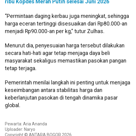
ribu Kopdes Merah Putih selesai Juni 2026
“Permintaan daging kerbau juga meningkat, sehingga
harga eceran tertinggi disesuaikan dari Rp80.000-an
menjadi Rp90.000-an per kg,” tutur Zulhas.
Menurut dia, penyesuaian harga tersebut dilakukan
secara hati-hati agar tetap menjaga daya beli
masyarakat sekaligus memastikan pasokan pangan
tetap terjaga.
Pemerintah menilai langkah ini penting untuk menjaga
keseimbangan antara stabilitas harga dan
keberlanjutan pasokan di tengah dinamika pasar
global.
Pewarta: Aria Ananda
Uploader: Naryo
Copyright © ANTARA BOGOR 2026