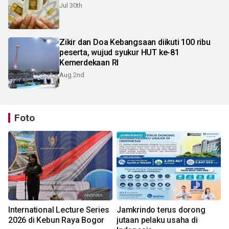
Jul 30th
Zikir dan Doa Kebangsaan diikuti 100 ribu
peserta, wujud syukur HUT ke-81
Kemerdekaan RI
Aug 2nd
Foto
International Lecture Series
Jamkrindo terus dorong
2026 di Kebun Raya Bogor
jutaan pelaku usaha di