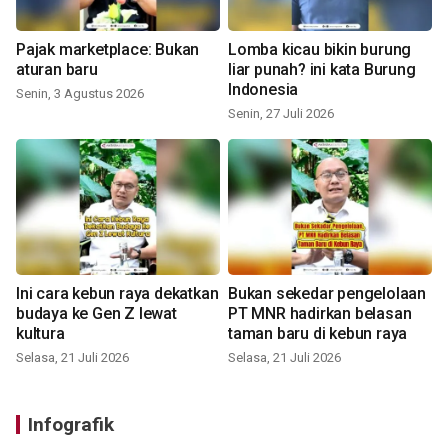
Pajak marketplace: Bukan
Lomba kicau bikin burung
aturan baru
liar punah? ini kata Burung
Indonesia
Senin, 3 Agustus 2026
Senin, 27 Juli 2026
Ini cara kebun raya dekatkan
Bukan sekedar pengelolaan
budaya ke Gen Z lewat
PT MNR hadirkan belasan
kultura
taman baru di kebun raya
Selasa, 21 Juli 2026
Selasa, 21 Juli 2026
Infografik