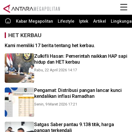
Kabar Megapolitan
Lifestyle
Iptek
Artikel
Lingkunga
HET KERBAU
Kami memiliki 17 berita tentang het kerbau.
Zulkifli Hasan: Pemerintah naikkan HAP sapi
hidup dan HET kerbau
Rabu, 22 April 2026 14:17
Pengamat: Distribusi pangan lancar kunci
kendalikan inflasi Ramadhan
Senin, 9 Maret 2026 17:21
Satgas Saber pantau 9.138 titik, harga
pangan terkendali