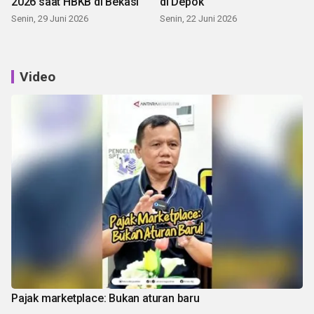
2026 saat HBKB di Bekasi
di Depok
Senin, 29 Juni 2026
Senin, 22 Juni 2026
Video
Pajak marketplace: Bukan aturan baru