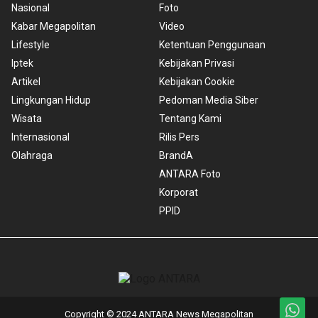
Nasional
Foto
Kabar Megapolitan
Video
Lifestyle
Ketentuan Penggunaan
Iptek
Kebijakan Privasi
Artikel
Kebijakan Cookie
Lingkungan Hidup
Pedoman Media Siber
Wisata
Tentang Kami
Internasional
Rilis Pers
Olahraga
BrandA
ANTARA Foto
Korporat
PPID
Copyright © 2024 ANTARA News Megapolitan