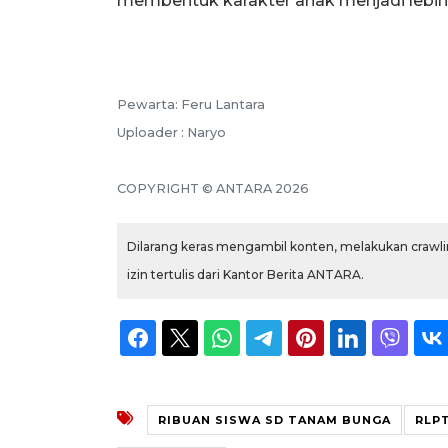
membentuk karakter anak menjadi lebih
Pewarta: Feru Lantara
Uploader : Naryo
COPYRIGHT © ANTARA 2026
Dilarang keras mengambil konten, melakukan crawlin
izin tertulis dari Kantor Berita ANTARA.
RIBUAN SISWA SD TANAM BUNGA
RLP