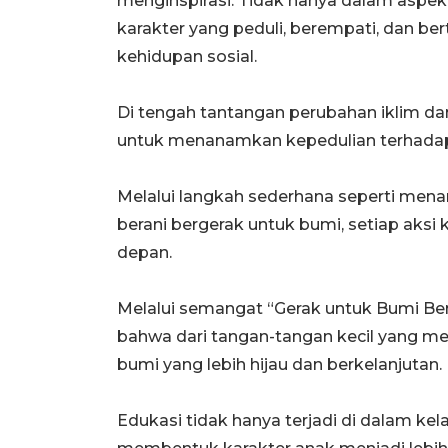
menginspirasi. Tidak hanya dalam aspek
karakter yang peduli, berempati, dan b
kehidupan sosial.
Di tengah tantangan perubahan iklim da
untuk
menanamkan kepedulian terhadap 
Melalui langkah sederhana seperti men
berani bergerak untuk bumi, setiap aksi
depan.
Melalui semangat “Gerak untuk Bumi B
bahwa
dari tangan-tangan kecil yang m
bumi yang
lebih hijau dan berkelanjutan.
Edukasi tidak hanya terjadi di dalam kel