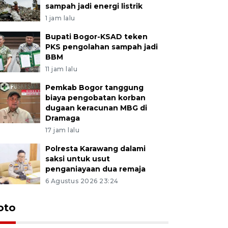
sampah jadi energi listrik
1 jam lalu
Bupati Bogor-KSAD teken
PKS pengolahan sampah jadi
BBM
11 jam lalu
Pemkab Bogor tanggung
biaya pengobatan korban
dugaan keracunan MBG di
Dramaga
17 jam lalu
Polresta Karawang dalami
saksi untuk usut
penganiayaan dua remaja
6 Agustus 2026 23:24
oto