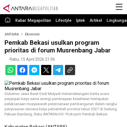
Kabar Megapolitan
Lifestyle
Iptek
Artikel
Lingkunga
ANTARA
Ekonomi
Pemkab Bekasi usulkan program
prioritas di forum Musrenbang Jabar
Rabu, 15 April 2026 21:06
Gubernur Jawa Barat Dedi Mulyadi menandatangani berita acara
perjanjian kerja sama sinergi pembiayaan kesehatan bertepatan
pelaksanaan musyawarah perencanaan pembangunan dalam rangka
penyusunan rencana kerja pemerintah provinsi tahun 2027 di Gedung
Pakuan Bandung, Rabu.ANTARA/HO: Prokopim Pemkab Bekasi.