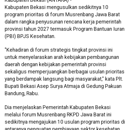
Kabupaten Bekasi (ANTARA) -
Kabupaten Bekasi mengusulkan sedikitnya 10
program prioritas di forum Musrenbang Jawa Barat
dalam rangka penyusunan rencana kerja pemerintah
provinsi tahun 2027 termasuk Program Bantuan Iuran
(PBI) BPJS Kesehatan.
"Kehadiran di forum strategis tingkat provinsi ini
untuk menyelaraskan arah kebijakan pembangunan
daerah dengan kebijakan pemerintah provinsi
sekaligus memperjuangkan berbagai usulan prioritas
yang berdampak langsung bagi masyarakat," kata Plt.
Bupati Bekasi Asep Surya Atmaja di Gedung Pakuan
Bandung, Rabu.
Dia menjelaskan Pemerintah Kabupaten Bekasi
melalui forum Musrenbang RKPD Jawa Barat ini
sedikitnya mengajukan 10 usulan program prioritas di
antaranya penguatan pembiayaan sektor kesehatan