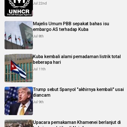
Jul 22nd
Majelis Umum PBB sepakat bahas isu
embargo AS terhadap Kuba
Jul 8th
Kuba kembali alami pemadaman listrik total
beberapa hari
Jul 11th
Trump sebut Spanyol "akhirnya kembali" usai
diancam
Jul 9th
Upacara pemakaman Khamenei berlanjut di