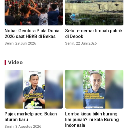
Nobar Gembira Piala Dunia
Setu tercemar limbah pabrik
2026 saat HBKB di Bekasi
di Depok
Senin, 29 Juni 2026
Senin, 22 Juni 2026
Video
Pajak marketplace: Bukan
Lomba kicau bikin burung
aturan baru
liar punah? ini kata Burung
Indonesia
Senin, 3 Agustus 2026