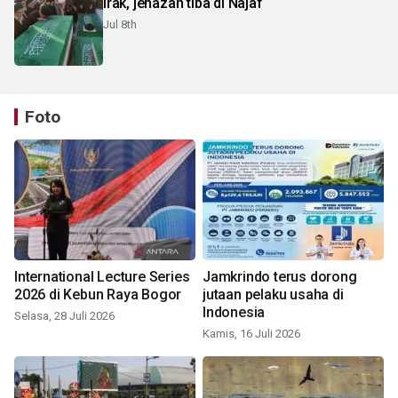
Irak, jenazah tiba di Najaf
Jul 8th
Foto
International Lecture Series
Jamkrindo terus dorong
2026 di Kebun Raya Bogor
jutaan pelaku usaha di
Indonesia
Selasa, 28 Juli 2026
Kamis, 16 Juli 2026