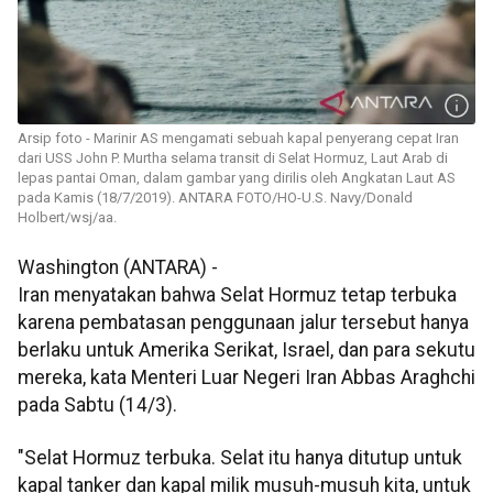
Arsip foto - Marinir AS mengamati sebuah kapal penyerang cepat Iran
dari USS John P. Murtha selama transit di Selat Hormuz, Laut Arab di
lepas pantai Oman, dalam gambar yang dirilis oleh Angkatan Laut AS
pada Kamis (18/7/2019). ANTARA FOTO/HO-U.S. Navy/Donald
Holbert/wsj/aa.
Washington (ANTARA) -
Iran menyatakan bahwa Selat Hormuz tetap terbuka
karena pembatasan penggunaan jalur tersebut hanya
berlaku untuk Amerika Serikat, Israel, dan para sekutu
mereka, kata Menteri Luar Negeri Iran Abbas Araghchi
pada Sabtu (14/3).
"Selat Hormuz terbuka. Selat itu hanya ditutup untuk
kapal tanker dan kapal milik musuh-musuh kita, untuk