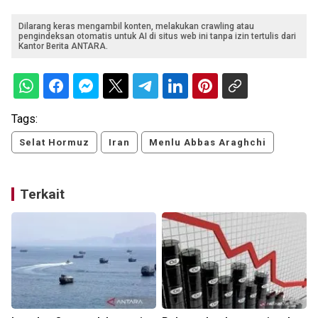
Dilarang keras mengambil konten, melakukan crawling atau
pengindeksan otomatis untuk AI di situs web ini tanpa izin tertulis dari
Kantor Berita ANTARA.
Tags:
Selat Hormuz
Iran
Menlu Abbas Araghchi
Terkait