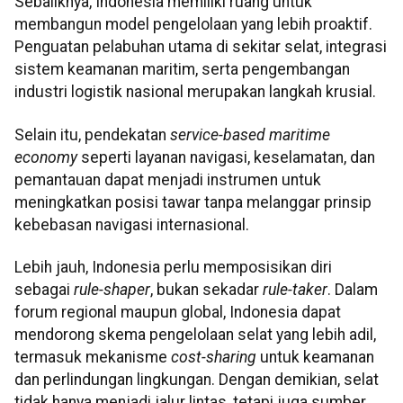
Sebaliknya, Indonesia memiliki ruang untuk
membangun model pengelolaan yang lebih proaktif.
Penguatan pelabuhan utama di sekitar selat, integrasi
sistem keamanan maritim, serta pengembangan
industri logistik nasional merupakan langkah krusial.
Selain itu, pendekatan
service-based maritime
economy
seperti layanan navigasi, keselamatan, dan
pemantauan dapat menjadi instrumen untuk
meningkatkan posisi tawar tanpa melanggar prinsip
kebebasan navigasi internasional.
Lebih jauh, Indonesia perlu memposisikan diri
sebagai
rule-shaper
, bukan sekadar
rule-taker
. Dalam
forum regional maupun global, Indonesia dapat
mendorong skema pengelolaan selat yang lebih adil,
termasuk mekanisme
cost-sharing
untuk keamanan
dan perlindungan lingkungan. Dengan demikian, selat
tidak hanya menjadi jalur lintas, tetapi juga sumber