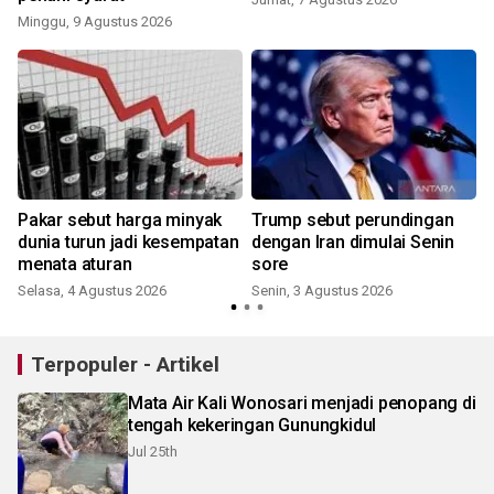
Minggu, 9 Agustus 2026
R
Pakar sebut harga minyak
Trump sebut perundingan
dunia turun jadi kesempatan
dengan Iran dimulai Senin
menata aturan
sore
Selasa, 4 Agustus 2026
Senin, 3 Agustus 2026
S
Terpopuler - Artikel
Mata Air Kali Wonosari menjadi penopang di
tengah kekeringan Gunungkidul
Jul 25th