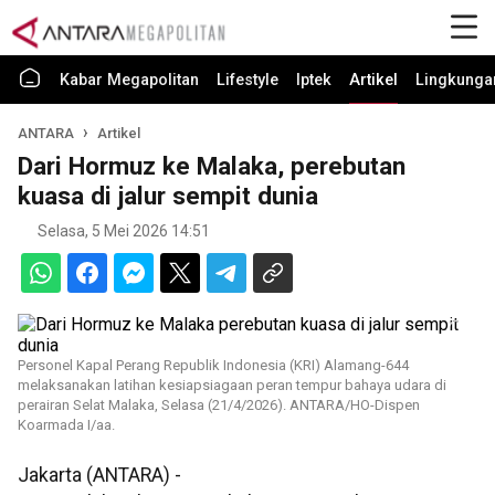
Kabar Megapolitan
Lifestyle
Iptek
Artikel
Lingkunga
ANTARA
Artikel
Dari Hormuz ke Malaka, perebutan
kuasa di jalur sempit dunia
Selasa, 5 Mei 2026 14:51
Personel Kapal Perang Republik Indonesia (KRI) Alamang-644
melaksanakan latihan kesiapsiagaan peran tempur bahaya udara di
perairan Selat Malaka, Selasa (21/4/2026). ANTARA/HO-Dispen
Koarmada I/aa.
Jakarta (ANTARA) -