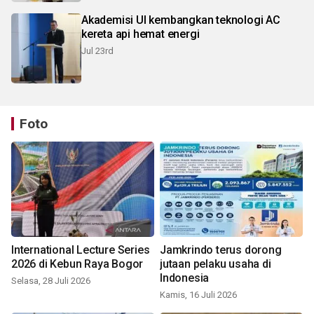
Akademisi UI kembangkan teknologi AC
kereta api hemat energi
Jul 23rd
Foto
International Lecture Series
Jamkrindo terus dorong
2026 di Kebun Raya Bogor
jutaan pelaku usaha di
Indonesia
Selasa, 28 Juli 2026
Kamis, 16 Juli 2026