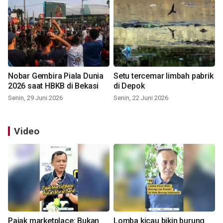
Nobar Gembira Piala Dunia
Setu tercemar limbah pabrik
2026 saat HBKB di Bekasi
di Depok
Senin, 29 Juni 2026
Senin, 22 Juni 2026
Video
Pajak marketplace: Bukan
Lomba kicau bikin burung