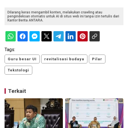
Dilarang keras mengambil konten, melakukan crawling atau
pengindeksan otomatis untuk AI di situs web ini tanpa izin tertulis dari
Kantor Berita ANTARA.
Tags:
Guru besar UI
revitalisasi budaya
Pilar
Tekstologi
Terkait