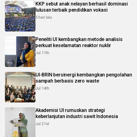
KKP sebut anak nelayan berhasil dominasi
lulusan terbaik pendidikan vokasi
5 hari lalu
Peneliti UI kembangkan metode analisis
perkuat keselamatan reaktor nuklir
Jul 11th
UI-BRIN bersinergi kembangkan pengolahan
sampah berbasis zero waste
Jul 14th
Akademisi UI rumuskan strategi
keberlanjutan industri sawit Indonesia
Jul 21st