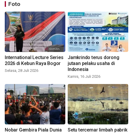
Foto
International Lecture Series
Jamkrindo terus dorong
2026 di Kebun Raya Bogor
jutaan pelaku usaha di
Indonesia
Selasa, 28 Juli 2026
Kamis, 16 Juli 2026
Nobar Gembira Piala Dunia
Setu tercemar limbah pabrik