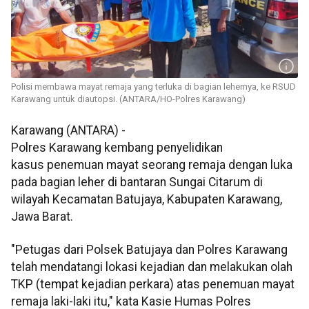
Polisi membawa mayat remaja yang terluka di bagian lehernya, ke RSUD
Karawang untuk diautopsi. (ANTARA/HO-Polres Karawang)
Karawang (ANTARA) -
Polres Karawang kembang penyelidikan
kasus penemuan mayat seorang remaja dengan luka
pada bagian leher di bantaran Sungai Citarum di
wilayah Kecamatan Batujaya, Kabupaten Karawang,
Jawa Barat.
"Petugas dari Polsek Batujaya dan Polres Karawang
telah mendatangi lokasi kejadian dan melakukan olah
TKP (tempat kejadian perkara) atas penemuan mayat
remaja laki-laki itu," kata Kasie Humas Polres