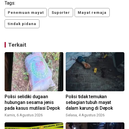
Tags:
Penemuan mayat
Suporter
Mayat remaja
tindak pidana
Terkait
Polisi selidiki dugaan
Polisi tidak temukan
t
hubungan sesama jenis
sebagian tubuh mayat
pada kasus mutilasi Depok
dalam karung di Depok
Kamis, 6 Agustus 2026
Selasa, 4 Agustus 2026