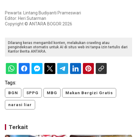
Pewarta: Lintang Budiyanti Prameswari
Editor: Heri Sutarman
Copyright © ANTARA BOGOR 2026
Dilarang keras mengambil konten, melakukan crawling atau
pengindeksan otomatis untuk AI di situs web ini tanpa izin tertulis dari
Kantor Berita ANTARA.
Tags:
BGN
SPPG
MBG
Makan Bergizi Gratis
narasi liar
Terkait