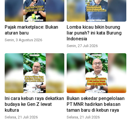
Pajak marketplace: Bukan
Lomba kicau bikin burung
aturan baru
liar punah? ini kata Burung
Indonesia
Senin, 3 Agustus 2026
Senin, 27 Juli 2026
Ini cara kebun raya dekatkan
Bukan sekedar pengelolaan
budaya ke Gen Z lewat
PT MNR hadirkan belasan
kultura
taman baru di kebun raya
Selasa, 21 Juli 2026
Selasa, 21 Juli 2026