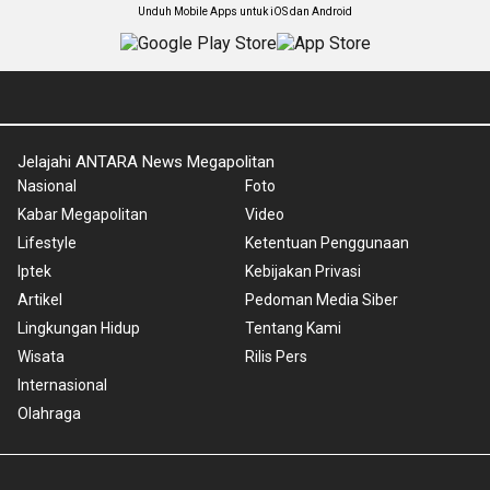
Unduh Mobile Apps untuk iOS dan Android
Jelajahi ANTARA News Megapolitan
Nasional
Foto
Kabar Megapolitan
Video
Lifestyle
Ketentuan Penggunaan
Iptek
Kebijakan Privasi
Artikel
Pedoman Media Siber
Lingkungan Hidup
Tentang Kami
Wisata
Rilis Pers
Internasional
Olahraga