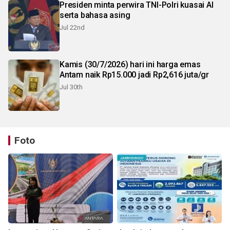
Presiden minta perwira TNI-Polri kuasai AI
serta bahasa asing
Jul 22nd
Kamis (30/7/2026) hari ini harga emas
Antam naik Rp15.000 jadi Rp2,616 juta/gr
Jul 30th
Foto