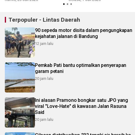
Terpopuler - Lintas Daerah
90 sepeda motor disita dalam pengungkapan
kejahatan jalanan di Bandung
12 jam lalu
Pemkab Pati bantu optimalkan penyerapan
garam petani
20 jam lalu
Ini alasan Pramono bongkar satu JPO yang
viral "Love-Hate" di kawasan Jalan Rasuna
Said
20 jam lalu