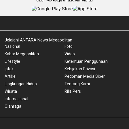
Unduh Mobile Apps untuk iOS dan Android
Jelajahi ANTARA News Megapolitan
Nasional
Foto
Kabar Megapolitan
Video
Lifestyle
Ketentuan Penggunaan
Iptek
Kebijakan Privasi
Artikel
Pedoman Media Siber
Lingkungan Hidup
Tentang Kami
Wisata
Rilis Pers
Internasional
Olahraga