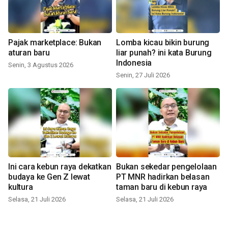
Pajak marketplace: Bukan
Lomba kicau bikin burung
aturan baru
liar punah? ini kata Burung
Indonesia
Senin, 3 Agustus 2026
Senin, 27 Juli 2026
Ini cara kebun raya dekatkan
Bukan sekedar pengelolaan
budaya ke Gen Z lewat
PT MNR hadirkan belasan
kultura
taman baru di kebun raya
Selasa, 21 Juli 2026
Selasa, 21 Juli 2026