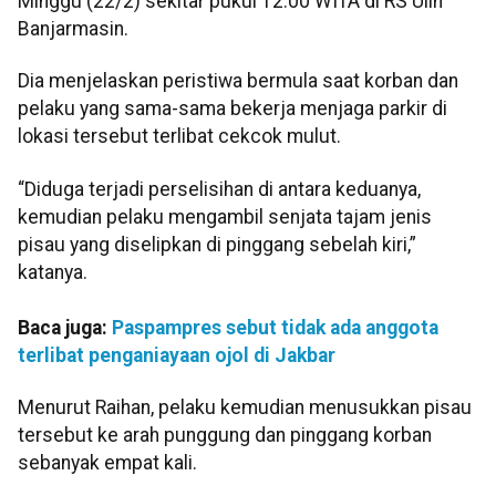
Minggu (22/2) sekitar pukul 12.00 WITA di RS Ulin
Banjarmasin.
Dia menjelaskan peristiwa bermula saat korban dan
pelaku yang sama-sama bekerja menjaga parkir di
lokasi tersebut terlibat cekcok mulut.
“Diduga terjadi perselisihan di antara keduanya,
kemudian pelaku mengambil senjata tajam jenis
pisau yang diselipkan di pinggang sebelah kiri,”
katanya.
Baca juga:
Paspampres sebut tidak ada anggota
terlibat penganiayaan ojol di Jakbar
Menurut Raihan, pelaku kemudian menusukkan pisau
tersebut ke arah punggung dan pinggang korban
sebanyak empat kali.