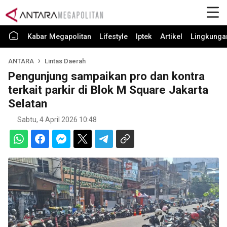
Kabar Megapolitan
Lifestyle
Iptek
Artikel
Lingkunga
ANTARA
Lintas Daerah
Pengunjung sampaikan pro dan kontra
terkait parkir di Blok M Square Jakarta
Selatan
Sabtu, 4 April 2026 10:48