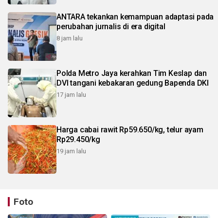
ANTARA tekankan kemampuan adaptasi pada
perubahan jurnalis di era digital
8 jam lalu
Polda Metro Jaya kerahkan Tim Keslap dan
DVI tangani kebakaran gedung Bapenda DKI
17 jam lalu
Harga cabai rawit Rp59.650/kg, telur ayam
Rp29.450/kg
19 jam lalu
Foto