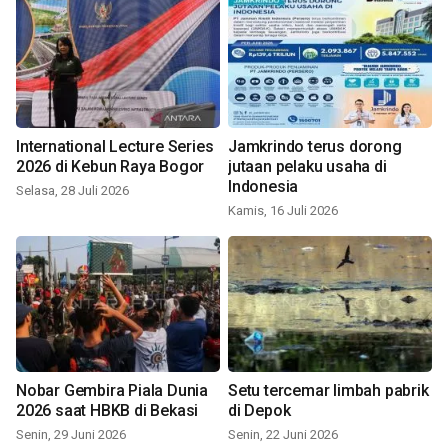
International Lecture Series
Jamkrindo terus dorong
2026 di Kebun Raya Bogor
jutaan pelaku usaha di
Indonesia
Selasa, 28 Juli 2026
Kamis, 16 Juli 2026
Nobar Gembira Piala Dunia
Setu tercemar limbah pabrik
2026 saat HBKB di Bekasi
di Depok
Senin, 29 Juni 2026
Senin, 22 Juni 2026