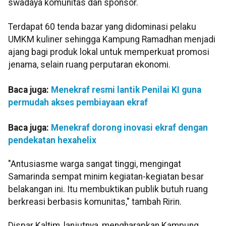
swadaya komunitas dan sponsor.
Terdapat 60 tenda bazar yang didominasi pelaku
UMKM kuliner sehingga Kampung Ramadhan menjadi
ajang bagi produk lokal untuk memperkuat promosi
jenama, selain ruang perputaran ekonomi.
Baca juga:
Menekraf resmi lantik Penilai KI guna
permudah akses pembiayaan ekraf
Baca juga:
Menekraf dorong inovasi ekraf dengan
pendekatan hexahelix
"Antusiasme warga sangat tinggi, mengingat
Samarinda sempat minim kegiatan-kegiatan besar
belakangan ini. Itu membuktikan publik butuh ruang
berkreasi berbasis komunitas," tambah Ririn.
Dispar Kaltim, lanjutnya, mengharapkan Kampung