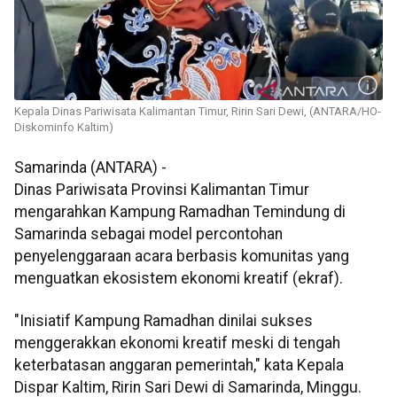
Kepala Dinas Pariwisata Kalimantan Timur, Ririn Sari Dewi, (ANTARA/HO-
Diskominfo Kaltim)
Samarinda (ANTARA) -
Dinas Pariwisata Provinsi Kalimantan Timur
mengarahkan Kampung Ramadhan Temindung di
Samarinda sebagai model percontohan
penyelenggaraan acara berbasis komunitas yang
menguatkan ekosistem ekonomi kreatif (ekraf).
"Inisiatif Kampung Ramadhan dinilai sukses
menggerakkan ekonomi kreatif meski di tengah
keterbatasan anggaran pemerintah," kata Kepala
Dispar Kaltim, Ririn Sari Dewi di Samarinda, Minggu.