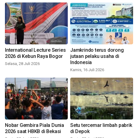
International Lecture Series
Jamkrindo terus dorong
2026 di Kebun Raya Bogor
jutaan pelaku usaha di
Indonesia
Selasa, 28 Juli 2026
Kamis, 16 Juli 2026
Nobar Gembira Piala Dunia
Setu tercemar limbah pabrik
2026 saat HBKB di Bekasi
di Depok