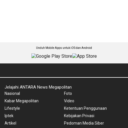
Unduh Mobile Apps untuk iOS dan Android
Jelajahi ANTARA News Megapolitan
Nasional
Foto
Kabar Megapolitan
Video
Lifestyle
Ketentuan Penggunaan
Iptek
Kebijakan Privasi
Artikel
Pedoman Media Siber