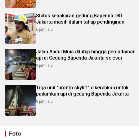
Status kebakaran gedung Bapenda DKI
Jakarta masih dalam tahap pendinginan
6 jam lalu
Jalan Abdul Muis ditutup hingga pemadaman
api di Gedung Bapenda Jakarta selesai
9 jam lalu
Tiga unit "bronto skylift" dikerahkan untuk
padamkan api di gedung Bapenda Jakarta
9 jam lalu
Foto