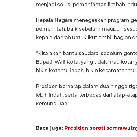
menjadi solusi pemanfaatan limbah indus
Kepala Negara menegaskan program ge
pemerintah, baik sebelum maupun sesud
kepala daerah untuk ikut ambil bagian 
"Kita akan bantu saudara, sebelum genten
Bupati, Wali Kota, yang tidak mau kotan
bikin kotamu indah, bikin kecamatanmu i
Presiden berharap dalam dua hingga tig
lebih indah, serta terbebas dari atap-ata
kemunduran.
Baca juga:
Presiden soroti semrawutny