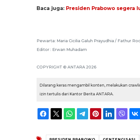
Baca juga:
Presiden Prabowo segera l
Pewarta: Maria Cicilia Galuh Prayudhia / Fathur R
Editor : Erwan Muhadam
COPYRIGHT © ANTARA 2026
Dilarang keras mengambil konten, melakukan crawlin
izin tertulis dari Kantor Berita ANTARA.
PRESIDEN PRABOWO
GENTENGISASI