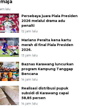
emaja
jam lalu
Persebaya juara Piala Presiden
2026 melalui drama adu
penalti
12 jam lalu
Mariano Peralta kena kartu
merah di final Piala Presiden
2026.
13 jam lalu
Baznas Karawang luncurkan
program Kampung Tanggap
Bencana
14 jam lalu
Realisasi distribusi pupuk
subsidi di Karawang capai
58,85 persen
14 jam lalu