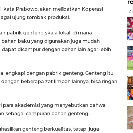
r
i, kata Prabowo, akan melibatkan Koperasi
12 
agai ujung tombak produksi.
an pabrik genteng skala lokal, di mana
itu, bahan baku yang digunakan juga mudah
ng dapat dicampur dengan bahan lain agar lebih
ita lengkapi dengan pabrik genteng. Genteng itu
dengan beberapa zat limbah lainnya, bisa ringan
ri para akademisi yang menyebutkan bahwa
an sebagai campuran bahan genteng.
hasilkan genteng berkualitas, tetapi juga