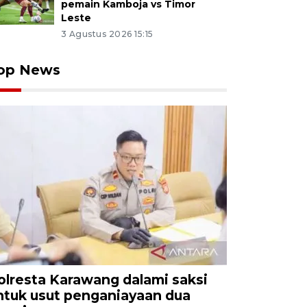
pemain Kamboja vs Timor
Leste
3 Agustus 2026 15:15
op News
olresta Karawang dalami saksi
ntuk usut penganiayaan dua