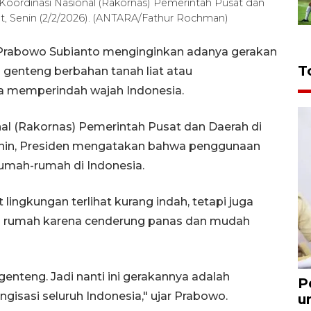
ordinasi Nasional (Rakornas) Pemerintah Pusat dan
t, Senin (2/2/2026). (ANTARA/Fathur Rochman)
 Prabowo Subianto menginginkan adanya gerakan
T
 genteng berbahan tanah liat atau
ya memperindah wajah Indonesia.
l (Rakornas) Pemerintah Pusat dan Daerah di
Senin, Presiden mengatakan bahwa penggunaan
umah-rumah di Indonesia.
lingkungan terlihat kurang indah, tetapi juga
 rumah karena cenderung panas dan mudah
enteng. Jadi nanti ini gerakannya adalah
P
gisasi seluruh Indonesia," ujar Prabowo.
u