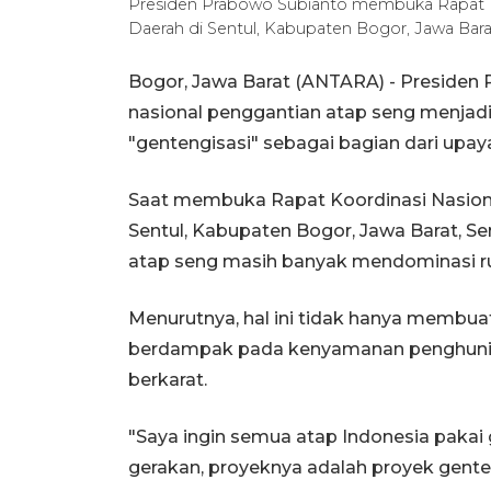
Presiden Prabowo Subianto membuka Rapat Ko
Daerah di Sentul, Kabupaten Bogor, Jawa Bara
Bogor, Jawa Barat (ANTARA) - Presiden
nasional penggantian atap seng menjadi
"gentengisasi" sebagai bagian dari upa
Saat membuka Rapat Koordinasi Nasiona
Sentul, Kabupaten Bogor, Jawa Barat, 
atap seng masih banyak mendominasi r
Menurutnya, hal ini tidak hanya membuat 
berdampak pada kenyamanan penghuni
berkarat.
"Saya ingin semua atap Indonesia pakai g
gerakan, proyeknya adalah proyek genten