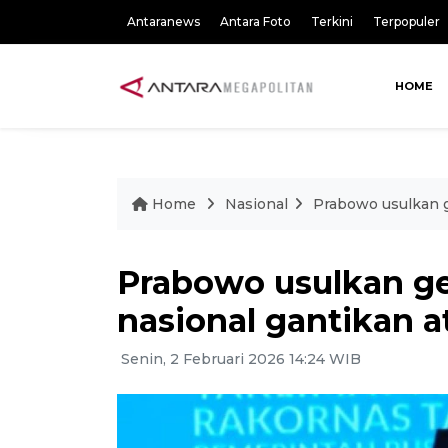
Antaranews
Antara Foto
Terkini
Terpopuler
HOME
Home
Nasional
Prabowo usulkan g
Prabowo usulkan ge
nasional gantikan a
Senin, 2 Februari 2026 14:24 WIB