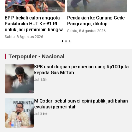
BPIP bekali calon anggota
Pendakian ke Gunung Gede
Paskibraka HUT Ke-81 RI
Pangrango, ditutup
untuk jadi pemimpin bangsa
Sabtu, 8 Agustus 2026
Sabtu, 8 Agustus 2026
Terpopuler - Nasional
KPK usut dugaan pemberian uang Rp100 juta
kepada Gus Miftah
Jul 14th
M Qodari sebut survei opini publik jadi bahan
evaluasi pemerintah
Jul 31st