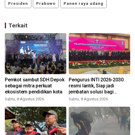
Presiden
Prabowo
Panen raya udang
Terkait
Pemkot sambut SDH Depok
Pengurus INTI 2026-2030
sebagai mitra perkuat
resmi lantik, Siap jadi
ekosistem pendidikan kota
jembatan solusi bagi
persoalan bangsa
Sabtu, 8 Agustus 2026
Sabtu, 8 Agustus 2026