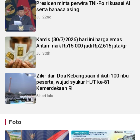
Presiden minta perwira TNI-Polri kuasai AI
serta bahasa asing
Jul 22nd
Kamis (30/7/2026) hari ini harga emas
Antam naik Rp15.000 jadi Rp2,616 juta/gr
Jul 30th
Zikir dan Doa Kebangsaan diikuti 100 ribu
peserta, wujud syukur HUT ke-81
Kemerdekaan RI
6 hari lalu
Foto