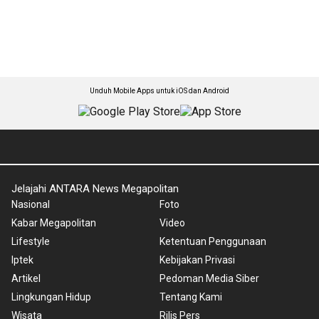
Unduh Mobile Apps untuk iOS dan Android
Jelajahi ANTARA News Megapolitan
Nasional
Foto
Kabar Megapolitan
Video
Lifestyle
Ketentuan Penggunaan
Iptek
Kebijakan Privasi
Artikel
Pedoman Media Siber
Lingkungan Hidup
Tentang Kami
Wisata
Rilis Pers