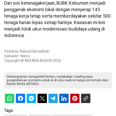
​Dari sisi ketenagakerjaan, BUBK Kebumen menjadi
penggerak ekonomi lokal dengan menyerap 145
tenaga kerja tetap serta memberdayakan sekitar 500
tenaga harian lepas setiap harinya. Kawasan ini kini
menjadi tolok ukur modernisasi budidaya udang di
Indonesia.
Pewarta: Aditya Ramadhan
Uploader: Naryo
Copyright © ANTARA BOGOR 2026
Dilarang keras mengambil konten, melakukan crawling atau
pengindeksan otomatis untuk AI di situs web ini tanpa izin tertulis dari
Kantor Berita ANTARA.
Tags: