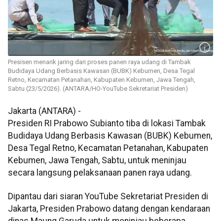
Presisen menarik jaring dari proses panen raya udang di Tambak
Budidaya Udang Berbasis Kawasan (BUBK) Kebumen, Desa Tegal
Retno, Kecamatan Petanahan, Kabupaten Kebumen, Jawa Tengah,
Sabtu (23/5/2026). (ANTARA/HO-YouTube Sekretariat Presiden)
Jakarta (ANTARA) -
Presiden RI Prabowo Subianto tiba di lokasi Tambak
Budidaya Udang Berbasis Kawasan (BUBK) Kebumen,
Desa Tegal Retno, Kecamatan Petanahan, Kabupaten
Kebumen, Jawa Tengah, Sabtu, untuk meninjau
secara langsung pelaksanaan panen raya udang.
Dipantau dari siaran YouTube Sekretariat Presiden di
Jakarta, Presiden Prabowo datang dengan kendaraan
dinas Maung Garuda untuk meninjau beberapa