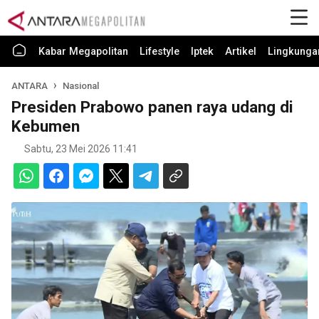
Kabar Megapolitan
Lifestyle
Iptek
Artikel
Lingkunga
ANTARA
Nasional
Presiden Prabowo panen raya udang di
Kebumen
Sabtu, 23 Mei 2026 11:41