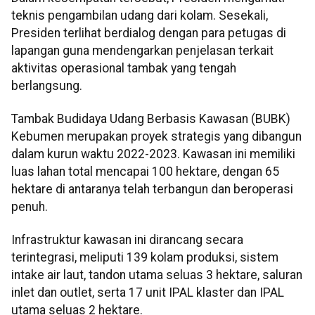
teknis pengambilan udang dari kolam. Sesekali,
Presiden terlihat berdialog dengan para petugas di
lapangan guna mendengarkan penjelasan terkait
aktivitas operasional tambak yang tengah
berlangsung.
Tambak Budidaya Udang Berbasis Kawasan (BUBK)
Kebumen merupakan proyek strategis yang dibangun
dalam kurun waktu 2022-2023. Kawasan ini memiliki
luas lahan total mencapai 100 hektare, dengan 65
hektare di antaranya telah terbangun dan beroperasi
penuh.
​Infrastruktur kawasan ini dirancang secara
terintegrasi, meliputi 139 kolam produksi, sistem
intake air laut, tandon utama seluas 3 hektare, saluran
inlet dan outlet, serta 17 unit IPAL klaster dan IPAL
utama seluas 2 hektare.