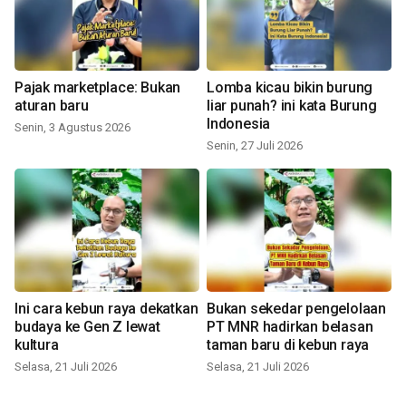
Pajak marketplace: Bukan
Lomba kicau bikin burung
aturan baru
liar punah? ini kata Burung
Indonesia
Senin, 3 Agustus 2026
Senin, 27 Juli 2026
Ini cara kebun raya dekatkan
Bukan sekedar pengelolaan
budaya ke Gen Z lewat
PT MNR hadirkan belasan
kultura
taman baru di kebun raya
Selasa, 21 Juli 2026
Selasa, 21 Juli 2026