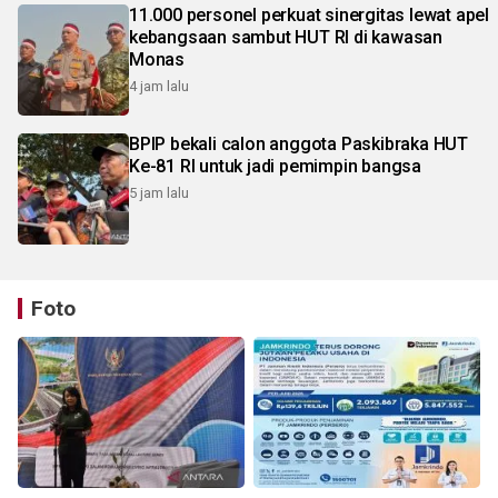
11.000 personel perkuat sinergitas lewat apel
kebangsaan sambut HUT RI di kawasan
Monas
4 jam lalu
BPIP bekali calon anggota Paskibraka HUT
Ke-81 RI untuk jadi pemimpin bangsa
5 jam lalu
Foto