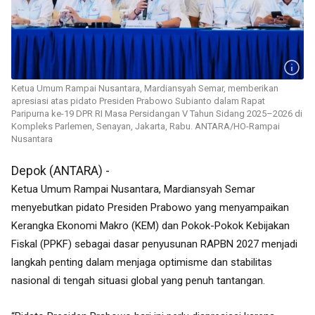
Ketua Umum Rampai Nusantara, Mardiansyah Semar, memberikan
apresiasi atas pidato Presiden Prabowo Subianto dalam Rapat
Paripurna ke-19 DPR RI Masa Persidangan V Tahun Sidang 2025–2026 di
Kompleks Parlemen, Senayan, Jakarta, Rabu. ANTARA/HO-Rampai
Nusantara
Depok (ANTARA) -
Ketua Umum Rampai Nusantara, Mardiansyah Semar
menyebutkan pidato Presiden Prabowo yang menyampaikan
Kerangka Ekonomi Makro (KEM) dan Pokok-Pokok Kebijakan
Fiskal (PPKF) sebagai dasar penyusunan RAPBN 2027 menjadi
langkah penting dalam menjaga optimisme dan stabilitas
nasional di tengah situasi global yang penuh tantangan.