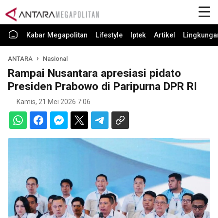
Kabar Megapolitan
Lifestyle
Iptek
Artikel
Lingkunga
ANTARA
Nasional
Rampai Nusantara apresiasi pidato
Presiden Prabowo di Paripurna DPR RI
Kamis, 21 Mei 2026 7:06