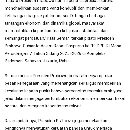
“Pidato Presiden Prabowo hari ini perlu diapresiasi karena
menghadirkan suasana yang kondusif dan memberikan
ketenangan bagi rakyat Indonesia. Di tengah berbagai
tantangan ekonomi dan dinamika global, masyarakat
membutuhkan kepastian arah kebijakan, stabilitas, dan
semangat persatuan,” kata Semar terkait pidato Presiden
Prabowo Subianto dalam Rapat Paripurna ke-19 DPR RI Masa
Persidangan V Tahun Sidang 2025–2026 di Kompleks
Parlemen, Senayan, Jakarta, Rabu.
Semar menilai Presiden Prabowo berhasil menyampaikan
pesan kenegaraan yang menenangkan sekaligus memberikan
keyakinan kepada publik bahwa pemerintah memiliki arah yang
jelas dalam menjaga pertumbuhan ekonomi, memperkuat fiskal
negara, dan menjaga kepentingan rakyat.
Dalam pidatonya, Presiden Prabowo juga menekankan
pentingnya menyatukan kekuatan bangsa untuk menjaga