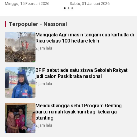
Presiden
Minggu, 15 Februari 2026
Sabtu, 31 Januari 2026
Terpopuler - Nasional
Manggala Agni masih tangani dua karhutla di
Riau seluas 100 hektare lebih
2 jam lalu
BPIP sebut ada satu siswa Sekolah Rakyat
jadi calon Paskibraka nasional
2 jam lalu
Mendukbangga sebut Program Genting
bantu rumah layak huni bagi keluarga
stunting
2 jam lalu