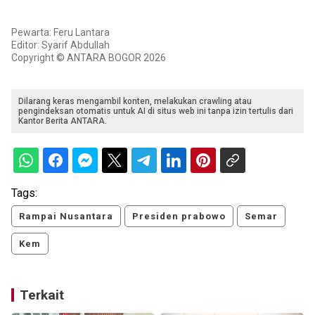
Pewarta: Feru Lantara
Editor: Syarif Abdullah
Copyright © ANTARA BOGOR 2026
Dilarang keras mengambil konten, melakukan crawling atau
pengindeksan otomatis untuk AI di situs web ini tanpa izin tertulis dari
Kantor Berita ANTARA.
Tags:
Rampai Nusantara
Presiden prabowo
Semar
Kem
Terkait