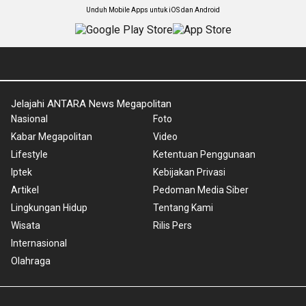
Unduh Mobile Apps untuk iOS dan Android
Jelajahi ANTARA News Megapolitan
Nasional
Foto
Kabar Megapolitan
Video
Lifestyle
Ketentuan Penggunaan
Iptek
Kebijakan Privasi
Artikel
Pedoman Media Siber
Lingkungan Hidup
Tentang Kami
Wisata
Rilis Pers
Internasional
Olahraga