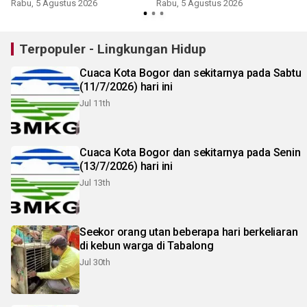
Bromo
Rabu, 5 Agustus 2026
Rabu, 5 Agustus 2026
Terpopuler - Lingkungan Hidup
Cuaca Kota Bogor dan sekitarnya pada Sabtu
(11/7/2026) hari ini
Jul 11th
Cuaca Kota Bogor dan sekitarnya pada Senin
(13/7/2026) hari ini
Jul 13th
Seekor orang utan beberapa hari berkeliaran
di kebun warga di Tabalong
Jul 30th