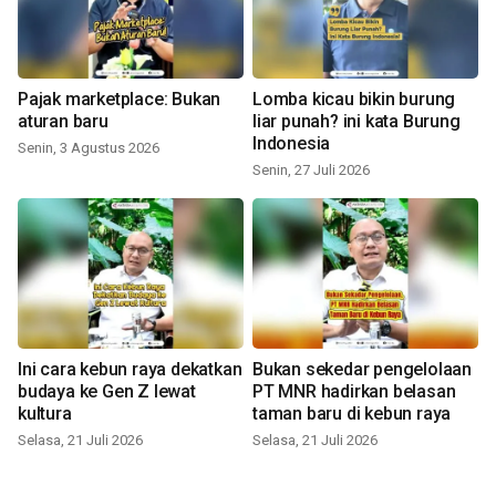
Pajak marketplace: Bukan
Lomba kicau bikin burung
aturan baru
liar punah? ini kata Burung
Indonesia
Senin, 3 Agustus 2026
Senin, 27 Juli 2026
Ini cara kebun raya dekatkan
Bukan sekedar pengelolaan
budaya ke Gen Z lewat
PT MNR hadirkan belasan
kultura
taman baru di kebun raya
Selasa, 21 Juli 2026
Selasa, 21 Juli 2026