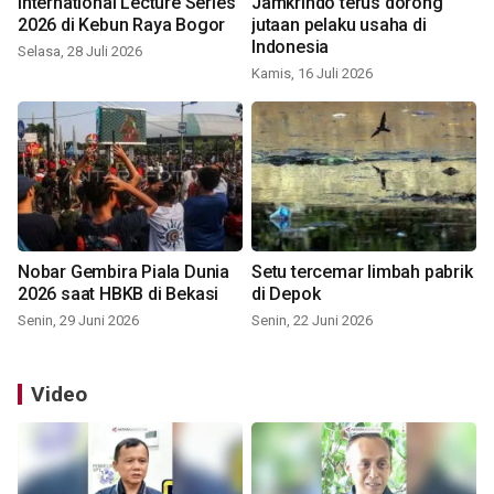
International Lecture Series
Jamkrindo terus dorong
2026 di Kebun Raya Bogor
jutaan pelaku usaha di
Indonesia
Selasa, 28 Juli 2026
Kamis, 16 Juli 2026
Nobar Gembira Piala Dunia
Setu tercemar limbah pabrik
2026 saat HBKB di Bekasi
di Depok
Senin, 29 Juni 2026
Senin, 22 Juni 2026
Video