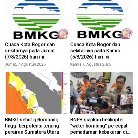
i
Cuaca Kota Bogor dan
Cuaca Kota Bogor dan
sekitarnya pada Jumat
sekitarnya pada Kamis
(7/8/2026) hari ini
(5/8/2026) hari ini
Jumat, 7 Agustus 2026
Kamis, 6 Agustus 2026
BMKG sebut gelombang
BNPB siapkan helikopter
tinggi berpotensi terjang
"water bombing" percepat
perairan Sumatera Utara
pemadaman kebakaran di