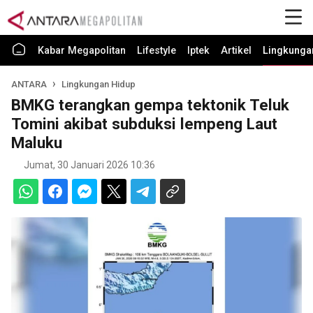
Kabar Megapolitan
Lifestyle
Iptek
Artikel
Lingkunga
ANTARA
Lingkungan Hidup
BMKG terangkan gempa tektonik Teluk
Tomini akibat subduksi lempeng Laut
Maluku
Jumat, 30 Januari 2026 10:36