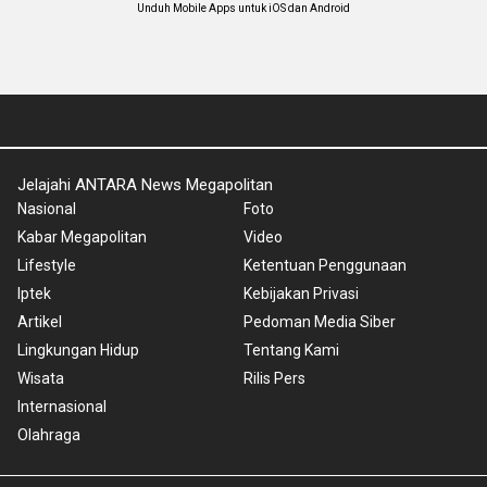
Unduh Mobile Apps untuk iOS dan Android
Jelajahi ANTARA News Megapolitan
Nasional
Foto
Kabar Megapolitan
Video
Lifestyle
Ketentuan Penggunaan
Iptek
Kebijakan Privasi
Artikel
Pedoman Media Siber
Lingkungan Hidup
Tentang Kami
Wisata
Rilis Pers
Internasional
Olahraga