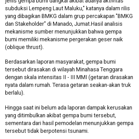
jenis gempa bumi dangkal akibat adanya aktivitas
subduksi Lempeng Laut Maluku," katanya dalam rilis
yang dibagikan BMKG dalam grup percakapan "BMKG
dan Stakeholder" di Manado, Jumat.Hasil analisis
mekanisme sumber menunjukkan bahwa gempa
bumi memiliki mekanisme pergerakan geser naik
(oblique thrust).
Berdasarkan laporan masyarakat, gempa bumi
tersebut dirasakan di wilayah Minahasa Tenggara
dengan skala intensitas II - III MMI (getaran dirasakan
nyata dalam rumah. Terasa getaran seakan-akan truk
berlalu).
Hingga saat ini belum ada laporan dampak kerusakan
yang ditimbulkan akibat gempa bumi tersebut,
sementara dari hasil pemodelan menunjukkan gempa
tersebut tidak berpotensi tsunami.