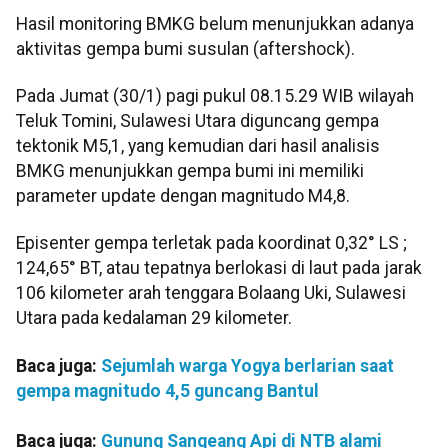
Hasil monitoring BMKG belum menunjukkan adanya
aktivitas gempa bumi susulan (aftershock).
Pada Jumat (30/1) pagi pukul 08.15.29 WIB wilayah
Teluk Tomini, Sulawesi Utara diguncang gempa
tektonik M5,1, yang kemudian dari hasil analisis
BMKG menunjukkan gempa bumi ini memiliki
parameter update dengan magnitudo M4,8.
Episenter gempa terletak pada koordinat 0,32° LS ;
124,65° BT, atau tepatnya berlokasi di laut pada jarak
106 kilometer arah tenggara Bolaang Uki, Sulawesi
Utara pada kedalaman 29 kilometer.
Baca juga:
Sejumlah warga Yogya berlarian saat
gempa magnitudo 4,5 guncang Bantul
Baca juga:
Gunung Sangeang Api di NTB alami