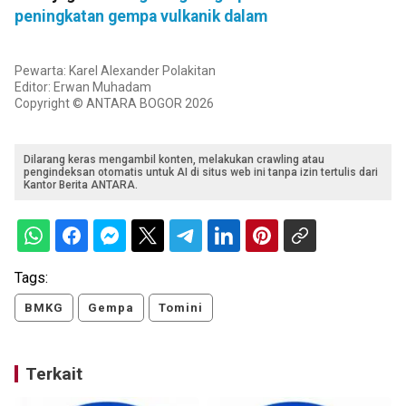
peningkatan gempa vulkanik dalam
Pewarta: Karel Alexander Polakitan
Editor: Erwan Muhadam
Copyright © ANTARA BOGOR 2026
Dilarang keras mengambil konten, melakukan crawling atau
pengindeksan otomatis untuk AI di situs web ini tanpa izin tertulis dari
Kantor Berita ANTARA.
Tags:
BMKG
Gempa
Tomini
Terkait