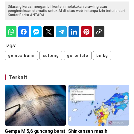
Dilarang keras mengambil konten, melakukan crawling atau
pengindeksan otomatis untuk AI di situs web ini tanpa izin tertulis dari
Kantor Berita ANTARA.
Tags:
gempa bumi
sulteng
gorontalo
bmkg
Terkait
Gempa M 5,6 guncang barat
Shinkansen masih