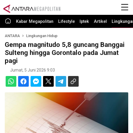
Kabar Megapolitan
Lifestyle
Iptek
Artikel
Lingkunga
ANTARA
Lingkungan Hidup
Gempa magnitudo 5,8 guncang Banggai
Sulteng hingga Gorontalo pada Jumat
pagi
Jumat, 5 Juni 2026 9:03