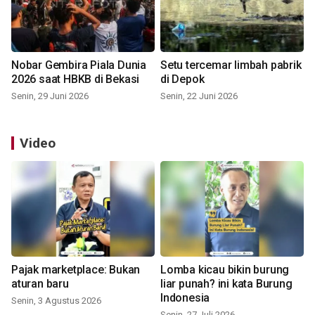
Nobar Gembira Piala Dunia
Setu tercemar limbah pabrik
2026 saat HBKB di Bekasi
di Depok
Senin, 29 Juni 2026
Senin, 22 Juni 2026
Video
Pajak marketplace: Bukan
Lomba kicau bikin burung
aturan baru
liar punah? ini kata Burung
Indonesia
Senin, 3 Agustus 2026
Senin, 27 Juli 2026