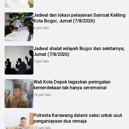
Jadwal dan lokasi pelayanan Samsat Keliling
Kota Bogor, Jumat (7/8/2026)
6 jam lalu
Jadwal shalat wilayah Bogor dan sekitarnya,
Jumat (7/8/2026)
7 jam lalu
Wali Kota Depok tegaskan peringatan
kemerdekaan tak hanya seremonial
13 jam lalu
Polresta Karawang dalami saksi untuk usut
penganiayaan dua remaja
13 jam lalu