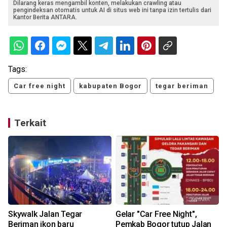
Dilarang keras mengambil konten, melakukan crawling atau
pengindeksan otomatis untuk AI di situs web ini tanpa izin tertulis dari
Kantor Berita ANTARA.
Tags:
Car free night
kabupaten Bogor
tegar beriman
Terkait
m
Skywalk Jalan Tegar
Gelar "Car Free Night",
Beriman ikon baru
Pemkab Bogor tutup Jalan