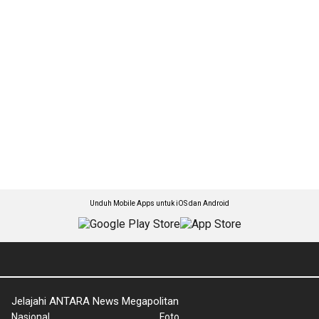
Unduh Mobile Apps untuk iOS dan Android
Jelajahi ANTARA News Megapolitan
Nasional
Foto