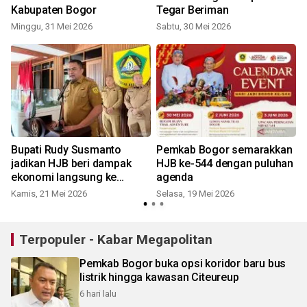
Kabupaten Bogor
Tegar Beriman
Minggu, 31 Mei 2026
Sabtu, 30 Mei 2026
Bupati Rudy Susmanto
Pemkab Bogor semarakkan
jadikan HJB beri dampak
HJB ke-544 dengan puluhan
ekonomi langsung ke
agenda
masyarakat
Kamis, 21 Mei 2026
Selasa, 19 Mei 2026
R
Terpopuler - Kabar Megapolitan
Pemkab Bogor buka opsi koridor baru bus
listrik hingga kawasan Citeureup
6 hari lalu