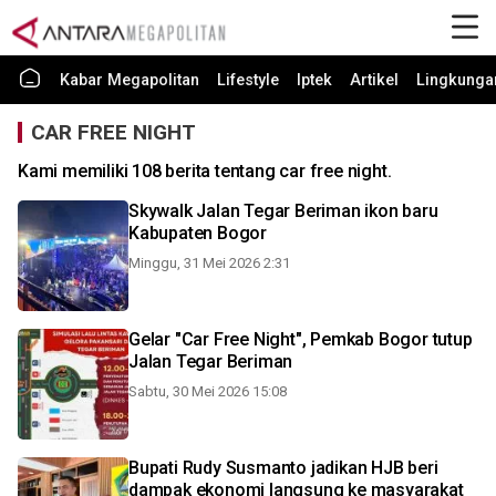
Kabar Megapolitan
Lifestyle
Iptek
Artikel
Lingkunga
CAR FREE NIGHT
Kami memiliki 108 berita tentang car free night.
Skywalk Jalan Tegar Beriman ikon baru
Kabupaten Bogor
Minggu, 31 Mei 2026 2:31
Gelar "Car Free Night", Pemkab Bogor tutup
Jalan Tegar Beriman
Sabtu, 30 Mei 2026 15:08
Bupati Rudy Susmanto jadikan HJB beri
dampak ekonomi langsung ke masyarakat