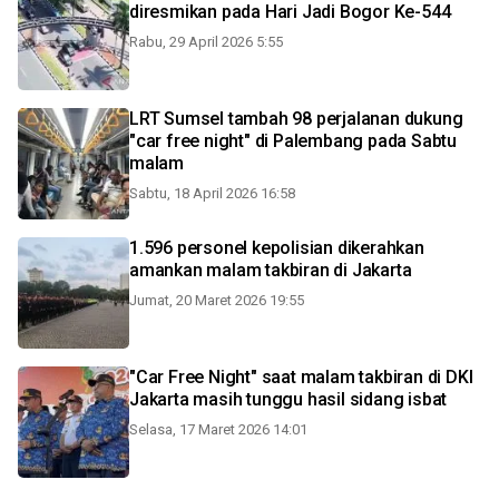
diresmikan pada Hari Jadi Bogor Ke-544
Rabu, 29 April 2026 5:55
LRT Sumsel tambah 98 perjalanan dukung
"car free night" di Palembang pada Sabtu
malam
Sabtu, 18 April 2026 16:58
1.596 personel kepolisian dikerahkan
amankan malam takbiran di Jakarta
Jumat, 20 Maret 2026 19:55
"Car Free Night" saat malam takbiran di DKI
Jakarta masih tunggu hasil sidang isbat
Selasa, 17 Maret 2026 14:01