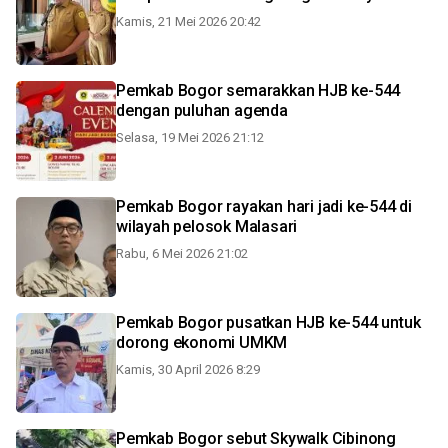
Kamis, 21 Mei 2026 20:42
Pemkab Bogor semarakkan HJB ke-544
dengan puluhan agenda
Selasa, 19 Mei 2026 21:12
Pemkab Bogor rayakan hari jadi ke-544 di
wilayah pelosok Malasari
Rabu, 6 Mei 2026 21:02
Pemkab Bogor pusatkan HJB ke-544 untuk
dorong ekonomi UMKM
Kamis, 30 April 2026 8:29
Pemkab Bogor sebut Skywalk Cibinong