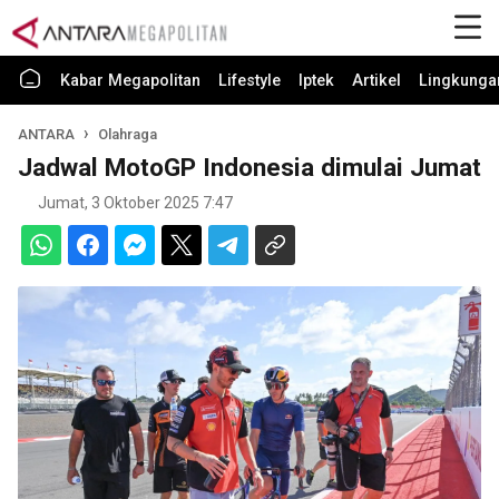
Kabar Megapolitan
Lifestyle
Iptek
Artikel
Lingkunga
ANTARA
Olahraga
Jadwal MotoGP Indonesia dimulai Jumat
Jumat, 3 Oktober 2025 7:47