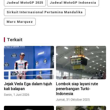
Jadwal MotoGP 2025
Jadwal MotoGP Indonesia
Sirkuit Internasional Pertamina Mandalika
Marc Marquez
Terkait
Jejak Veda Ega dalam tujuh
Lombok siap layani rute
kali balapan
penerbangan Turki-
Indonesia
Senin, 1 Juni 2026
Jumat, 31 Oktober 2025