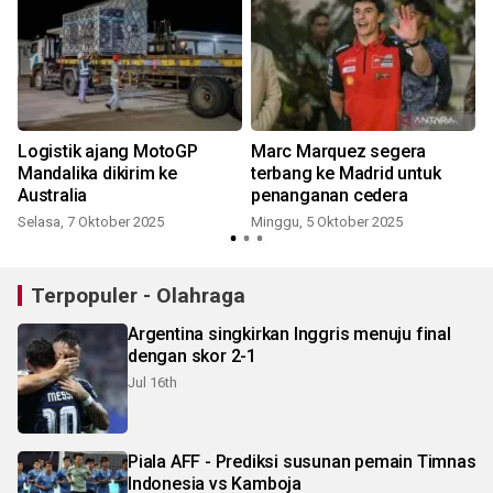
Logistik ajang MotoGP
Marc Marquez segera
Mandalika dikirim ke
terbang ke Madrid untuk
Australia
penanganan cedera
Selasa, 7 Oktober 2025
Minggu, 5 Oktober 2025
Terpopuler - Olahraga
Argentina singkirkan Inggris menuju final
dengan skor 2-1
Jul 16th
Piala AFF - Prediksi susunan pemain Timnas
Indonesia vs Kamboja