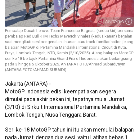
Pembalap Ducati Lenovo Team Francesco Bagnaia (kedua kiri) bersama
pembalap Red Bull KTM Tech3 Maverick Vinales (kedua kanan) berjalan
saat mengikuti sesi pengenalan lintasan atau track familiarisation jelang
balapan MotoGP di Pertamina Mandalika International Circuit di Kuta,
Praya, Lombok Tengah, NTB, Kamis (2/10/2025). Ajang balapan MotoGP
seri ke 18 bertajuk Pertamina Grand Prix of Indonesia akan berlangsung
pada 3 hingga 5 Oktober 2025. ANTARA FOTO/Ahmad Subaidi/nym.
(ANTARA FOTO/AHMAD SUBAIDI)
Jakarta (ANTARA) -
MotoGP Indonesia edisi keempat akan segera
dimulai pada akhir pekan ini, tepatnya mulai Jumat
(3/10) di Sirkuit Internasional Pertamina Mandalika,
Lombok Tengah, Nusa Tenggara Barat.
Seri ke-18 MotoGP tahun ini itu akan memulai balapan
pada Jumat, dengan dua sesi, yaitu Latihan bebas 1