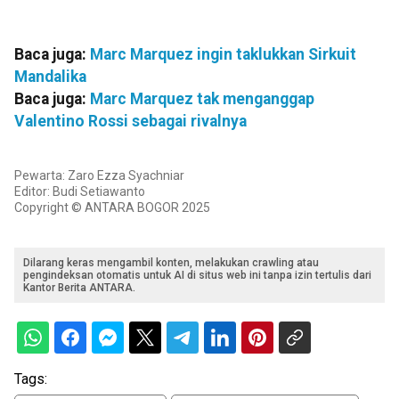
Baca juga:
Marc Marquez ingin taklukkan Sirkuit
Mandalika
Baca juga:
Marc Marquez tak menganggap
Valentino Rossi sebagai rivalnya
Pewarta: Zaro Ezza Syachniar
Editor: Budi Setiawanto
Copyright © ANTARA BOGOR 2025
Dilarang keras mengambil konten, melakukan crawling atau
pengindeksan otomatis untuk AI di situs web ini tanpa izin tertulis dari
Kantor Berita ANTARA.
Tags: