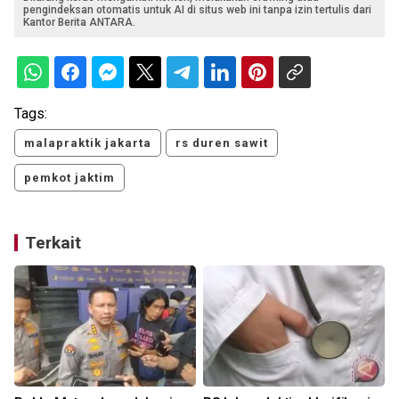
pengindeksan otomatis untuk AI di situs web ini tanpa izin tertulis dari
Kantor Berita ANTARA.
Tags:
malapraktik jakarta
rs duren sawit
pemkot jaktim
Terkait