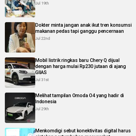
Jul 19th
Dokter minta jangan anak ikut tren konsumsi
makanan pedas tapi ganggu pencernaan
Jul 22nd
Mobil listrik ringkas baru Chery Q dijual
dengan harga mulai Rp230 jutaan di ajang
GIIAS
Jul 31st
Melihat tampilan Omoda O4 yang hadir di
Indonesia
Jul 29th
Menkomdigi sebut konektivitas digital harus