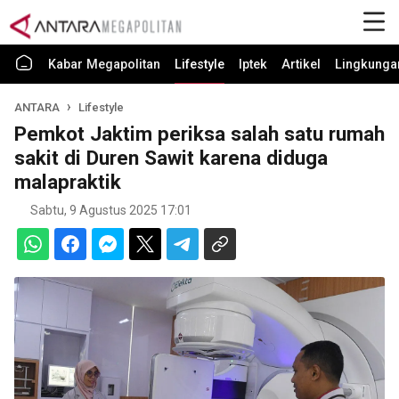
Kabar Megapolitan
Lifestyle
Iptek
Artikel
Lingkunga
ANTARA
Lifestyle
Pemkot Jaktim periksa salah satu rumah
sakit di Duren Sawit karena diduga
malapraktik
Sabtu, 9 Agustus 2025 17:01