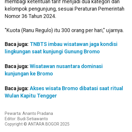
membagi ketentuan tarif menjadi dua kategori dan
kelompok pengunjung, sesuai Peraturan Pemerintah
Nomor 36 Tahun 2024.
"Kuota (Ranu Regulo) itu 300 orang per hari," ujarnya.
Baca juga:
TNBTS imbau wisatawan jaga kondisi
lingkungan saat kunjungi Gunung Bromo
Baca juga:
Wisatawan nusantara dominasi
kunjungan ke Bromo
Baca juga:
Akses wisata Bromo dibatasi saat ritual
Wulan Kapitu Tengger
Pewarta: Ananto Pradana
Editor: Budi Setiawanto
Copyright © ANTARA BOGOR 2025