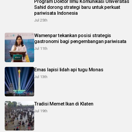
Program Doktor Ilmu Komunikasi Universitas
Sahid dorong strategi baru untuk perkuat
pariwisata Indonesia
Jul 25th
Wamenpar tekankan posisi strategis
gastronomi bagi pengembangan pariwisata
Jul 11th
Emas lapisi lidah api tugu Monas
Jul 13th
Tradisi Memet Ikan di Klaten
Jul 19th