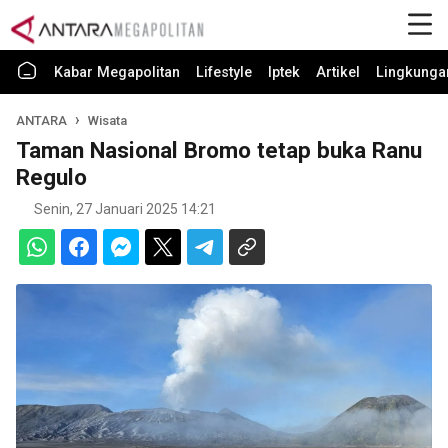
Kabar Megapolitan
Lifestyle
Iptek
Artikel
Lingkunga
ANTARA
Wisata
Taman Nasional Bromo tetap buka Ranu
Regulo
Senin, 27 Januari 2025 14:21