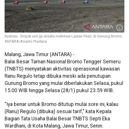
Ilustrasi - Empat unit jip wisata melintasi Lautan Pasir, di Gunung Bromo.
ANTARA/Ananto Pradana
Malang, Jawa Timur (ANTARA) -
Balai Besar Taman Nasional Bromo Tengger Semeru
(TNBTS) menyatakan aktivitas operasional kawasan
Ranu Regulo tetap dibuka meski ada penutupan
Gunung Bromo yang mulai diberlakukan Selasa, pukul
15.00 WIB hingga Selasa (28/1) pukul 23.59 WIB.
"Iya benar untuk Bromo ditutup mulai sore ini, kalau
(Ranu) Regulo (dibuka) sesuai tarif," kata Kepala
Bagian Tata Usaha Balai Besar TNBTS Septi Eka
Wardhani, di Kota Malang, Jawa Timur, Senin.