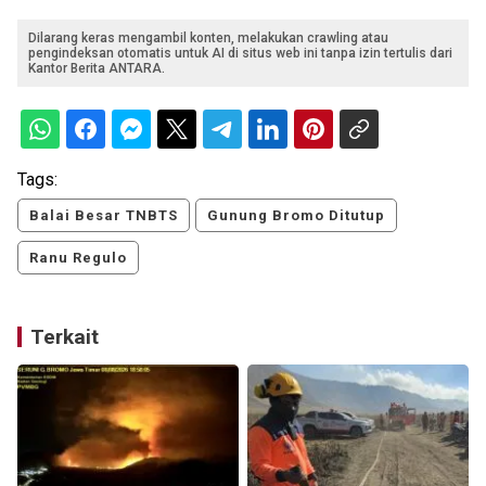
Dilarang keras mengambil konten, melakukan crawling atau
pengindeksan otomatis untuk AI di situs web ini tanpa izin tertulis dari
Kantor Berita ANTARA.
Tags:
Balai Besar TNBTS
Gunung Bromo Ditutup
Ranu Regulo
Terkait