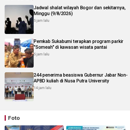
Jadwal shalat wilayah Bogor dan sekitarnya,
Minggu (9/8/2026)
5 jam lalu
Pemkab Sukabumi terapkan program parkir
"Someah" di kawasan wisata pantai
5 jam lalu
244 penerima beasiswa Gubernur Jabar Non-
APBD kuliah di Nusa Putra University
14 jam lalu
Foto