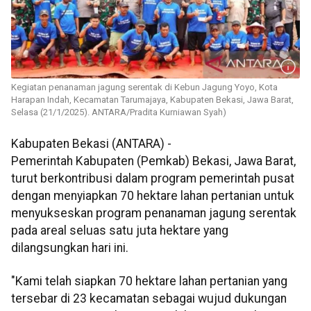
Kegiatan penanaman jagung serentak di Kebun Jagung Yoyo, Kota
Harapan Indah, Kecamatan Tarumajaya, Kabupaten Bekasi, Jawa Barat,
Selasa (21/1/2025). ANTARA/Pradita Kurniawan Syah)
Kabupaten Bekasi (ANTARA) -
Pemerintah Kabupaten (Pemkab) Bekasi, Jawa Barat,
turut berkontribusi dalam program pemerintah pusat
dengan menyiapkan 70 hektare lahan pertanian untuk
menyukseskan program penanaman jagung serentak
pada areal seluas satu juta hektare yang
dilangsungkan hari ini.
"Kami telah siapkan 70 hektare lahan pertanian yang
tersebar di 23 kecamatan sebagai wujud dukungan