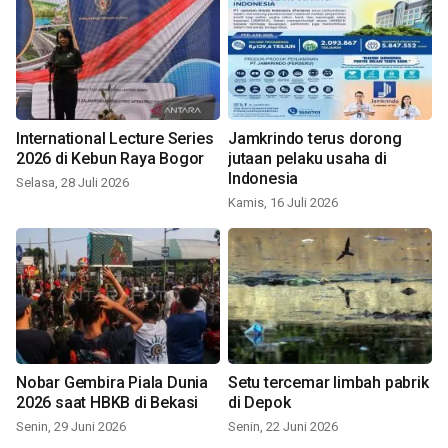
International Lecture Series
Jamkrindo terus dorong
2026 di Kebun Raya Bogor
jutaan pelaku usaha di
Indonesia
Selasa, 28 Juli 2026
Kamis, 16 Juli 2026
Nobar Gembira Piala Dunia
Setu tercemar limbah pabrik
2026 saat HBKB di Bekasi
di Depok
Senin, 29 Juni 2026
Senin, 22 Juni 2026