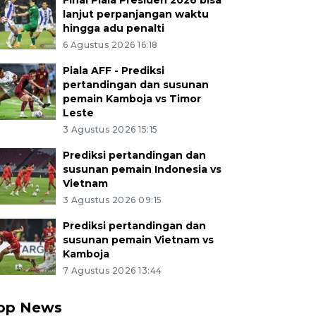
Final Piala Presiden 2026 bisa
lanjut perpanjangan waktu
hingga adu penalti
6 Agustus 2026 16:18
Piala AFF - Prediksi
pertandingan dan susunan
pemain Kamboja vs Timor
Leste
3 Agustus 2026 15:15
Prediksi pertandingan dan
susunan pemain Indonesia vs
Vietnam
3 Agustus 2026 09:15
Prediksi pertandingan dan
susunan pemain Vietnam vs
Kamboja
7 Agustus 2026 13:44
op News