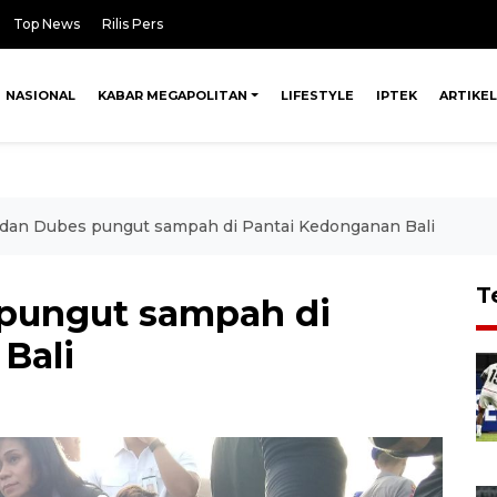
Top News
Rilis Pers
NASIONAL
KABAR MEGAPOLITAN
LIFESTYLE
IPTEK
ARTIKEL
 dan Dubes pungut sampah di Pantai Kedonganan Bali
T
 pungut sampah di
Bali