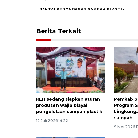
PANTAI KEDONGANAN SAMPAH PLASTIK
Berita Terkait
KLH sedang siapkan aturan
Pemkab S
produsen wajib biayai
Program 
pengelolaan sampah plastik
Lingkunga
sampah
12 Juli 2026 14:22
9 Mei 2026 1