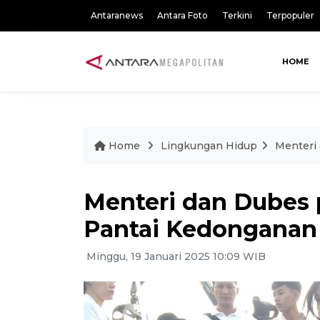
Antaranews
Antara Foto
Terkini
Terpopuler
HOME
Home
Lingkungan Hidup
Menteri
Menteri dan Dubes
Pantai Kedonganan 
Minggu, 19 Januari 2025 10:09 WIB