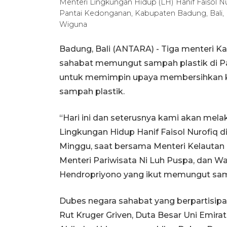
Menteri Lingkungan Hidup (LH) Hanif Faisol 
Pantai Kedonganan, Kabupaten Badung, Bali,
Wiguna
Badung, Bali (ANTARA) - Tiga menteri K
sahabat memungut sampah plastik di Pa
untuk memimpin upaya membersihkan k
sampah plastik.
“Hari ini dan seterusnya kami akan mela
Lingkungan Hidup Hanif Faisol Nurofiq d
Minggu, saat bersama Menteri Kelautan
Menteri Pariwisata Ni Luh Puspa, dan Wa
Hendropriyono yang ikut memungut sampa
Dubes negara sahabat yang berpartisipa
Rut Kruger Griven, Duta Besar Uni Emira