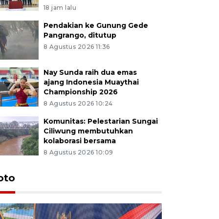
18 jam lalu
Pendakian ke Gunung Gede
Pangrango, ditutup
8 Agustus 2026 11:36
Nay Sunda raih dua emas
ajang Indonesia Muaythai
Championship 2026
8 Agustus 2026 10:24
Komunitas: Pelestarian Sungai
Ciliwung membutuhkan
kolaborasi bersama
8 Agustus 2026 10:09
oto