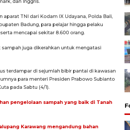
ark, dan Inggris.
 aparat TNI dari Kodam IX Udayana, Polda Bali,
bupaten Badung, para pelajar hingga pelaku
eserta mencapai sekitar 8.600 orang.
ut sampah juga dikerahkan untuk mengatasi
rus terdampar di sejumlah bibir pantai di kawasan
lumnya para menteri Presiden Prabowo Subianto
Kuta pada Sabtu (4/1).
an pengelolaan sampah yang baik di Tanah
F
A Jalupang Karawang mengandung bahan