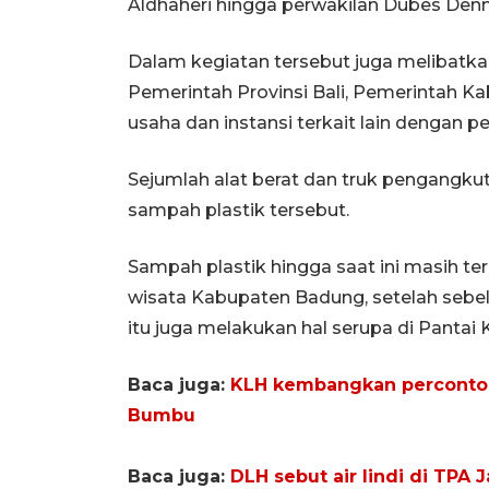
Aldhaheri hingga perwakilan Dubes Denm
Dalam kegiatan tersebut juga melibatkan
Pemerintah Provinsi Bali, Pemerintah Ka
usaha dan instansi terkait lain dengan p
Sejumlah alat berat dan truk pengangk
sampah plastik tersebut.
Sampah plastik hingga saat ini masih te
wisata Kabupaten Badung, setelah sebe
itu juga melakukan hal serupa di Pantai 
Baca juga:
KLH kembangkan percontoh
Bumbu
Baca juga:
DLH sebut air lindi di TP