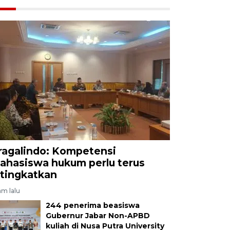
ragalindo: Kompetensi
ahasiswa hukum perlu terus
itingkatkan
am lalu
244 penerima beasiswa
Gubernur Jabar Non-APBD
kuliah di Nusa Putra University