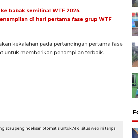
n ke babak semifinal WTF 2024
enampilan di hari pertama fase grup WTF
takan kekalahan pada pertandingan pertama fase
 untuk memberikan penampilan terbaik.
F
g atau pengindeksan otomatis untuk AI di situs web ini tanpa