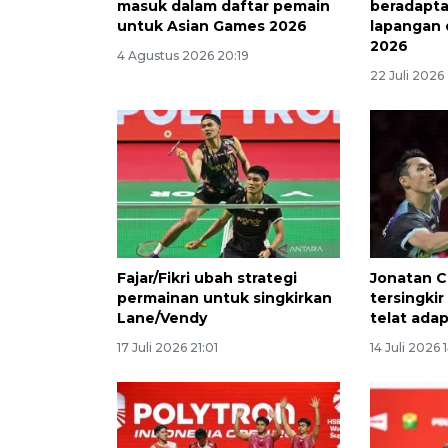
masuk dalam daftar pemain
beradapta
untuk Asian Games 2026
lapangan 
2026
4 Agustus 2026 20:19
22 Juli 2026
Fajar/Fikri ubah strategi
Jonatan C
permainan untuk singkirkan
tersingkir
Lane/Vendy
telat ada
17 Juli 2026 21:01
14 Juli 2026 