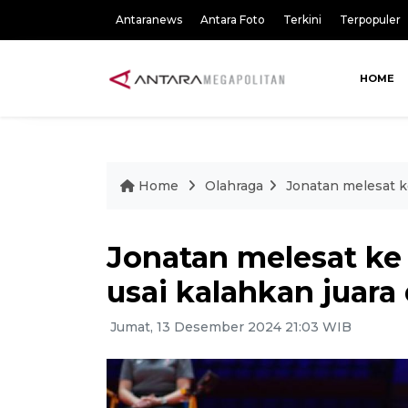
Antaranews
Antara Foto
Terkini
Terpopuler
HOME
Home
Olahraga
Jonatan melesat k
Jonatan melesat ke
usai kalahkan juara
Jumat, 13 Desember 2024 21:03 WIB