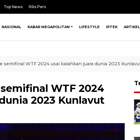
Top News
Rilis Pers
NASIONAL
KABAR MEGAPOLITAN
LIFESTYLE
IPTEK
ARTIKEL
e semifinal WTF 2024 usai kalahkan juara dunia 2023 Kunlavu
T
 semifinal WTF 2024
 dunia 2023 Kunlavut