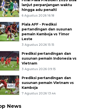
Final Piala Presiden 2026 bisa
lanjut perpanjangan waktu
hingga adu penalti
6 Agustus 2026 16:18
Piala AFF - Prediksi
pertandingan dan susunan
pemain Kamboja vs Timor
Leste
3 Agustus 2026 15:15
Prediksi pertandingan dan
susunan pemain Indonesia vs
Vietnam
3 Agustus 2026 09:15
Prediksi pertandingan dan
susunan pemain Vietnam vs
Kamboja
7 Agustus 2026 13:44
op News