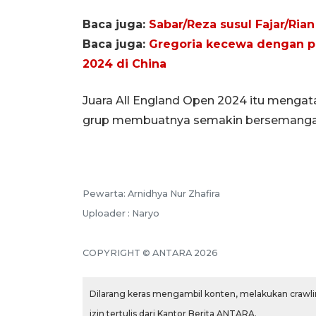
Baca juga:
Sabar/Reza susul Fajar/Ria
Baca juga:
Gregoria kecewa dengan p
2024 di China
Juara All England Open 2024 itu menga
grup membuatnya semakin bersemangat
Pewarta: Arnidhya Nur Zhafira
Uploader : Naryo
COPYRIGHT © ANTARA 2026
Dilarang keras mengambil konten, melakukan crawlin
izin tertulis dari Kantor Berita ANTARA.