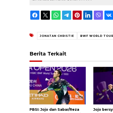
JONATAN CHRISTIE
BWF WORLD TOUR 
Berita Terkait
PBSI: Jojo dan Sabar/Reza
Jojo bers