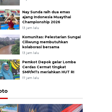
Nay Sunda raih dua emas
ajang Indonesia Muaythai
Championship 2026
13 jam lalu
Komunitas: Pelestarian Sungai
Ciliwung membutuhkan
kolaborasi bersama
13 jam lalu
Pemkot Depok gelar Lomba
Cerdas Cermat tingkat
SMP/MTs meriahkan HUT RI
17 jam lalu
oto