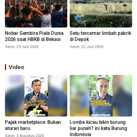
Nobar Gembira Piala Dunia
Setu tercemar limbah pabrik
2026 saat HBKB di Bekasi
di Depok
Senin, 29 Juni 2026
Senin, 22 Juni 2026
Video
Pajak marketplace: Bukan
Lomba kicau bikin burung
aturan baru
liar punah? ini kata Burung
Indonesia
Senin, 3 Agustus 2026