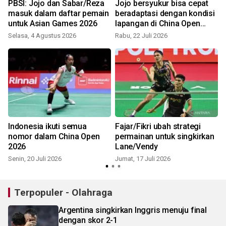
PBSI: Jojo dan Sabar/Reza
Jojo bersyukur bisa cepat
masuk dalam daftar pemain
beradaptasi dengan kondisi
untuk Asian Games 2026
lapangan di China Open
2026
Selasa, 4 Agustus 2026
Rabu, 22 Juli 2026
S
Indonesia ikuti semua
Fajar/Fikri ubah strategi
nomor dalam China Open
permainan untuk singkirkan
2026
Lane/Vendy
Senin, 20 Juli 2026
Jumat, 17 Juli 2026
Terpopuler - Olahraga
Argentina singkirkan Inggris menuju final
dengan skor 2-1