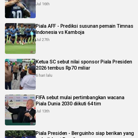
Jul 16th
Piala AFF - Prediksi susunan pemain Timnas
Indonesia vs Kamboja
Jul 27th
Ketua SC sebut nilai sponsor Piala Presiden
2026 tembus Rp70 miliar
6 hari lalu
FIFA sebut mulai pertimbangkan wacana
Piala Dunia 2030 diikuti 64 tim
Jul 13th
Piala Presiden - Berguinho siap berikan yang