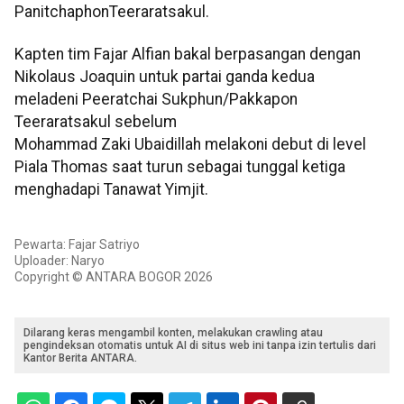
PanitchaphonTeeraratsakul​​​​​​​.
Kapten tim Fajar Alfian bakal berpasangan dengan
Nikolaus Joaquin untuk partai ganda kedua
meladeni Peeratchai Sukphun/Pakkapon
Teeraratsakul​​​​​​​ sebelum
Mohammad Zaki Ubaidillah melakoni debut di level
Piala Thomas saat turun sebagai tunggal ketiga
menghadapi Tanawat Yimjit.
Pewarta: Fajar Satriyo
Uploader: Naryo
Copyright © ANTARA BOGOR 2026
Dilarang keras mengambil konten, melakukan crawling atau
pengindeksan otomatis untuk AI di situs web ini tanpa izin tertulis dari
Kantor Berita ANTARA.