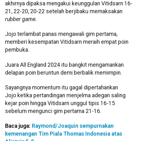
akhirnya dipaksa mengakui keunggulan Vitidsarn 16-
21, 22-20, 20-22 setelah berjibaku memaksakan
rubber game.
Jojo terlambat panas mengawali gim pertama,
memberi kesempatan Vitidsarn meraih empat poin
pembuka.
Juara All England 2024 itu bangkit mengamankan
delapan poin beruntun demi berbalik memimpin.
Sayangnya momentum itu gagal dipertahankan
Jojo ketika pertandingan menjelma adegan saling
kejar poin hingga Vitidsarn unggul tipis 16-15
sebelum mengunci gim pertama 21-16.
Baca juga:
Raymond/Joaquin sempurnakan
kemenangan Tim Piala Thomas Indonesia atas