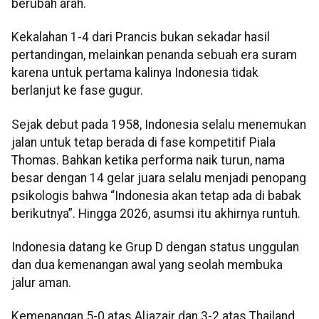
berubah arah.
Kekalahan 1-4 dari Prancis bukan sekadar hasil
pertandingan, melainkan penanda sebuah era suram
karena untuk pertama kalinya Indonesia tidak
berlanjut ke fase gugur.
Sejak debut pada 1958, Indonesia selalu menemukan
jalan untuk tetap berada di fase kompetitif Piala
Thomas. Bahkan ketika performa naik turun, nama
besar dengan 14 gelar juara selalu menjadi penopang
psikologis bahwa “Indonesia akan tetap ada di babak
berikutnya”. Hingga 2026, asumsi itu akhirnya runtuh.
Indonesia datang ke Grup D dengan status unggulan
dan dua kemenangan awal yang seolah membuka
jalur aman.
Kemenangan 5-0 atas Aljazair dan 3-2 atas Thailand