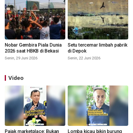
Nobar Gembira Piala Dunia
Setu tercemar limbah pabrik
2026 saat HBKB di Bekasi
di Depok
Senin, 29 Juni 2026
Senin, 22 Juni 2026
Video
Pajak marketplace: Bukan
Lomba kicau bikin burung