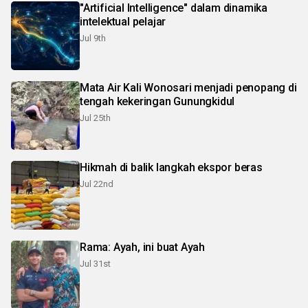
"Artificial Intelligence" dalam dinamika
intelektual pelajar
Jul 9th
Mata Air Kali Wonosari menjadi penopang di
tengah kekeringan Gunungkidul
Jul 25th
Hikmah di balik langkah ekspor beras
Jul 22nd
Rama: Ayah, ini buat Ayah
Jul 31st