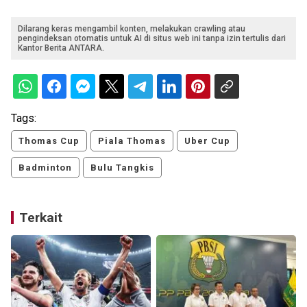
Dilarang keras mengambil konten, melakukan crawling atau
pengindeksan otomatis untuk AI di situs web ini tanpa izin tertulis dari
Kantor Berita ANTARA.
Tags:
Thomas Cup
Piala Thomas
Uber Cup
Badminton
Bulu Tangkis
Terkait