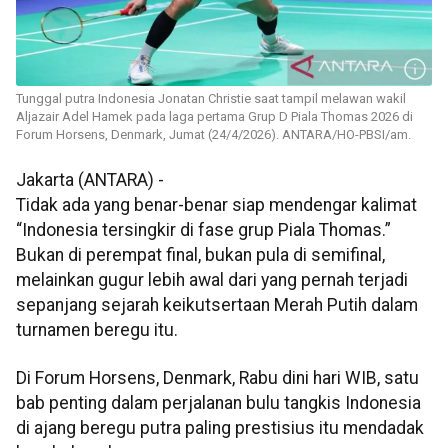
Tunggal putra Indonesia Jonatan Christie saat tampil melawan wakil
Aljazair Adel Hamek pada laga pertama Grup D Piala Thomas 2026 di
Forum Horsens, Denmark, Jumat (24/4/2026). ANTARA/HO-PBSI/am.
Jakarta (ANTARA) -
Tidak ada yang benar-benar siap mendengar kalimat
“Indonesia tersingkir di fase grup Piala Thomas.”
Bukan di perempat final, bukan pula di semifinal,
melainkan gugur lebih awal dari yang pernah terjadi
sepanjang sejarah keikutsertaan Merah Putih dalam
turnamen beregu itu.
Di Forum Horsens, Denmark, Rabu dini hari WIB, satu
bab penting dalam perjalanan bulu tangkis Indonesia
di ajang beregu putra paling prestisius itu mendadak