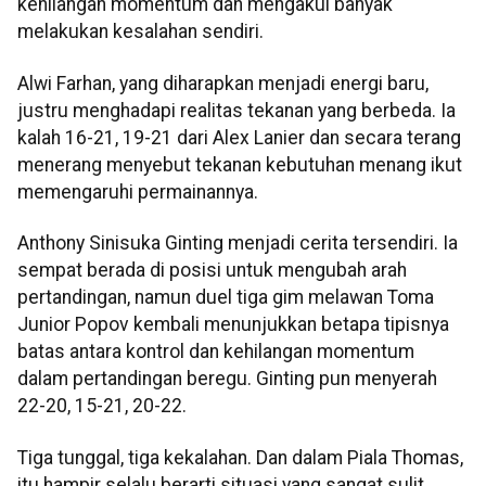
kehilangan momentum dan mengakui banyak
melakukan kesalahan sendiri.
Alwi Farhan, yang diharapkan menjadi energi baru,
justru menghadapi realitas tekanan yang berbeda. Ia
kalah 16-21, 19-21 dari Alex Lanier dan secara terang
menerang menyebut tekanan kebutuhan menang ikut
memengaruhi permainannya.
Anthony Sinisuka Ginting menjadi cerita tersendiri. Ia
sempat berada di posisi untuk mengubah arah
pertandingan, namun duel tiga gim melawan Toma
Junior Popov kembali menunjukkan betapa tipisnya
batas antara kontrol dan kehilangan momentum
dalam pertandingan beregu. Ginting pun menyerah
22-20, 15-21, 20-22.
Tiga tunggal, tiga kekalahan. Dan dalam Piala Thomas,
itu hampir selalu berarti situasi yang sangat sulit