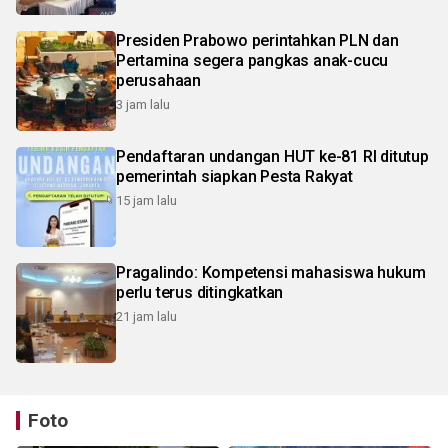
Presiden Prabowo perintahkan PLN dan
Pertamina segera pangkas anak-cucu
perusahaan
3 jam lalu
Pendaftaran undangan HUT ke-81 RI ditutup
pemerintah siapkan Pesta Rakyat
15 jam lalu
Pragalindo: Kompetensi mahasiswa hukum
perlu terus ditingkatkan
21 jam lalu
Foto