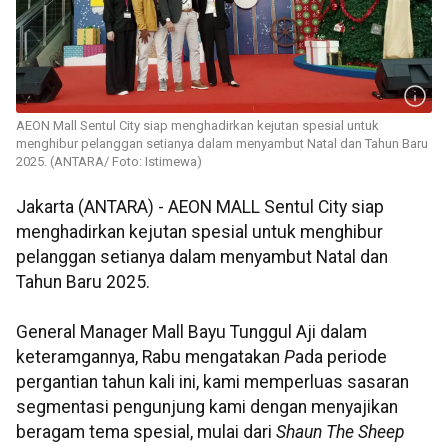
AEON Mall Sentul City siap menghadirkan kejutan spesial untuk
menghibur pelanggan setianya dalam menyambut Natal dan Tahun Baru
2025. (ANTARA/ Foto: Istimewa)
Jakarta (ANTARA) -
AEON MALL Sentul City siap
menghadirkan kejutan spesial untuk menghibur
pelanggan setianya dalam menyambut Natal dan
Tahun Baru 2025.
General Manager Mall
Bayu Tunggul Aji dalam
keteramgannya, Rabu mengatakan
P
ada periode
pergantian tahun kali ini, kami memperluas sasaran
segmentasi pengunjung kami dengan menyajikan
beragam tema spesial, mulai dari
Shaun The Sheep