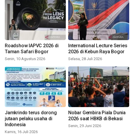
Roadshow IAPVC 2026 di
International Lecture Series
Taman Safari Bogor
2026 di Kebun Raya Bogor
Senin, 10 Agustus 2026
Selasa, 28 Juli 2026
Jamkrindo terus dorong
Nobar Gembira Piala Dunia
jutaan pelaku usaha di
2026 saat HBKB di Bekasi
Indonesia
Senin, 29 Juni 2026
Kamis, 16 Juli 2026