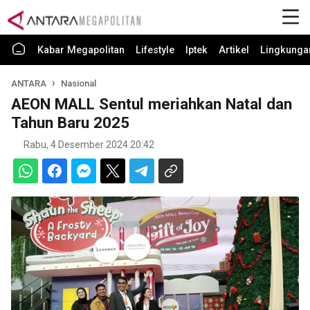
Kabar Megapolitan
Lifestyle
Iptek
Artikel
Lingkunga
ANTARA
Nasional
AEON MALL Sentul meriahkan Natal dan
Tahun Baru 2025
Rabu, 4 Desember 2024 20:42