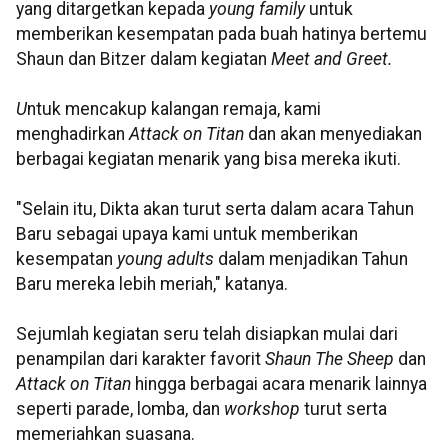
yang ditargetkan kepada
young family
untuk
memberikan kesempatan pada buah hatinya bertemu
Shaun dan Bitzer dalam kegiatan
Meet and Greet.
U
ntuk mencakup kalangan remaja, kami
menghadirkan
Attack on Titan
dan akan menyediakan
berbagai kegiatan menarik yang bisa mereka ikuti.
"Selain itu, Dikta akan turut serta dalam acara Tahun
Baru sebagai upaya kami untuk memberikan
kesempatan
young adults
dalam menjadikan Tahun
Baru mereka lebih meriah," katanya.
Sejumlah kegiatan seru telah disiapkan mulai dari
penampilan dari karakter favorit
Shaun The Sheep
dan
Attack on Titan
hingga berbagai acara menarik lainnya
seperti parade, lomba, dan
workshop
turut serta
memeriahkan suasana.