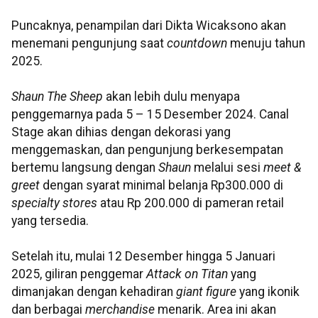
Puncaknya, penampilan dari Dikta Wicaksono akan
menemani pengunjung saat
countdown
menuju tahun
2025.
Shaun The Sheep
akan lebih dulu menyapa
penggemarnya pada 5 – 15 Desember 2024. Canal
Stage akan dihias dengan dekorasi yang
menggemaskan, dan pengunjung berkesempatan
bertemu langsung dengan
Shaun
melalui sesi
meet &
greet
dengan syarat minimal belanja Rp300.000 di
specialty stores
atau Rp 200.000 di pameran retail
yang tersedia.
Setelah itu, mulai 12 Desember hingga 5 Januari
2025, giliran penggemar
Attack on Titan
yang
dimanjakan dengan kehadiran
giant figure
yang ikonik
dan berbagai
merchandise
menarik. Area ini akan