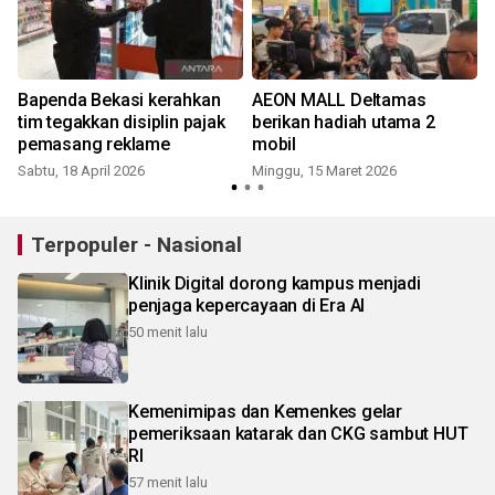
Bapenda Bekasi kerahkan
AEON MALL Deltamas
tim tegakkan disiplin pajak
berikan hadiah utama 2
pemasang reklame
mobil
Sabtu, 18 April 2026
Minggu, 15 Maret 2026
Terpopuler - Nasional
Klinik Digital dorong kampus menjadi
penjaga kepercayaan di Era AI
50 menit lalu
Kemenimipas dan Kemenkes gelar
pemeriksaan katarak dan CKG sambut HUT
RI
57 menit lalu