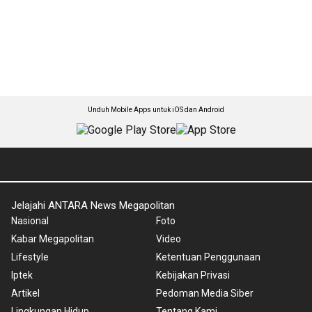
Unduh Mobile Apps untuk iOS dan Android
Jelajahi ANTARA News Megapolitan
Nasional
Foto
Kabar Megapolitan
Video
Lifestyle
Ketentuan Penggunaan
Iptek
Kebijakan Privasi
Artikel
Pedoman Media Siber
Lingkungan Hidup
Tentang Kami