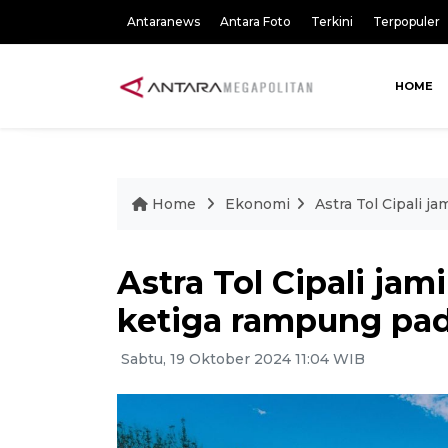
Antaranews
Antara Foto
Terkini
Terpopuler
HOME
Home
Ekonomi
Astra Tol Cipali 
Astra Tol Cipali ja
ketiga rampung pa
Sabtu, 19 Oktober 2024 11:04 WIB