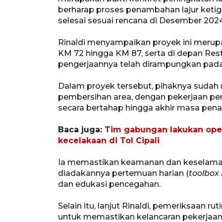
berharap proses penambahan lajur ketiga
selesai sesuai rencana di Desember 2024
Rinaldi menyampaikan proyek ini merupa
KM 72 hingga KM 87, serta di depan Res
pengerjaannya telah dirampungkan pada
Dalam proyek tersebut, pihaknya suda
pembersihan area, dengan pekerjaan pe
secara bertahap hingga akhir masa pena
Baca juga:
Tim gabungan lakukan ope
kecelakaan di Tol Cipali
Ia memastikan keamanan dan keselamat
diadakannya pertemuan harian (
toolbox
dan edukasi pencegahan.
Selain itu, lanjut Rinaldi, pemeriksaan r
untuk memastikan kelancaran pekerjaan