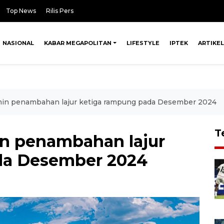
Top News
Rilis Pers
NASIONAL
KABAR MEGAPOLITAN
LIFESTYLE
IPTEK
ARTIKEL
jamin penambahan lajur ketiga rampung pada Desember 2024
T
min penambahan lajur
da Desember 2024