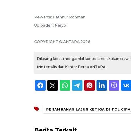
Pewarta: Fathnur Rohman
Uploader : Naryo
COPYRIGHT © ANTARA 2026
Dilarang keras mengambil konten, melakukan crawlin
izin tertulis dari Kantor Berita ANTARA.
PENAMBAHAN LAJUR KETIGA DI TOL CIPA
Berita Terkait