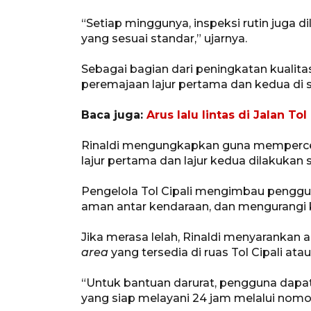
“Setiap minggunya, inspeksi rutin juga 
yang sesuai standar,” ujarnya.
Sebagai bagian dari peningkatan kualitas
peremajaan lajur pertama dan kedua di 
Baca juga:
Arus lalu lintas di Jalan T
Rinaldi mengungkapkan guna mempercepa
lajur pertama dan lajur kedua dilakukan 
Pengelola Tol Cipali mengimbau penggun
aman antar kendaraan, dan mengurangi k
Jika merasa lelah, Rinaldi menyaranka
area
yang tersedia di ruas Tol Cipali ata
“Untuk bantuan darurat, pengguna dap
yang siap melayani 24 jam melalui nomo