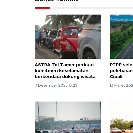
ASTRA Tol Tamer perkuat
PTPP sele
komitmen keselamatan
pelebaran 
berkendara dukung wisata
Cipali
7 Desember 2025 15:29
13 Maret 2025