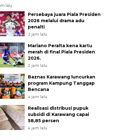
am lalu
Persebaya juara Piala Presiden
2026 melalui drama adu
penalti
2 jam lalu
Mariano Peralta kena kartu
merah di final Piala Presiden
2026.
2 jam lalu
Baznas Karawang luncurkan
program Kampung Tanggap
Bencana
4 jam lalu
Realisasi distribusi pupuk
subsidi di Karawang capai
58,85 persen
4 jam lalu