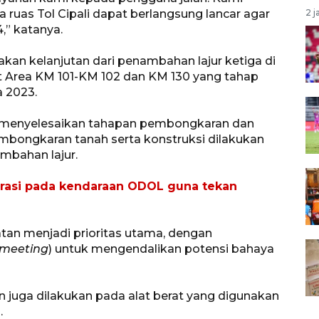
 ruas Tol Cipali dapat berlangsung lancar agar
2 j
,” katanya.
kan kelanjutan dari penambahan lajur ketiga di
t Area KM 101-KM 102 dan KM 130 yang tahap
 2023.
h menyelesaikan tahapan pembongkaran dan
mbongkaran tanah serta konstruksi dilakukan
mbahan lajur.
rasi pada kendaraan ODOL guna tekan
an menjadi prioritas utama, dengan
 meeting
) untuk mengendalikan potensi bahaya
utin juga dilakukan pada alat berat yang digunakan
.