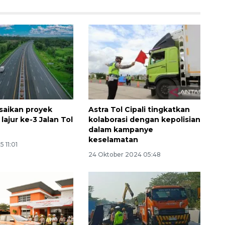
saikan proyek
Astra Tol Cipali tingkatkan
lajur ke-3 Jalan Tol
kolaborasi dengan kepolisian
dalam kampanye
keselamatan
 11:01
24 Oktober 2024 05:48
Memberantas kejahatan
jalanan Jakarta
2026-08-05 18:00:00