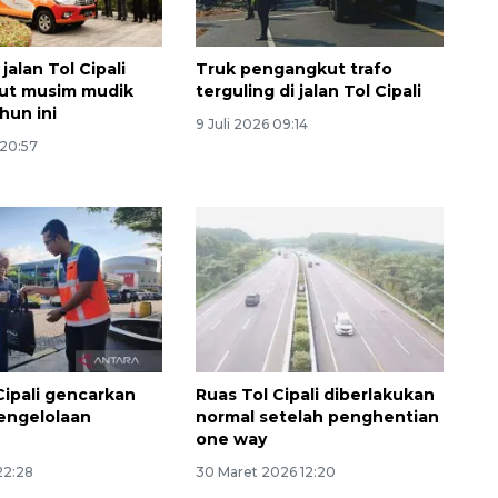
jalan Tol Cipali
Truk pengangkut trafo
ut musim mudik
terguling di jalan Tol Cipali
hun ini
9 Juli 2026 09:14
 20:57
Cipali gencarkan
Ruas Tol Cipali diberlakukan
engelolaan
normal setelah penghentian
one way
22:28
30 Maret 2026 12:20