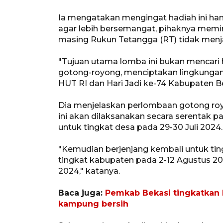
Ia mengatakan mengingat hadiah ini ha
agar lebih bersemangat, pihaknya memin
masing Rukun Tetangga (RT) tidak menja
"Tujuan utama lomba ini bukan mencar
gotong-royong, menciptakan lingkungan
HUT RI dan Hari Jadi ke-74 Kabupaten Be
Dia menjelaskan perlombaan gotong ro
ini akan dilaksanakan secara serentak pa
untuk tingkat desa pada 29-30 Juli 2024.
"Kemudian berjenjang kembali untuk tin
tingkat kabupaten pada 2-12 Agustus 
2024," katanya.
Baca juga:
Pemkab Bekasi tingkatkan 
kampung bersih