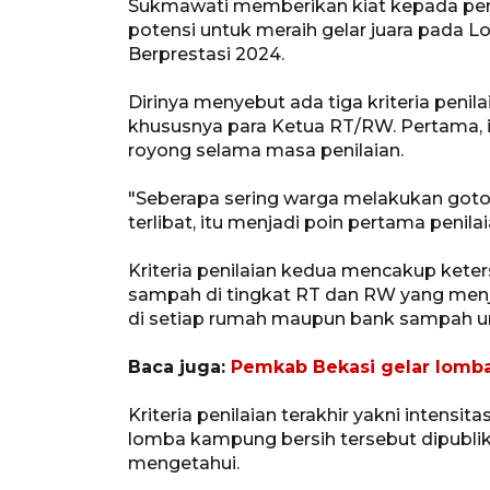
Sukmawati memberikan kiat kepada p
potensi untuk meraih gelar juara pada
Berprestasi 2024.
Dirinya menyebut ada tiga kriteria penil
khususnya para Ketua RT/RW. Pertama, i
royong selama masa penilaian.
"Seberapa sering warga melakukan goto
terlibat, itu menjadi poin pertama penilai
Kriteria penilaian kedua mencakup kete
sampah di tingkat RT dan RW yang menj
di setiap rumah maupun bank sampah u
Baca juga:
Pemkab Bekasi gelar lomba 
Kriteria penilaian terakhir yakni intens
lomba kampung bersih tersebut dipubli
mengetahui.