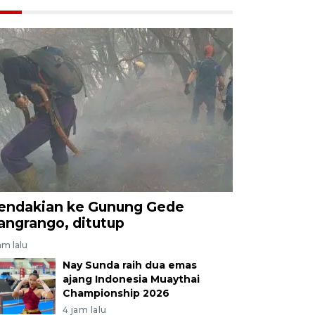
endakian ke Gunung Gede
angrango, ditutup
am lalu
Nay Sunda raih dua emas
ajang Indonesia Muaythai
Championship 2026
4 jam lalu