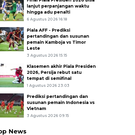
Final Piala Presiden 2026 bisa
lanjut perpanjangan waktu
hingga adu penalti
6 Agustus 2026 16:18
Piala AFF - Prediksi
pertandingan dan susunan
pemain Kamboja vs Timor
Leste
3 Agustus 2026 15:15
Klasemen akhir Piala Presiden
2026, Persija rebut satu
tempat di semifinal
1 Agustus 2026 23:03
Prediksi pertandingan dan
susunan pemain Indonesia vs
Vietnam
3 Agustus 2026 09:15
op News