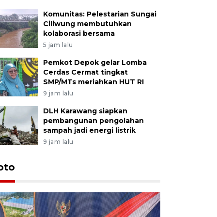
Komunitas: Pelestarian Sungai
Ciliwung membutuhkan
kolaborasi bersama
5 jam lalu
Pemkot Depok gelar Lomba
Cerdas Cermat tingkat
SMP/MTs meriahkan HUT RI
9 jam lalu
DLH Karawang siapkan
pembangunan pengolahan
sampah jadi energi listrik
9 jam lalu
oto