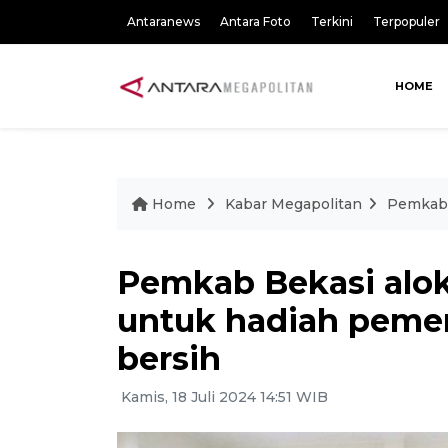
Antaranews
Antara Foto
Terkini
Terpopuler
HOME
Home
Kabar Megapolitan
Pemkab 
Pemkab Bekasi alok
untuk hadiah pem
bersih
Kamis, 18 Juli 2024 14:51 WIB