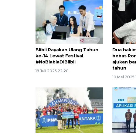
Blibli Rayakan Ulang Tahun
Dua hakim
ke-14 Lewat Festival
bebas Ron
#NoBlablaDiBlibli
ajukan b
tahun
18 Juli 2025 22:20
10 Mei 2025 