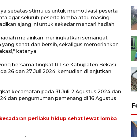
nya sebatas stimulus untuk memotivasi peserta
ta agar seluruh peserta lomba atau masing-
dikan ajang ini untuk sekedar mencari hadiah.
i hadiah melainkan meningkatkan semangat
 yang sehat dan bersih, sekaligus memeriahkan
kasi," katanya.
yong bersama tingkat RT se Kabupaten Bekasi
da 26 dan 27 Juli 2024, kemudian dilanjutkan
gkat kecamatan pada 31 Juli-2 Agustus 2024 dan
2024 dan pengumuman pemenang di 16 Agustus
F
kesadaran perilaku hidup sehat lewat lomba