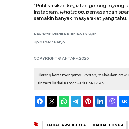
"Publikasikan kegiatan gotong royong di 
Instagram,
whatsapp
, pemasangan span
semakin banyak masyarakat yang tahu," 
Pewarta: Pradita Kurniawan Syah
Uploader : Naryo
COPYRIGHT © ANTARA 2026
Dilarang keras mengambil konten, melakukan crawlin
izin tertulis dari Kantor Berita ANTARA.
HADIAH RP500 JUTA
HADIAH LOMBA