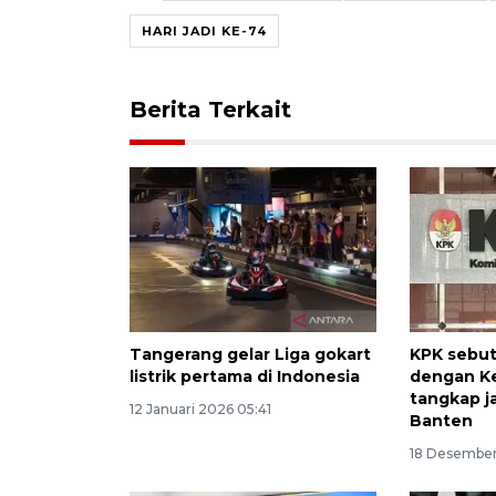
HARI JADI KE-74
Berita Terkait
Tangerang gelar Liga gokart
KPK sebut
listrik pertama di Indonesia
dengan Ke
tangkap j
12 Januari 2026 05:41
Banten
18 Desember