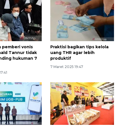
 pemberi vonis
Praktisi bagikan tips kelola
ald Tannur tidak
uang THR agar lebih
anding hukuman 7
produktif
7 Maret 2025 19:47
17:41