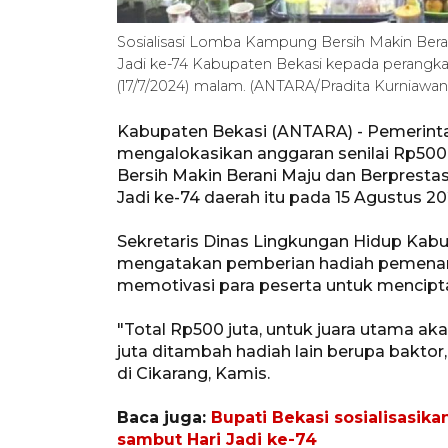
Sosialisasi Lomba Kampung Bersih Makin Bera
Jadi ke-74 Kabupaten Bekasi kepada perangk
(17/7/2024) malam. (ANTARA/Pradita Kurniawan
Kabupaten Bekasi (ANTARA) - Pemerinta
mengalokasikan anggaran senilai Rp50
Bersih Makin Berani Maju dan Berpresta
Jadi ke-74 daerah itu pada 15 Agustus 20
Sekretaris Dinas Lingkungan Hidup Kab
mengatakan pemberian hadiah pemenang
memotivasi para peserta untuk mencipta
"Total Rp500 juta, untuk juara utama a
juta ditambah hadiah lain berupa baktor
di Cikarang, Kamis.
Baca juga:
Bupati Bekasi sosialisasi
sambut Hari Jadi ke-74