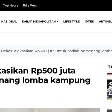
Top News
Rilis Pers
NASIONAL
KABAR MEGAPOLITAN
LIFESTYLE
IPTEK
ARTIKEL
Bekasi alokasikan Rp500 juta untuk hadiah pemenang lomb
T
asikan Rp500 juta
enang lomba kampung