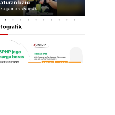
aturan baru
Indonesi
3 Agustus 2026 10:44
27 Juli 2026 1
nfografik