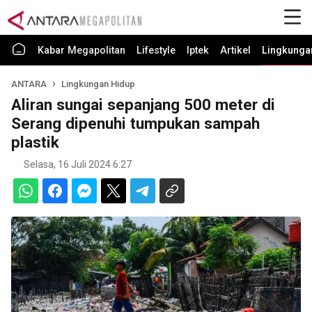
Kabar Megapolitan
Lifestyle
Iptek
Artikel
Lingkunga
ANTARA
Lingkungan Hidup
Aliran sungai sepanjang 500 meter di
Serang dipenuhi tumpukan sampah
plastik
Selasa, 16 Juli 2024 6:27