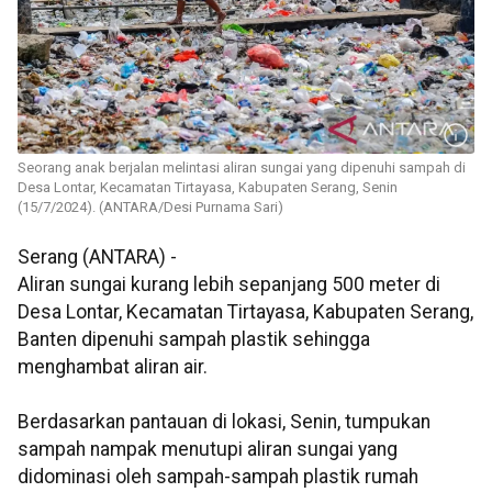
Seorang anak berjalan melintasi aliran sungai yang dipenuhi sampah di
Desa Lontar, Kecamatan Tirtayasa, Kabupaten Serang, Senin
(15/7/2024). (ANTARA/Desi Purnama Sari)
Serang (ANTARA) -
Aliran sungai kurang lebih sepanjang 500 meter di
Desa Lontar, Kecamatan Tirtayasa, Kabupaten Serang,
Banten dipenuhi sampah plastik sehingga
menghambat aliran air.
Berdasarkan pantauan di lokasi, Senin, tumpukan
sampah nampak menutupi aliran sungai yang
didominasi oleh sampah-sampah plastik rumah