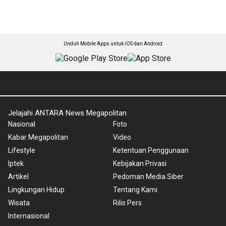
Unduh Mobile Apps untuk iOS dan Android
Jelajahi ANTARA News Megapolitan
Nasional
Foto
Kabar Megapolitan
Video
Lifestyle
Ketentuan Penggunaan
Iptek
Kebijakan Privasi
Artikel
Pedoman Media Siber
Lingkungan Hidup
Tentang Kami
Wisata
Rilis Pers
Internasional