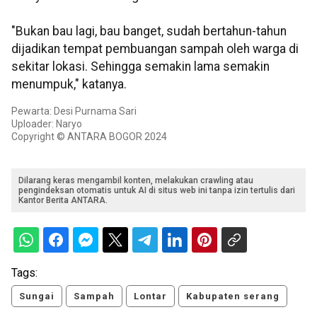
"Bukan bau lagi, bau banget, sudah bertahun-tahun
dijadikan tempat pembuangan sampah oleh warga di
sekitar lokasi. Sehingga semakin lama semakin
menumpuk," katanya.
Pewarta: Desi Purnama Sari
Uploader: Naryo
Copyright © ANTARA BOGOR 2024
Dilarang keras mengambil konten, melakukan crawling atau
pengindeksan otomatis untuk AI di situs web ini tanpa izin tertulis dari
Kantor Berita ANTARA.
Tags:
Sungai
Sampah
Lontar
Kabupaten serang