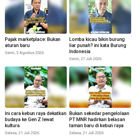
Pajak marketplace: Bukan
Lomba kicau bikin burung
aturan baru
liar punah? ini kata Burung
Indonesia
Senin, 3 Agustus 2026
Senin, 27 Juli 2026
Ini cara kebun raya dekatkan
Bukan sekedar pengelolaan
budaya ke Gen Z lewat
PT MNR hadirkan belasan
kultura
taman baru di kebun raya
Selasa, 21 Juli 2026
Selasa, 21 Juli 2026