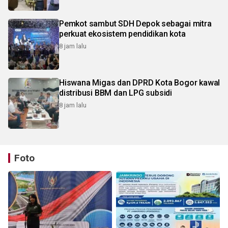
Pemkot sambut SDH Depok sebagai mitra
perkuat ekosistem pendidikan kota
8 jam lalu
Hiswana Migas dan DPRD Kota Bogor kawal
distribusi BBM dan LPG subsidi
8 jam lalu
Foto