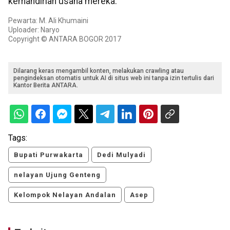
kemandirian usaha mereka.
Pewarta: M. Ali Khumaini
Uploader: Naryo
Copyright © ANTARA BOGOR 2017
Dilarang keras mengambil konten, melakukan crawling atau
pengindeksan otomatis untuk AI di situs web ini tanpa izin tertulis dari
Kantor Berita ANTARA.
Tags:
Bupati Purwakarta
Dedi Mulyadi
nelayan Ujung Genteng
Kelompok Nelayan Andalan
Asep