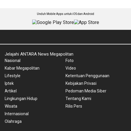
Unduh Mobile Apps untuk iOS dan Android
Jelajahi ANTARA News Megapolitan
Nasional
Foto
Kabar Megapolitan
Video
Lifestyle
Ketentuan Penggunaan
Iptek
Kebijakan Privasi
Artikel
Pedoman Media Siber
Lingkungan Hidup
Tentang Kami
Wisata
Rilis Pers
Internasional
Olahraga