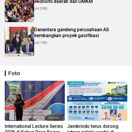
ekonomi daerah dan UMKM
Jul 29th
Danantara gandeng perusahaan AS
kembangkan proyek gasifikasi
Jul 10th
Foto
International Lecture Series
Jamkrindo terus dorong