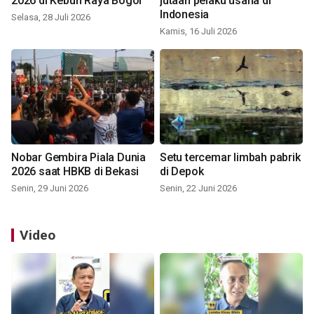
2026 di Kebun Raya Bogor
jutaan pelaku usaha di
Indonesia
Selasa, 28 Juli 2026
Kamis, 16 Juli 2026
Nobar Gembira Piala Dunia
Setu tercemar limbah pabrik
2026 saat HBKB di Bekasi
di Depok
Senin, 29 Juni 2026
Senin, 22 Juni 2026
Video