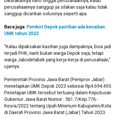
Dikatakannya nanti tinggal perusahaannya, kalau
perusahaannya sanggup ya silakan saja kalau tidak
sanggup dicarikan solusinya seperti apa.
Baca juga:
Pemkot Depok pastikan ada kenaikan
UMK tahun 2022
"Kalau dipaksakan kasihan juga dampaknya, bisa jadi
terjadi PHK, nanti bukan warga Depok saja, tetapi
warga Jabodetabek yang kerja-kerja di perusahaan,"
ujarnya.
Pemerintah Provinsi Jawa Barat (Pemprov Jabar)
menetapkan UMK Depok 2023 sebesar Rp4.694.493.
Penetapan UMK tersebut tertuang dalam Keputusan
Gubernur Jawa Barat Nomor : 561.7/Kep.776-
Kesra/2022 tentang Upah Minimum Kabupaten/Kota
di Daerah Provinsi Jawa Barat (Jabar) Tahun 2023.