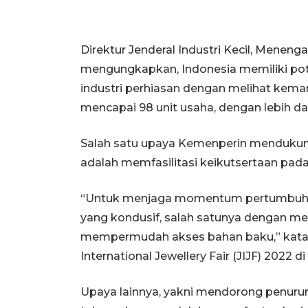
Direktur Jenderal Industri Kecil, Menen
mengungkapkan, Indonesia memiliki pote
industri perhiasan dengan melihat kema
mencapai 98 unit usaha, dengan lebih dar
Salah satu upaya Kemenperin mendukung
adalah memfasilitasi keikutsertaan pada
“Untuk menjaga momentum pertumbuhan 
yang kondusif, salah satunya dengan mem
mempermudah akses bahan baku,” kata
International Jewellery Fair (JIJF) 2022 di
Upaya lainnya, yakni mendorong penurun