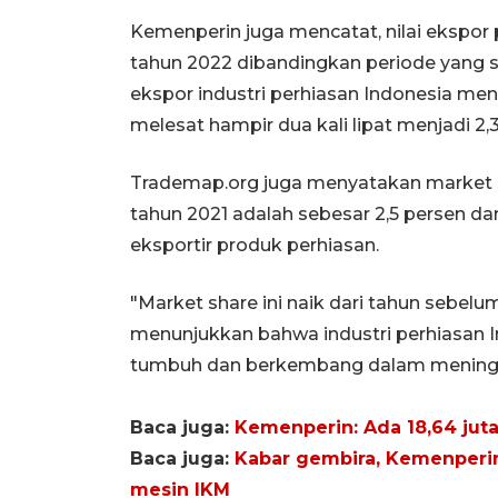
Kemenperin juga mencatat, nilai ekspor
tahun 2022 dibandingkan periode yang s
ekspor industri perhiasan Indonesia menc
melesat hampir dua kali lipat menjadi 2,3
Trademap.org juga menyatakan market s
tahun 2021 adalah sebesar 2,5 persen da
eksportir produk perhiasan.
"Market share ini naik dari tahun sebelu
menunjukkan bahwa industri perhiasan I
tumbuh dan berkembang dalam meningka
Baca juga:
Kemenperin: Ada 18,64 juta
Baca juga:
Kabar gembira, Kemenperin
mesin IKM