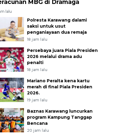
eracunan MBG di Dramaga
am lalu
Polresta Karawang dalami
saksi untuk usut
penganiayaan dua remaja
18 jam lalu
Persebaya juara Piala Presiden
2026 melalui drama adu
penalti
18 jam lalu
Mariano Peralta kena kartu
merah di final Piala Presiden
2026.
19 jam lalu
Baznas Karawang luncurkan
program Kampung Tanggap
Bencana
20 jam lalu