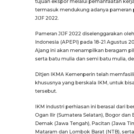
tujuan ekspor melalui pemanfaatan kerja
termasuk mendukung adanya pameran pro
JIJF 2022.
Pameran JIJF 2022 diselenggarakan ole
Indonesia (APEPI) pada 18-21 Agustus 20
Ajang ini akan menampilkan beragam pili
serta batu mulia dan semi batu mulia, de
Ditjen IKMA Kemenperin telah memfasilit
khususnya yang berskala IKM, untuk bisa
tersebut.
IKM industri perhiasan ini berasal dari
Ogan Ilir (Sumatera Selatan), Bogor dan 
Demak (Jawa Tengah), Pacitan (Jawa Timu
Mataram dan Lombok Barat (NTB), serta 