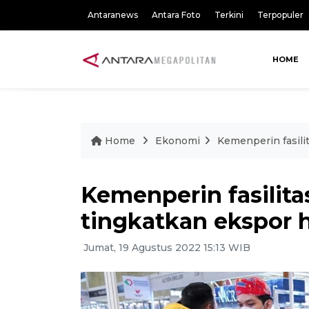
Antaranews
Antara Foto
Terkini
Terpopuler
HOME
Home
Ekonomi
Kemenperin fasili
Kemenperin fasilita
tingkatkan ekspor 
Jumat, 19 Agustus 2022 15:13 WIB