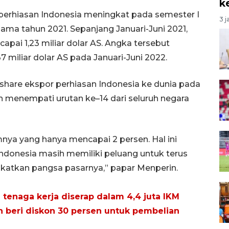
k
 perhiasan Indonesia meningkat pada semester I
3 j
ama tahun 2021. Sepanjang Januari-Juni 2021,
apai 1,23 miliar dolar AS. Angka tersebut
7 miliar dolar AS pada Januari-Juni 2022.
hare ekspor perhiasan Indonesia ke dunia pada
n menempati urutan ke–14 dari seluruh negara
mnya yang hanya mencapai 2 persen. Hal ini
ndonesia masih memiliki peluang untuk terus
tkan pangsa pasarnya,” papar Menperin.
 tenaga kerja diserap dalam 4,4 juta IKM
 beri diskon 30 persen untuk pembelian