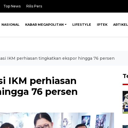
Top News
Rilis Pers
NASIONAL
KABAR MEGAPOLITAN
LIFESTYLE
IPTEK
ARTIKEL
tasi IKM perhiasan tingkatkan ekspor hingga 76 persen
T
si IKM perhiasan
hingga 76 persen