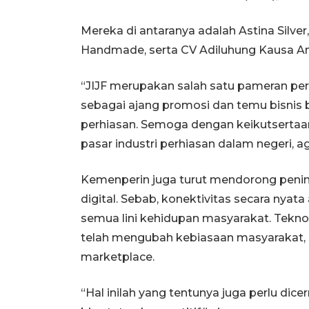
Mereka di antaranya adalah Astina Silv
Handmade, serta CV Adiluhung Kausa A
“JIJF merupakan salah satu pameran perh
sebagai ajang promosi dan temu bisnis b
perhiasan. Semoga dengan keikutsertaa
pasar industri perhiasan dalam negeri,
Kemenperin juga turut mendorong penin
digital. Sebab, konektivitas secara nyat
semua lini kehidupan masyarakat. Tekno
telah mengubah kebiasaan masyarakat, sa
marketplace.
“Hal inilah yang tentunya juga perlu dice