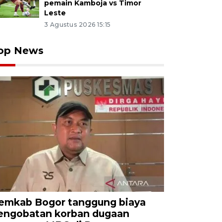
pemain Kamboja vs Timor
Leste
3 Agustus 2026 15:15
op News
emkab Bogor tanggung biaya
engobatan korban dugaan