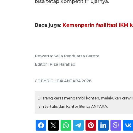
bisa tetap kompetitif,” ujarnya.
Baca juga:
Kemenperin fasilitasi IKM 
Pewarta: Sella Panduarsa Gareta
Editor : Riza Harahap
COPYRIGHT © ANTARA 2026
Dilarang keras mengambil konten, melakukan crawlin
izin tertulis dari Kantor Berita ANTARA.