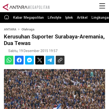
Kabar Megapolitan
Lifestyle
Iptek
Artikel
Lingkunga
ANTARA
Olahraga
Kerusuhan Suporter Surabaya-Aremania,
Dua Tewas
Sabtu, 19 Desember 2015 19:57