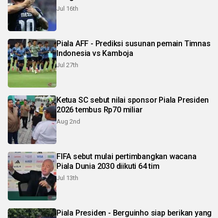
Jul 16th
Piala AFF - Prediksi susunan pemain Timnas
Indonesia vs Kamboja
Jul 27th
Ketua SC sebut nilai sponsor Piala Presiden
2026 tembus Rp70 miliar
Aug 2nd
FIFA sebut mulai pertimbangkan wacana
Piala Dunia 2030 diikuti 64 tim
Jul 13th
Piala Presiden - Berguinho siap berikan yang