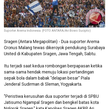
Suporter Arema Indonesia. (FOTO ANTARA/Ari Bowo Sucipto)
Sragen (Antara Megapolitan) - Dua suporter Arema
Cronus Malang tewas dikeroyok pendukung Surabaya
United di Kabupaten Sragen, Jawa Tengah, Sabtu.
Itu terjadi saat kedua rombongan berpapasan ketika
sama-sama hendak menuju lokasi pertandingan
sepak bola dalam babak "delapan besar" Piala
Jenderal Sudirman di Sleman, Yogyakarta.
"Peristiwa kerusuhan dua suporter terjadi di SPBU
Jatisumo Ngampal Sragen dan bengkel batas kota
Nglorok Sragen," kata Kapolres Sragen AKBP Ari