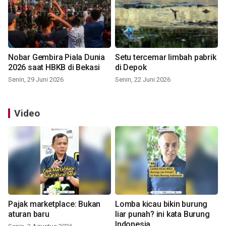
Nobar Gembira Piala Dunia
Setu tercemar limbah pabrik
2026 saat HBKB di Bekasi
di Depok
Senin, 29 Juni 2026
Senin, 22 Juni 2026
Video
Pajak marketplace: Bukan
Lomba kicau bikin burung
aturan baru
liar punah? ini kata Burung
Indonesia