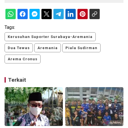
Tags:
Kerusuhan Suporter Surabaya-Aremania
Dua Tewas
Aremania
Piala Sudirman
Arema Cronus
Terkait