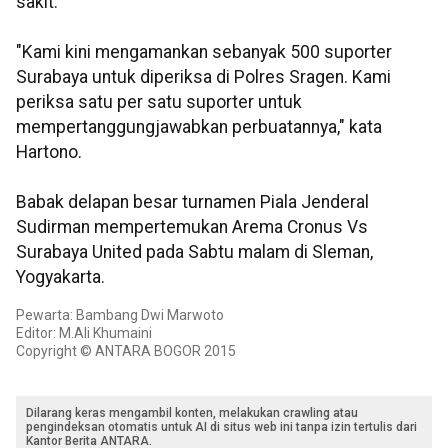
sakit.
"Kami kini mengamankan sebanyak 500 suporter
Surabaya untuk diperiksa di Polres Sragen. Kami
periksa satu per satu suporter untuk
mempertanggungjawabkan perbuatannya," kata
Hartono.
Babak delapan besar turnamen Piala Jenderal
Sudirman mempertemukan Arema Cronus Vs
Surabaya United pada Sabtu malam di Sleman,
Yogyakarta.
Pewarta: Bambang Dwi Marwoto
Editor: M.Ali Khumaini
Copyright © ANTARA BOGOR 2015
Dilarang keras mengambil konten, melakukan crawling atau
pengindeksan otomatis untuk AI di situs web ini tanpa izin tertulis dari
Kantor Berita ANTARA.