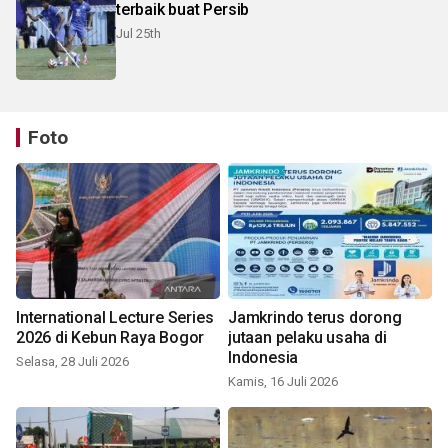
terbaik buat Persib
Jul 25th
Foto
International Lecture Series
Jamkrindo terus dorong
2026 di Kebun Raya Bogor
jutaan pelaku usaha di
Indonesia
Selasa, 28 Juli 2026
Kamis, 16 Juli 2026