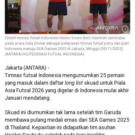
Pelatih timnas futsal Indonesia Hector Souto (kiri) memberi sambutan
pada acara Gala Dinner sebagai pelepasan timnas futsal putra dan putri
Indonesia menuju SEA Games 2025 di Jakarta, Minggu (30/11/2025).
(ANTARA/HO/FEDERASI FUTSAL INDONESIA)
Jakarta (ANTARA) -
Timnas futsal Indonesia mengumumkan 25 pemain
yang masuk dalam daftar
long list
skuad untuk Piala
Asia Futsal 2026 yang digelar di Indonesia mulai akhir
Januari mendatang.
Skuad ini diumumkan tak lama setelah tim Garuda
membawa pulang medali emas dari SEA Games 2025
di Thailand. Kepastian ini didapatkan tim asuhan
Hector Souto itu setelah pada laga terakhir