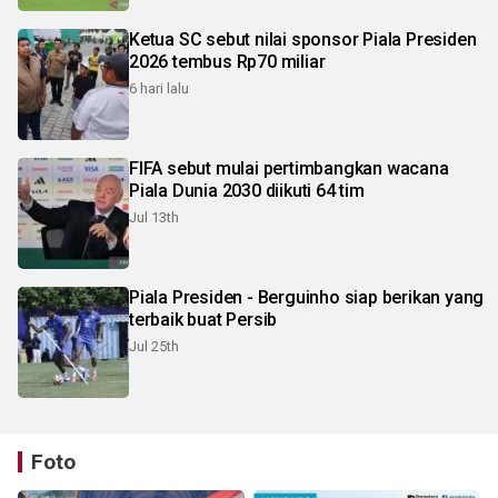
Ketua SC sebut nilai sponsor Piala Presiden
2026 tembus Rp70 miliar
6 hari lalu
FIFA sebut mulai pertimbangkan wacana
Piala Dunia 2030 diikuti 64 tim
Jul 13th
Piala Presiden - Berguinho siap berikan yang
terbaik buat Persib
Jul 25th
Foto