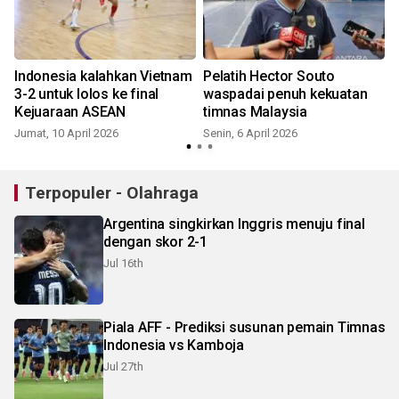
Indonesia kalahkan Vietnam
Pelatih Hector Souto
3-2 untuk lolos ke final
waspadai penuh kekuatan
Kejuaraan ASEAN
timnas Malaysia
Jumat, 10 April 2026
Senin, 6 April 2026
Terpopuler - Olahraga
Argentina singkirkan Inggris menuju final
dengan skor 2-1
Jul 16th
Piala AFF - Prediksi susunan pemain Timnas
Indonesia vs Kamboja
Jul 27th