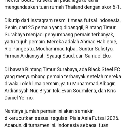
mengandaskan tuan rumah Thailand dengan skor 6-1.
Dikutip dari Instagram resmi timnas futsal Indonesia,
Senin, dari 25 pemain yang dipanggil, Bintang Timur
Surabaya menjadi penyumbang pemain terbanyak,
yaitu tujuh pemain. Mereka adalah Ahmad Habiebie,
Rio Pangestu, Mochammad Iqbal, Guntur Sulistyo,
Firman Ardiansyah, Syauqi Saud, dan Samuel Eko.
Di bawah Bintang Timur Surabaya, ada Black Steel FC
yang menyumbang pemain terbanyak setelah mereka
diwakili oleh lima pemain, yaitu Muhammad Albagir,
Ardiansyah Nur, Bryan Ick, Evan Soumilena, dan Kris
Daniel Yeimo.
Nantinya jumlah pemain ini akan semakin
dikerucutkan sesuai regulasi Piala Asia Futsal 2026.
Adapun, di turnamen ini, Indonesia sebagai tuan