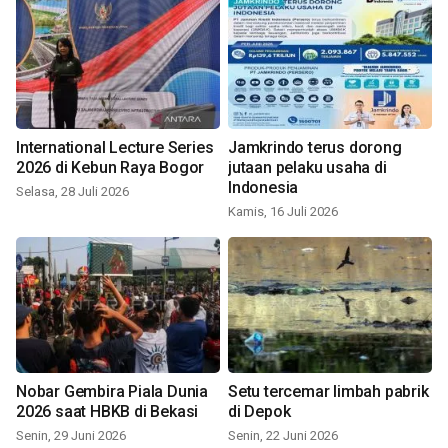
International Lecture Series
Jamkrindo terus dorong
2026 di Kebun Raya Bogor
jutaan pelaku usaha di
Indonesia
Selasa, 28 Juli 2026
Kamis, 16 Juli 2026
Nobar Gembira Piala Dunia
Setu tercemar limbah pabrik
2026 saat HBKB di Bekasi
di Depok
Senin, 29 Juni 2026
Senin, 22 Juni 2026