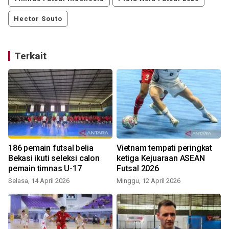
Hector Souto
Terkait
186 pemain futsal belia
Vietnam tempati peringkat
Bekasi ikuti seleksi calon
ketiga Kejuaraan ASEAN
pemain timnas U-17
Futsal 2026
Selasa, 14 April 2026
Minggu, 12 April 2026
M