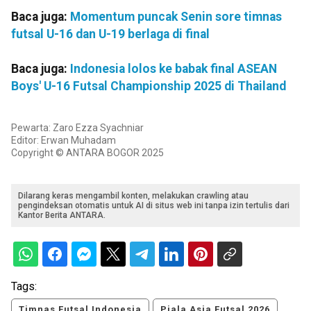
Baca juga:
Momentum puncak Senin sore timnas
futsal U-16 dan U-19 berlaga di final
Baca juga:
Indonesia lolos ke babak final ASEAN
Boys' U-16 Futsal Championship 2025 di Thailand
Pewarta: Zaro Ezza Syachniar
Editor: Erwan Muhadam
Copyright © ANTARA BOGOR 2025
Dilarang keras mengambil konten, melakukan crawling atau
pengindeksan otomatis untuk AI di situs web ini tanpa izin tertulis dari
Kantor Berita ANTARA.
Tags:
Timnas Futsal Indonesia
Piala Asia Futsal 2026