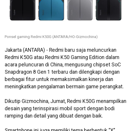
Ponsel gaming Redmi K50G (ANTARA/HO-Gizmochina)
Jakarta (ANTARA) - Redmi baru saja meluncurkan
Redmi K50G atau Redmi K50 Gaming Edition dalam
acara peluncuran di China, mengusung chipset SoC
Snapdragon 8 Gen 1 terbaru dan dilengkapi dengan
berbagai fitur untuk memaksimalkan kinerja dan
meningkatkan pengalaman bermain game perangkat.
Dikutip Gizmochina, Jumat, Redmi K50G menampilkan
desain yang terinspirasi mobil sport dengan bodi
ramping dan detail yang dibuat dengan baik.
Smartphone ini juga memiliki tema berbentuk “X”