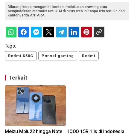
Dilarang keras mengambil konten, melakukan crawling atau
pengindeksan otomatis untuk AI di situs web ini tanpa izin tertulis dari
Kantor Berita ANTARA.
Tags:
Redmi K50G
Ponsel gaming
Redmi
Terkait
Meizu Mblu22 hingga Note
iQOO 15R rilis di Indonesia