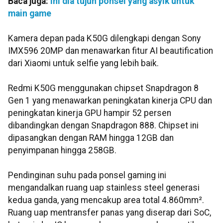
Baca juga:
Ini dia tujuh ponsel yang asyik untuk
main game
Kamera depan pada K50G dilengkapi dengan Sony
IMX596 20MP dan menawarkan fitur AI beautification
dari Xiaomi untuk selfie yang lebih baik.
Redmi K50G menggunakan chipset Snapdragon 8
Gen 1 yang menawarkan peningkatan kinerja CPU dan
peningkatan kinerja GPU hampir 52 persen
dibandingkan dengan Snapdragon 888. Chipset ini
dipasangkan dengan RAM hingga 12GB dan
penyimpanan hingga 258GB.
Pendinginan suhu pada ponsel gaming ini
mengandalkan ruang uap stainless steel generasi
kedua ganda, yang mencakup area total 4.860mm².
Ruang uap mentransfer panas yang diserap dari SoC,