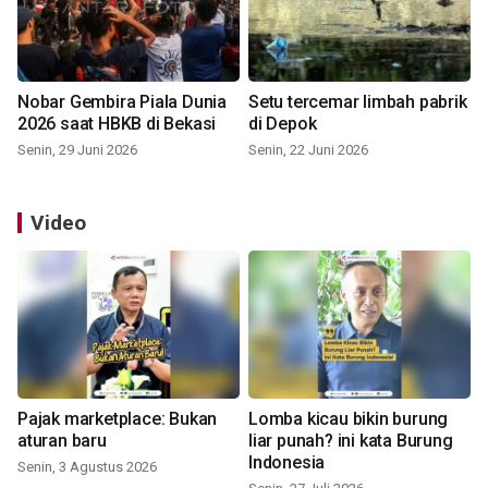
Nobar Gembira Piala Dunia
Setu tercemar limbah pabrik
2026 saat HBKB di Bekasi
di Depok
Senin, 29 Juni 2026
Senin, 22 Juni 2026
Video
Pajak marketplace: Bukan
Lomba kicau bikin burung
aturan baru
liar punah? ini kata Burung
Indonesia
Senin, 3 Agustus 2026