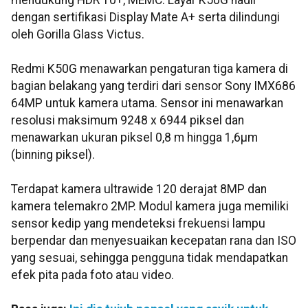
mendukung HDR 10+, MEMC. Layar K50G hadir
dengan sertifikasi Display Mate A+ serta dilindungi
oleh Gorilla Glass Victus.
Redmi K50G menawarkan pengaturan tiga kamera di
bagian belakang yang terdiri dari sensor Sony IMX686
64MP untuk kamera utama. Sensor ini menawarkan
resolusi maksimum 9248 x 6944 piksel dan
menawarkan ukuran piksel 0,8 m hingga 1,6μm
(binning piksel).
Terdapat kamera ultrawide 120 derajat 8MP dan
kamera telemakro 2MP. Modul kamera juga memiliki
sensor kedip yang mendeteksi frekuensi lampu
berpendar dan menyesuaikan kecepatan rana dan ISO
yang sesuai, sehingga pengguna tidak mendapatkan
efek pita pada foto atau video.