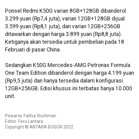
Ponsel Redmi K50G varian 8GB+128GB dibanderol
3.299 yuan (Rp7,4 juta), varian 12GB+128GB dijual
3.599 yuan (Rp8,1 juta), dan varian 12GB+256GB
ditawarkan dengan harga 3.899 yuan (Rp8,8 juta).
Ketiganya akan tersedia untuk pembelian pada 18
Februari di pasar China.
Sedangkan K50G Mercedes-AMG Petronas Formula
One Team Edition dibanderol dengan harga 4.199 yuan
(Rp9,5 juta) dan hanya tersedia dalam konfigurasi
12GB+256GB. Edisi khusus ini terbatas hanya 10.000
unit.
Pewarta: Fathur Rochman
Editor: Feru Lantara
Copyright © ANTARA BOGOR 2022