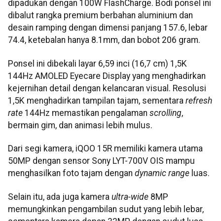
dipadukan dengan 100W FlashCharge. Bodi ponsel ini
dibalut rangka premium berbahan aluminium dan
desain ramping dengan dimensi panjang 157.6, lebar
74.4, ketebalan hanya 8.1mm, dan bobot 206 gram.
Ponsel ini dibekali layar 6,59 inci (16,7 cm) 1,5K
144Hz AMOLED Eyecare Display yang menghadirkan
kejernihan detail dengan kelancaran visual. Resolusi
1,5K menghadirkan tampilan tajam, sementara
refresh
rate
144Hz memastikan pengalaman
scrolling
,
bermain gim, dan animasi lebih mulus.
Dari segi kamera, iQOO 15R memiliki kamera utama
50MP dengan sensor Sony LYT-700V OIS mampu
menghasilkan foto tajam dengan
dynamic range
luas.
Selain itu, ada juga kamera
ultra-wide
8MP
memungkinkan pengambilan sudut yang lebih lebar,