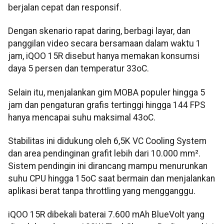
berjalan cepat dan responsif.
Dengan skenario rapat daring, berbagi layar, dan
panggilan video secara bersamaan dalam waktu 1
jam, iQOO 15R disebut hanya memakan konsumsi
daya 5 persen dan temperatur 33oC.
Selain itu, menjalankan gim MOBA populer hingga 5
jam dan pengaturan grafis tertinggi hingga 144 FPS
hanya mencapai suhu maksimal 43oC.
Stabilitas ini didukung oleh 6,5K VC Cooling System
dan area pendinginan grafit lebih dari 10.000 mm².
Sistem pendingin ini dirancang mampu menurunkan
suhu CPU hingga 15oC saat bermain dan menjalankan
aplikasi berat tanpa throttling yang mengganggu.
iQOO 15R dibekali baterai 7.600 mAh BlueVolt yang