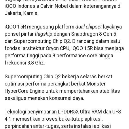
iQOO Indonesia Calvin Nobel dalam keterangannya di
Jakarta, Kamis.
iQOO 15R mengusung platform
dual chipset
layaknya
ponsel pintar
flagship
dengan Snapdragon 8 Gen 5
dan Supercomputing Chip Q2. Dirancang dalam satu
fondasi arsitektur Oryon CPU, iQOO 15R bisa menjaga
performa tinggi pada 8 performance core hingga
frekuensi 3,8 Ghz.
Supercomputing Chip Q2 bekerja selaras berkat
optimasi performa perangkat berkat Monster
HyperCore Engine untuk mempertahankan stabilitas
sekaligus menekan konsumsi daya.
Teknologi penyimpanan LPDDR5X Ultra RAM dan UFS
4.1 memastikan proses buka-tutup aplikasi,
perpindahan antar-tugas, serta instalasi aplikasi