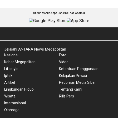
Unduh Mobile Apps untuk iOS dan Android
Jelajahi ANTARA News Megapolitan
Nasional
Foto
Kabar Megapolitan
Video
Lifestyle
Ketentuan Penggunaan
Iptek
Kebijakan Privasi
Artikel
Pedoman Media Siber
Lingkungan Hidup
Tentang Kami
Wisata
Rilis Pers
Internasional
Olahraga