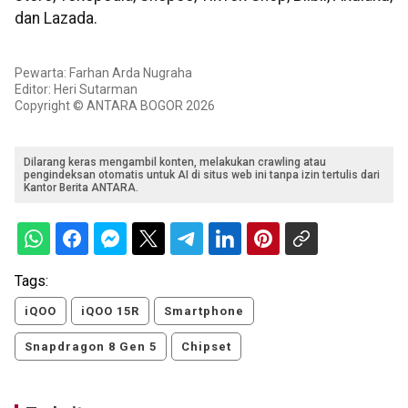
dan Lazada.
Pewarta: Farhan Arda Nugraha
Editor: Heri Sutarman
Copyright © ANTARA BOGOR 2026
Dilarang keras mengambil konten, melakukan crawling atau
pengindeksan otomatis untuk AI di situs web ini tanpa izin tertulis dari
Kantor Berita ANTARA.
Tags:
iQOO
iQOO 15R
Smartphone
Snapdragon 8 Gen 5
Chipset