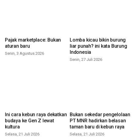
Pajak marketplace: Bukan
Lomba kicau bikin burung
aturan baru
liar punah? ini kata Burung
Indonesia
Senin, 3 Agustus 2026
Senin, 27 Juli 2026
Ini cara kebun raya dekatkan
Bukan sekedar pengelolaan
budaya ke Gen Z lewat
PT MNR hadirkan belasan
kultura
taman baru di kebun raya
Selasa, 21 Juli 2026
Selasa, 21 Juli 2026