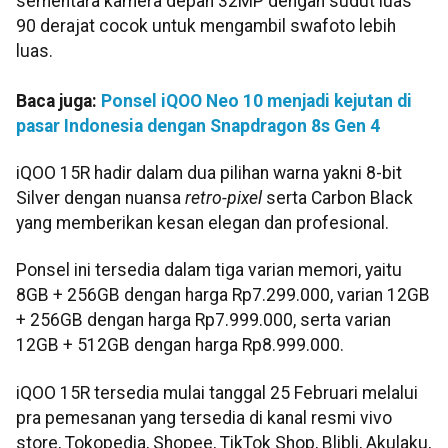
sementara kamera depan 32MP dengan sudut luas
90 derajat cocok untuk mengambil swafoto lebih
luas.
Baca juga:
Ponsel iQOO Neo 10 menjadi kejutan di
pasar Indonesia dengan Snapdragon 8s Gen 4
iQOO 15R hadir dalam dua pilihan warna yakni 8-bit
Silver dengan nuansa
retro-pixel
serta Carbon Black
yang memberikan kesan elegan dan profesional.
Ponsel ini tersedia dalam tiga varian memori, yaitu
8GB + 256GB dengan harga Rp7.299.000, varian 12GB
+ 256GB dengan harga Rp7.999.000, serta varian
12GB + 512GB dengan harga Rp8.999.000.
iQOO 15R tersedia mulai tanggal 25 Februari melalui
pra pemesanan yang tersedia di kanal resmi vivo
store, Tokopedia, Shopee, TikTok Shop, Blibli, Akulaku,