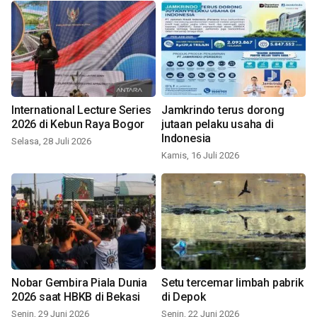
International Lecture Series
Jamkrindo terus dorong
2026 di Kebun Raya Bogor
jutaan pelaku usaha di
Indonesia
Selasa, 28 Juli 2026
Kamis, 16 Juli 2026
Nobar Gembira Piala Dunia
Setu tercemar limbah pabrik
2026 saat HBKB di Bekasi
di Depok
Senin, 29 Juni 2026
Senin, 22 Juni 2026