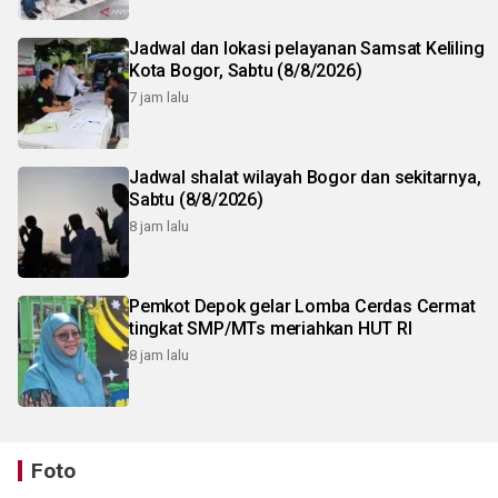
Jadwal dan lokasi pelayanan Samsat Keliling
Kota Bogor, Sabtu (8/8/2026)
7 jam lalu
Jadwal shalat wilayah Bogor dan sekitarnya,
Sabtu (8/8/2026)
8 jam lalu
Pemkot Depok gelar Lomba Cerdas Cermat
tingkat SMP/MTs meriahkan HUT RI
8 jam lalu
Foto