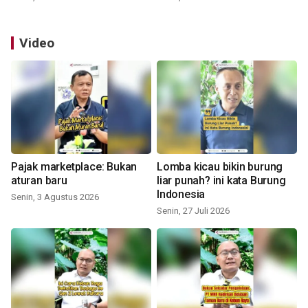
Video
Pajak marketplace: Bukan
Lomba kicau bikin burung
aturan baru
liar punah? ini kata Burung
Indonesia
Senin, 3 Agustus 2026
Senin, 27 Juli 2026