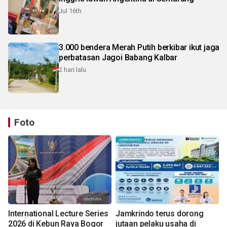
Jul 16th
3.000 bendera Merah Putih berkibar ikut jaga
perbatasan Jagoi Babang Kalbar
2 hari lalu
Foto
International Lecture Series
Jamkrindo terus dorong
2026 di Kebun Raya Bogor
jutaan pelaku usaha di