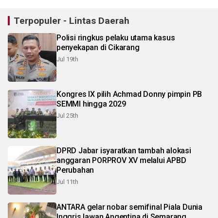
Terpopuler - Lintas Daerah
Polisi ringkus pelaku utama kasus
penyekapan di Cikarang
Jul 19th
Kongres IX pilih Achmad Donny pimpin PB
SEMMI hingga 2029
Jul 25th
DPRD Jabar isyaratkan tambah alokasi
anggaran PORPROV XV melalui APBD
Perubahan
Jul 11th
ANTARA gelar nobar semifinal Piala Dunia
Inggris lawan Angentina di Semarang