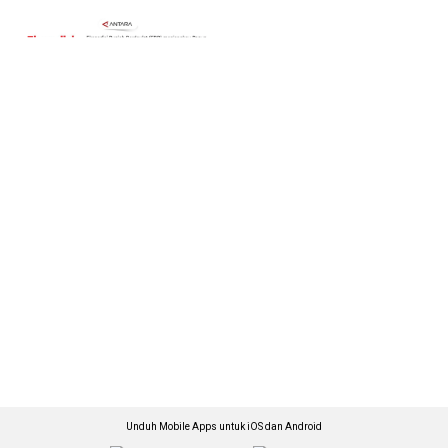
Unduh Mobile Apps untuk iOS dan Android