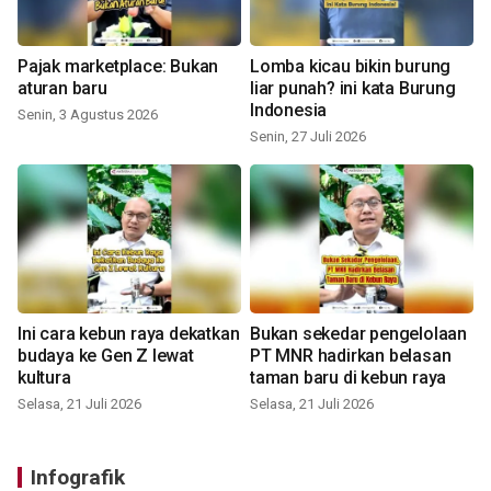
Pajak marketplace: Bukan
Lomba kicau bikin burung
aturan baru
liar punah? ini kata Burung
Indonesia
Senin, 3 Agustus 2026
Senin, 27 Juli 2026
Ini cara kebun raya dekatkan
Bukan sekedar pengelolaan
budaya ke Gen Z lewat
PT MNR hadirkan belasan
kultura
taman baru di kebun raya
Selasa, 21 Juli 2026
Selasa, 21 Juli 2026
Infografik