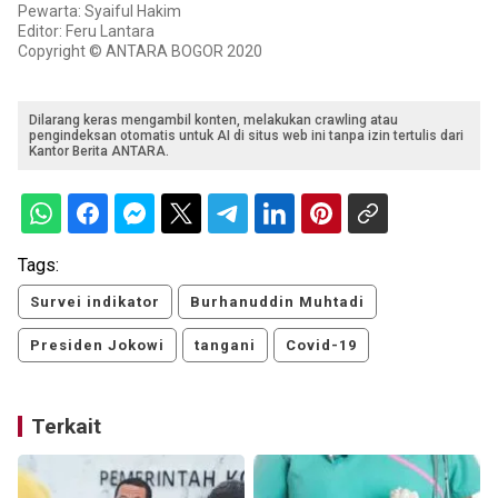
Pewarta: Syaiful Hakim
Editor: Feru Lantara
Copyright © ANTARA BOGOR 2020
Dilarang keras mengambil konten, melakukan crawling atau
pengindeksan otomatis untuk AI di situs web ini tanpa izin tertulis dari
Kantor Berita ANTARA.
Tags:
Survei indikator
Burhanuddin Muhtadi
Presiden Jokowi
tangani
Covid-19
Terkait