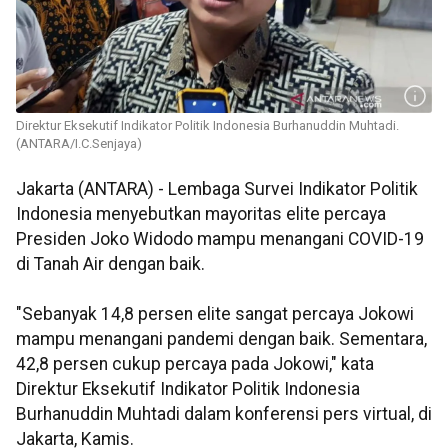
Direktur Eksekutif Indikator Politik Indonesia Burhanuddin Muhtadi.
(ANTARA/I.C.Senjaya)
Jakarta (ANTARA) - Lembaga Survei Indikator Politik
Indonesia menyebutkan mayoritas elite percaya
Presiden Joko Widodo mampu menangani COVID-19
di Tanah Air dengan baik.
"Sebanyak 14,8 persen elite sangat percaya Jokowi
mampu menangani pandemi dengan baik. Sementara,
42,8 persen cukup percaya pada Jokowi," kata
Direktur Eksekutif Indikator Politik Indonesia
Burhanuddin Muhtadi dalam konferensi pers virtual, di
Jakarta, Kamis.